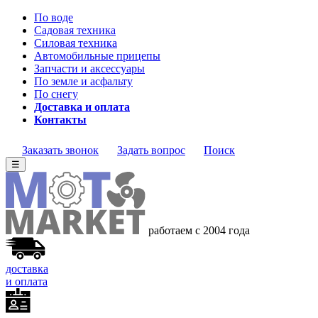
По воде
Садовая техника
Силовая техника
Автомобильные прицепы
Запчасти и аксессуары
По земле и асфальту
По снегу
Доставка и оплата
Контакты
Заказать звонок
Задать вопрос
Поиск
☰
работаем с 2004 года
доставка
и оплата