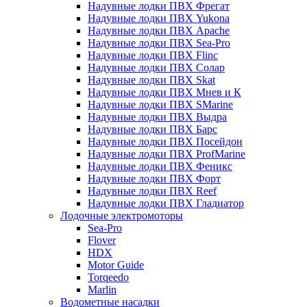
Надувные лодки ПВХ Фрегат
Надувные лодки ПВХ Yukona
Надувные лодки ПВХ Apache
Надувные лодки ПВХ Sea-Pro
Надувные лодки ПВХ Flinc
Надувные лодки ПВХ Солар
Надувные лодки ПВХ Skat
Надувные лодки ПВХ Мнев и К
Надувные лодки ПВХ SMarine
Надувные лодки ПВХ Выдра
Надувные лодки ПВХ Барс
Надувные лодки ПВХ Посейдон
Надувные лодки ПВХ ProfMarine
Надувные лодки ПВХ Феникс
Надувные лодки ПВХ Форт
Надувные лодки ПВХ Reef
Надувные лодки ПВХ Гладиатор
Лодочные электромоторы
Sea-Pro
Flover
HDX
Motor Guide
Torqeedo
Marlin
Водометные насадки