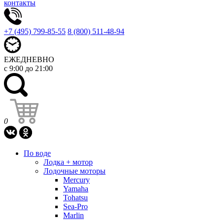
контакты
+7 (495) 799-85-55
8 (800) 511-48-94
ЕЖЕДНЕВНО
с 9:00 до 21:00
0
По воде
Лодка + мотор
Лодочные моторы
Mercury
Yamaha
Tohatsu
Sea-Pro
Marlin