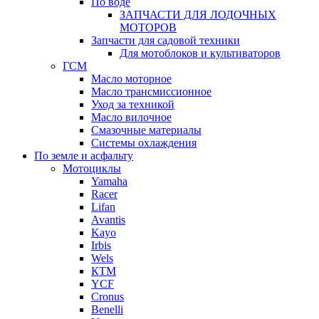
По воде
ЗАПЧАСТИ ДЛЯ ЛОДОЧНЫХ
МОТОРОВ
Запчасти для садовой техники
Для мотоблоков и культиваторов
ГСМ
Масло моторное
Масло трансмиссионное
Уход за техникой
Масло вилочное
Смазочные материалы
Системы охлаждения
По земле и асфальту
Мотоциклы
Yamaha
Racer
Lifan
Avantis
Kayo
Irbis
Wels
КТМ
YCF
Cronus
Benelli