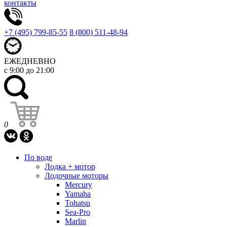
контакты
+7 (495) 799-85-55
8 (800) 511-48-94
ЕЖЕДНЕВНО
с 9:00 до 21:00
0
По воде
Лодка + мотор
Лодочные моторы
Mercury
Yamaha
Tohatsu
Sea-Pro
Marlin