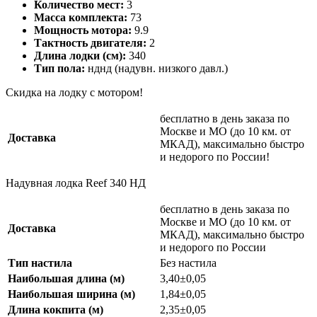
Количество мест:
3
Масса комплекта:
73
Мощность мотора:
9.9
Тактность двигателя:
2
Длина лодки (см):
340
Тип пола:
нднд (надувн. низкого давл.)
Скидка на лодку с мотором!
бесплатно в день заказа по
Москве и МО (до 10 км. от
Доставка
МКАД), максимально быстро
и недорого по России!
Надувная лодка Reef 340 НД
бесплатно в день заказа по
Москве и МО (до 10 км. от
Доставка
МКАД), максимально быстро
и недорого по России
Тип настила
Без настила
Наибольшая длина (м)
3,40±0,05
Наибольшая ширина (м)
1,84±0,05
Длина кокпита (м)
2,35±0,05