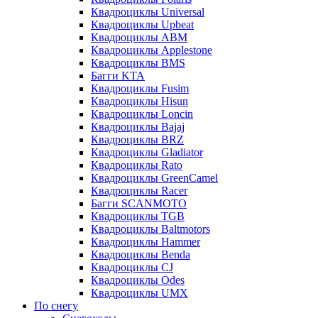
Квадроциклы Universal
Квадроциклы Upbeat
Квадроциклы ABM
Квадроциклы Applestone
Квадроциклы BMS
Багги KTA
Квадроциклы Fusim
Квадроциклы Hisun
Квадроциклы Loncin
Квадроциклы Bajaj
Квадроциклы BRZ
Квадроциклы Gladiator
Квадроциклы Rato
Квадроциклы GreenCamel
Квадроциклы Racer
Багги SCANMOTO
Квадроциклы TGB
Квадроциклы Baltmotors
Квадроциклы Hammer
Квадроциклы Benda
Квадроциклы CJ
Квадроциклы Odes
Квадроциклы UMX
По снегу