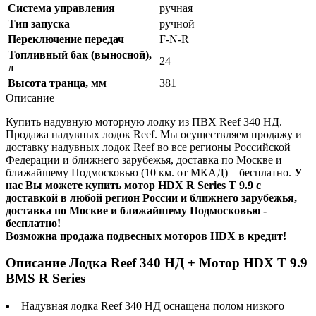
Система управления
ручная
Тип запуска
ручной
Переключение передач
F-N-R
Топливный бак (выносной),
24
л
Высота транца, мм
381
Описание
Купить надувную моторную лодку из ПВХ Reef 340 НД.
Продажа надувных лодок Reef. Мы осуществляем продажу и
доставку надувных лодок Reef во все регионы Российской
Федерации и ближнего зарубежья, доставка по Москве и
ближайшему Подмосковью (10 км. от МКАД) – бесплатно.
У
нас Вы можете купить мотор HDX R Series T 9.9 с
доставкой в любой регион России и ближнего зарубежья,
доставка по Москве и ближайшему Подмосковью -
бесплатно!
Возможна продажа подвесных моторов HDX в кредит!
Описание Лодка Reef 340 НД + Мотор HDX T 9.9
BMS R Series
Надувная лодка Reef 340 НД оснащена полом низкого