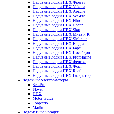
Надувные лодки ПВХ Фрегат
Надувные лодки ПВХ Yukona
Надувные лодки ПВХ Apache
Надувные лодки ПВХ Sea-Pro
Надувные лодки ПВХ Flinc
Надувные лодки ПВХ Солар
Надувные лодки ПВХ Skat
Надувные лодки ПВХ Мнев и К
Надувные лодки ПВХ SMarine
Надувные лодки ПВХ Выдра
Надувные лодки ПВХ Барс
Надувные лодки ПВХ Посейдон
Надувные лодки ПВХ ProfMarine
Надувные лодки ПВХ Феникс
Надувные лодки ПВХ Форт
Надувные лодки ПВХ Reef
Надувные лодки ПВХ Гладиатор
Лодочные электромоторы
Sea-Pro
Flover
HDX
Motor Guide
Torqeedo
Marlin
Водометные насадки