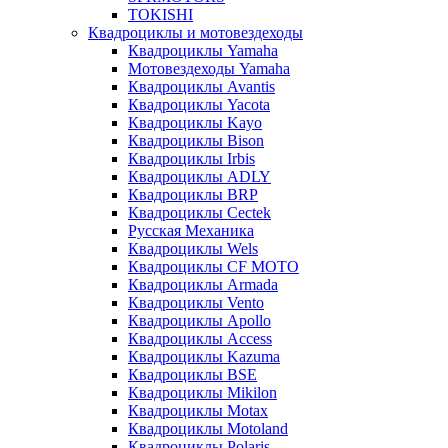
TOKISHI
Квадроциклы и мотовездеходы
Квадроциклы Yamaha
Мотовездеходы Yamaha
Квадроциклы Avantis
Квадроциклы Yacota
Квадроциклы Kayo
Квадроциклы Bison
Квадроциклы Irbis
Квадроциклы ADLY
Квадроциклы BRP
Квадроциклы Cectek
Русская Механика
Квадроциклы Wels
Квадроциклы CF MOTO
Квадроциклы Armada
Квадроциклы Vento
Квадроциклы Apollo
Квадроциклы Access
Квадроциклы Kazuma
Квадроциклы BSE
Квадроциклы Mikilon
Квадроциклы Motax
Квадроциклы Motoland
Квадроциклы Polaris