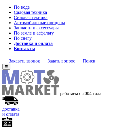
По воде
Садовая техника
Силовая техника
Автомобильные прицепы
Запчасти и аксессуары
По земле и асфальту
По снегу
Доставка и оплата
Контакты
Заказать звонок
Задать вопрос
Поиск
☰
работаем с 2004 года
доставка
и оплата