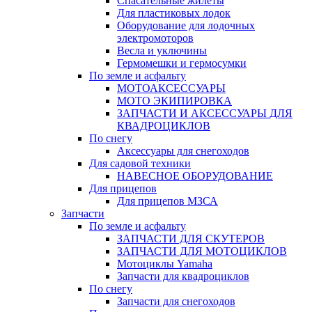
Спасательные жилеты
Для пластиковых лодок
Оборудование для лодочных
электромоторов
Весла и уключины
Гермомешки и гермосумки
По земле и асфальту
МОТОАКСЕССУАРЫ
МОТО ЭКИПИРОВКА
ЗАПЧАСТИ И АКСЕССУАРЫ ДЛЯ
КВАДРОЦИКЛОВ
По снегу
Аксессуары для снегоходов
Для садовой техники
НАВЕСНОЕ ОБОРУДОВАНИЕ
Для прицепов
Для прицепов МЗСА
Запчасти
По земле и асфальту
ЗАПЧАСТИ ДЛЯ СКУТЕРОВ
ЗАПЧАСТИ ДЛЯ МОТОЦИКЛОВ
Мотоциклы Yamaha
Запчасти для квадроциклов
По снегу
Запчасти для снегоходов