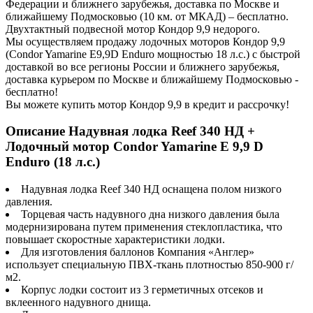
Федерации и ближнего зарубежья, доставка по Москве и
ближайшему Подмосковью (10 км. от МКАД) – бесплатно.
Двухтактный подвесной мотор Кондор 9,9 недорого.
Мы осуществляем продажу лодочных моторов Кондор 9,9
(Condor Yamarine E9,9D Enduro мощностью 18 л.с.) с быстрой
доставкой во все регионы России и ближнего зарубежья,
доставка курьером по Москве и ближайшему Подмосковью -
бесплатно!
Вы можете купить мотор Кондор 9,9 в кредит и рассрочку!
Описание Надувная лодка Reef 340 НД +
Лодочный мотор Condor Yamarine E 9,9 D
Enduro (18 л.с.)
Надувная лодка Reef 340 НД оснащена полом низкого
давления.
Торцевая часть надувного дна низкого давления была
модернизирована путем применения стеклопластика, что
повышает скоростные характеристики лодки.
Для изготовления баллонов Компания «Англер»
использует специальную ПВХ-ткань плотностью 850-900 г/
м2.
Корпус лодки состоит из 3 герметичных отсеков и
вклеенного надувного днища.