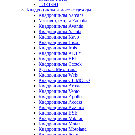
TOKISHI
Квадроциклы и мотовездеходы
Квадроциклы Yamaha
Мотовездеходы Yamaha
Квадроциклы Avantis
Квадроциклы Yacota
Квадроциклы Kayo
Квадроциклы Bison
Квадроциклы Irbis
Квадроциклы ADLY
Квадроциклы BRP
Квадроциклы Cectek
Русская Механика
Квадроциклы Wels
Квадроциклы CF MOTO
Квадроциклы Armada
Квадроциклы Vento
Квадроциклы Apollo
Квадроциклы Access
Квадроциклы Kazuma
Квадроциклы BSE
Квадроциклы Mikilon
Квадроциклы Motax
Квадроциклы Motoland
Квадроциклы Polaris