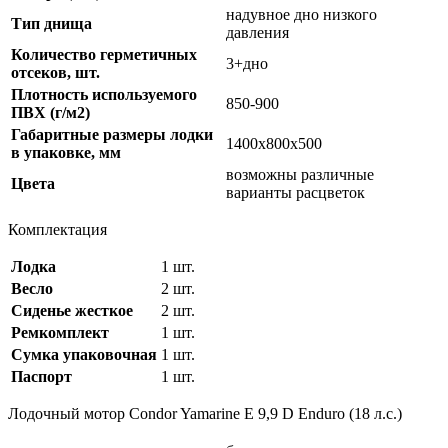
надувное дно низкого
Тип днища
давления
Количество герметичных
3+дно
отсеков, шт.
Плотность используемого
850-900
ПВХ (г/м2)
Габаритные размеры лодки
1400х800х500
в упаковке, мм
возможны различные
Цвета
варианты расцветок
Комплектация
Лодка
1 шт.
Весло
2 шт.
Сиденье жесткое
2 шт.
Ремкомплект
1 шт.
Сумка упаковочная
1 шт.
Паспорт
1 шт.
Лодочный мотор Condor Yamarine E 9,9 D Enduro (18 л.с.)