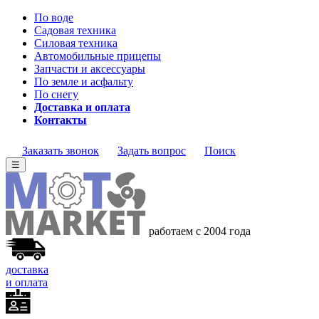
По воде
Садовая техника
Силовая техника
Автомобильные прицепы
Запчасти и аксессуары
По земле и асфальту
По снегу
Доставка и оплата
Контакты
Заказать звонок
Задать вопрос
Поиск
☰
работаем с 2004 года
доставка
и оплата