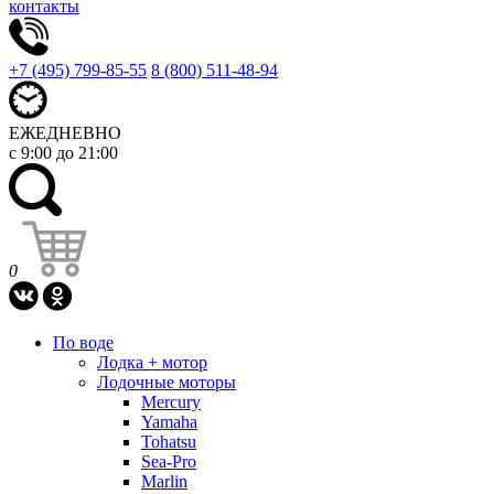
контакты
+7 (495) 799-85-55
8 (800) 511-48-94
ЕЖЕДНЕВНО
с 9:00 до 21:00
0
По воде
Лодка + мотор
Лодочные моторы
Mercury
Yamaha
Tohatsu
Sea-Pro
Marlin