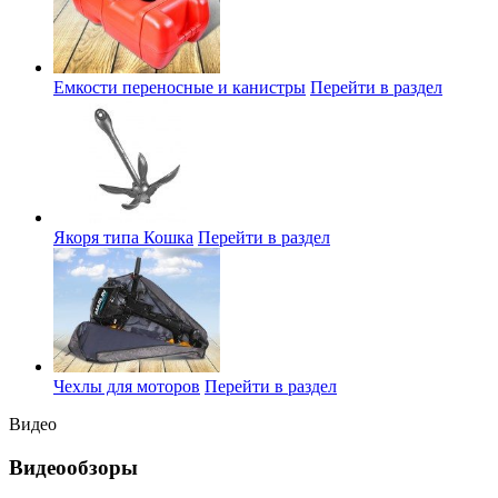
Емкости переносные и канистры
Перейти в раздел
Якоря типа Кошка
Перейти в раздел
Чехлы для моторов
Перейти в раздел
Видео
Видеообзоры