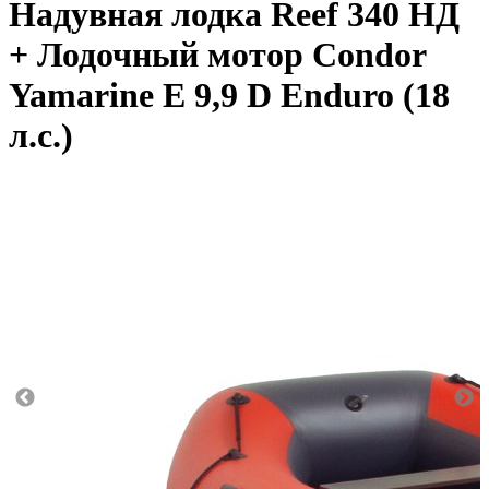
Надувная лодка Reef 340 НД
+ Лодочный мотор Condor
Yamarine E 9,9 D Enduro (18
л.с.)