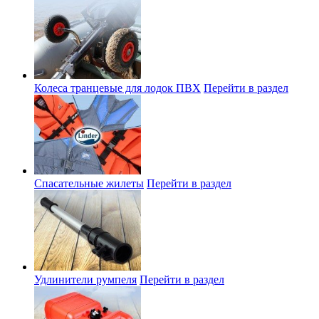
Колеса транцевые для лодок ПВХ
Перейти в раздел
Спасательные жилеты
Перейти в раздел
Удлинители румпеля
Перейти в раздел