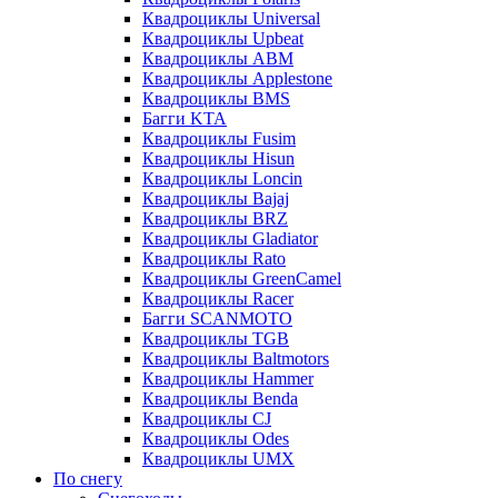
Квадроциклы Universal
Квадроциклы Upbeat
Квадроциклы ABM
Квадроциклы Applestone
Квадроциклы BMS
Багги KTA
Квадроциклы Fusim
Квадроциклы Hisun
Квадроциклы Loncin
Квадроциклы Bajaj
Квадроциклы BRZ
Квадроциклы Gladiator
Квадроциклы Rato
Квадроциклы GreenCamel
Квадроциклы Racer
Багги SCANMOTO
Квадроциклы TGB
Квадроциклы Baltmotors
Квадроциклы Hammer
Квадроциклы Benda
Квадроциклы CJ
Квадроциклы Odes
Квадроциклы UMX
По снегу