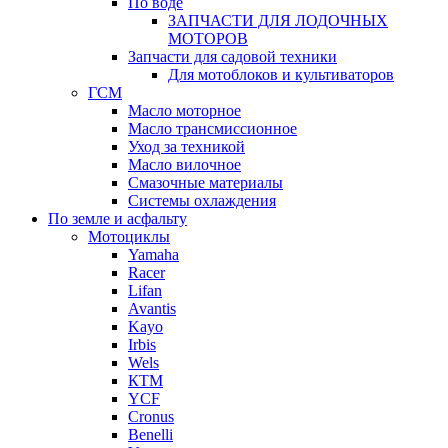
По воде
ЗАПЧАСТИ ДЛЯ ЛОДОЧНЫХ
МОТОРОВ
Запчасти для садовой техники
Для мотоблоков и культиваторов
ГСМ
Масло моторное
Масло трансмиссионное
Уход за техникой
Масло вилочное
Смазочные материалы
Системы охлаждения
По земле и асфальту
Мотоциклы
Yamaha
Racer
Lifan
Avantis
Kayo
Irbis
Wels
КТМ
YCF
Cronus
Benelli