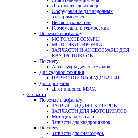
Спасательные жилеты
Для пластиковых лодок
Оборудование для лодочных
электромоторов
Весла и уключины
Гермомешки и гермосумки
По земле и асфальту
МОТОАКСЕССУАРЫ
МОТО ЭКИПИРОВКА
ЗАПЧАСТИ И АКСЕССУАРЫ ДЛЯ
КВАДРОЦИКЛОВ
По снегу
Аксессуары для снегоходов
Для садовой техники
НАВЕСНОЕ ОБОРУДОВАНИЕ
Для прицепов
Для прицепов МЗСА
Запчасти
По земле и асфальту
ЗАПЧАСТИ ДЛЯ СКУТЕРОВ
ЗАПЧАСТИ ДЛЯ МОТОЦИКЛОВ
Мотоциклы Yamaha
Запчасти для квадроциклов
По снегу
Запчасти для снегоходов