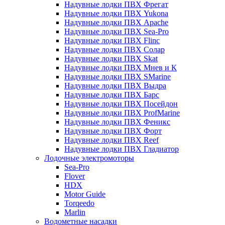
Надувные лодки ПВХ Фрегат
Надувные лодки ПВХ Yukona
Надувные лодки ПВХ Apache
Надувные лодки ПВХ Sea-Pro
Надувные лодки ПВХ Flinc
Надувные лодки ПВХ Солар
Надувные лодки ПВХ Skat
Надувные лодки ПВХ Мнев и К
Надувные лодки ПВХ SMarine
Надувные лодки ПВХ Выдра
Надувные лодки ПВХ Барс
Надувные лодки ПВХ Посейдон
Надувные лодки ПВХ ProfMarine
Надувные лодки ПВХ Феникс
Надувные лодки ПВХ Форт
Надувные лодки ПВХ Reef
Надувные лодки ПВХ Гладиатор
Лодочные электромоторы
Sea-Pro
Flover
HDX
Motor Guide
Torqeedo
Marlin
Водометные насадки