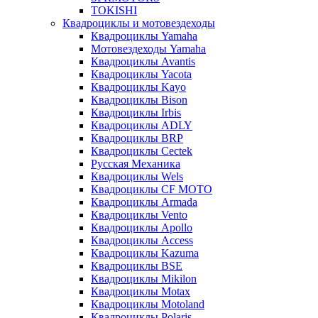
TOKISHI
Квадроциклы и мотовездеходы
Квадроциклы Yamaha
Мотовездеходы Yamaha
Квадроциклы Avantis
Квадроциклы Yacota
Квадроциклы Kayo
Квадроциклы Bison
Квадроциклы Irbis
Квадроциклы ADLY
Квадроциклы BRP
Квадроциклы Cectek
Русская Механика
Квадроциклы Wels
Квадроциклы CF MOTO
Квадроциклы Armada
Квадроциклы Vento
Квадроциклы Apollo
Квадроциклы Access
Квадроциклы Kazuma
Квадроциклы BSE
Квадроциклы Mikilon
Квадроциклы Motax
Квадроциклы Motoland
Квадроциклы Polaris