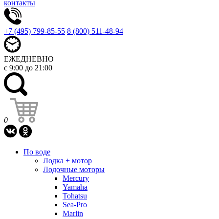
контакты
+7 (495) 799-85-55
8 (800) 511-48-94
ЕЖЕДНЕВНО
с 9:00 до 21:00
0
По воде
Лодка + мотор
Лодочные моторы
Mercury
Yamaha
Tohatsu
Sea-Pro
Marlin