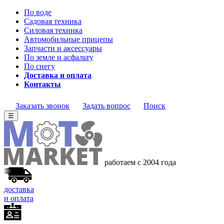
По воде
Садовая техника
Силовая техника
Автомобильные прицепы
Запчасти и аксессуары
По земле и асфальту
По снегу
Доставка и оплата
Контакты
Заказать звонок
Задать вопрос
Поиск
☰
работаем с 2004 года
доставка
и оплата