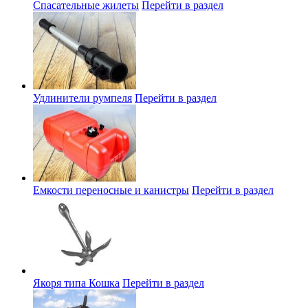
Спасательные жилеты
Перейти в раздел
Удлинители румпеля
Перейти в раздел
Емкости переносные и канистры
Перейти в раздел
Якоря типа Кошка
Перейти в раздел