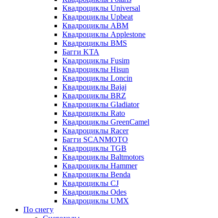
Квадроциклы Universal
Квадроциклы Upbeat
Квадроциклы ABM
Квадроциклы Applestone
Квадроциклы BMS
Багги KTA
Квадроциклы Fusim
Квадроциклы Hisun
Квадроциклы Loncin
Квадроциклы Bajaj
Квадроциклы BRZ
Квадроциклы Gladiator
Квадроциклы Rato
Квадроциклы GreenCamel
Квадроциклы Racer
Багги SCANMOTO
Квадроциклы TGB
Квадроциклы Baltmotors
Квадроциклы Hammer
Квадроциклы Benda
Квадроциклы CJ
Квадроциклы Odes
Квадроциклы UMX
По снегу