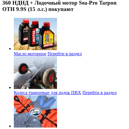
360 НДНД + Лодочный мотор Sea-Pro Tarpon
OTH 9.9S (15 л.с.) покупают
Масло моторное
Перейти в раздел
Колеса транцевые для лодок ПВХ
Перейти в раздел