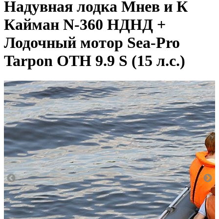
Надувная лодка Мнев и К
Кайман N-360 НДНД +
Лодочный мотор Sea-Pro
Tarpon OTH 9.9 S (15 л.с.)