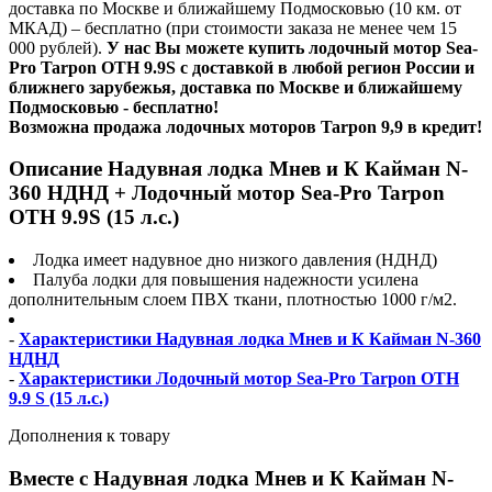
доставка по Москве и ближайшему Подмосковью (10 км. от
МКАД) – бесплатно (при стоимости заказа не менее чем 15
000 рублей).
У нас Вы можете купить лодочный мотор Sea-
Pro Tarpon OTH 9.9S с доставкой в любой регион России и
ближнего зарубежья, доставка по Москве и ближайшему
Подмосковью - бесплатно!
Возможна продажа лодочных моторов Tarpon 9,9 в кредит!
Описание Надувная лодка Мнев и К Кайман N-
360 НДНД + Лодочный мотор Sea-Pro Tarpon
OTH 9.9S (15 л.с.)
Лодка имеет надувное дно низкого давления (НДНД)
Палуба лодки для повышения надежности усилена
дополнительным слоем ПВХ ткани, плотностью 1000 г/м2.
-
Характеристики Надувная лодка Мнев и К Кайман N-360
НДНД
-
Характеристики Лодочный мотор Sea-Pro Tarpon OTH
9.9 S (15 л.с.)
Дополнения к товару
Вместе с Надувная лодка Мнев и К Кайман N-