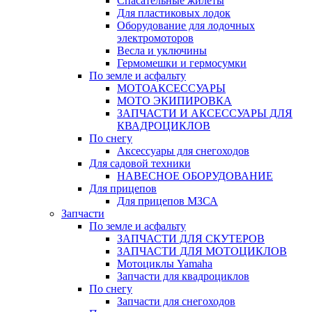
Спасательные жилеты
Для пластиковых лодок
Оборудование для лодочных
электромоторов
Весла и уключины
Гермомешки и гермосумки
По земле и асфальту
МОТОАКСЕССУАРЫ
МОТО ЭКИПИРОВКА
ЗАПЧАСТИ И АКСЕССУАРЫ ДЛЯ
КВАДРОЦИКЛОВ
По снегу
Аксессуары для снегоходов
Для садовой техники
НАВЕСНОЕ ОБОРУДОВАНИЕ
Для прицепов
Для прицепов МЗСА
Запчасти
По земле и асфальту
ЗАПЧАСТИ ДЛЯ СКУТЕРОВ
ЗАПЧАСТИ ДЛЯ МОТОЦИКЛОВ
Мотоциклы Yamaha
Запчасти для квадроциклов
По снегу
Запчасти для снегоходов