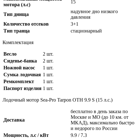
15
мотора (л.с)
надувное дно низкого
Тип днища
давления
Количество отсеков
3+1
Тип транца
стационарный
Комплектация
Весло
2 шт.
Сиденье-банка
2 шт.
Ножной насос
1 шт.
Сумка лодочная
1 шт.
Ремкомплект
1 шт.
Паспорт изделия
1 шт.
Лодочный мотор Sea-Pro Tarpon OTH 9.9 S (15 л.с.)
бесплатно в день заказа по
Москве и МО (до 10 км. от
Доставка
МКАД), максимально быстро
и недорого по России
Мощность, л.с / кВт
9.9 / 7.3