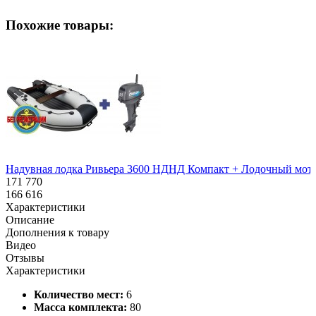
Похожие товары:
Надувная лодка Ривьера 3600 НДНД Компакт + Лодочный мото
171 770
166 616
Характеристики
Описание
Дополнения к товару
Видео
Отзывы
Характеристики
Количество мест:
6
Масса комплекта:
80