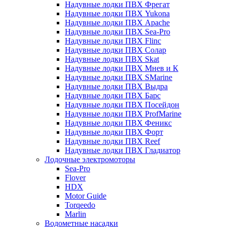
Надувные лодки ПВХ Фрегат
Надувные лодки ПВХ Yukona
Надувные лодки ПВХ Apache
Надувные лодки ПВХ Sea-Pro
Надувные лодки ПВХ Flinc
Надувные лодки ПВХ Солар
Надувные лодки ПВХ Skat
Надувные лодки ПВХ Мнев и К
Надувные лодки ПВХ SMarine
Надувные лодки ПВХ Выдра
Надувные лодки ПВХ Барс
Надувные лодки ПВХ Посейдон
Надувные лодки ПВХ ProfMarine
Надувные лодки ПВХ Феникс
Надувные лодки ПВХ Форт
Надувные лодки ПВХ Reef
Надувные лодки ПВХ Гладиатор
Лодочные электромоторы
Sea-Pro
Flover
HDX
Motor Guide
Torqeedo
Marlin
Водометные насадки