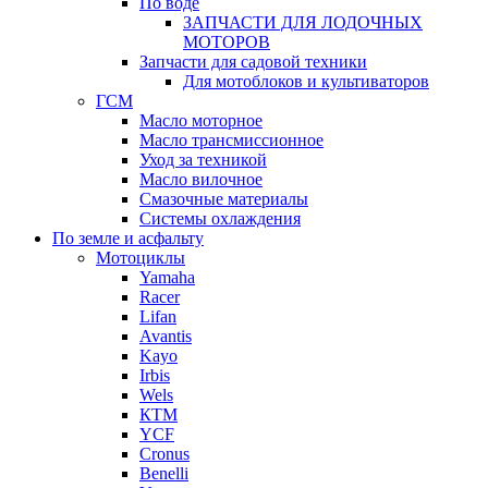
По воде
ЗАПЧАСТИ ДЛЯ ЛОДОЧНЫХ
МОТОРОВ
Запчасти для садовой техники
Для мотоблоков и культиваторов
ГСМ
Масло моторное
Масло трансмиссионное
Уход за техникой
Масло вилочное
Смазочные материалы
Системы охлаждения
По земле и асфальту
Мотоциклы
Yamaha
Racer
Lifan
Avantis
Kayo
Irbis
Wels
КТМ
YCF
Cronus
Benelli