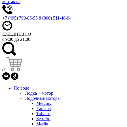
контакты
+7 (495) 799-85-55
8 (800) 511-48-94
ЕЖЕДНЕВНО
с 9:00 до 21:00
0
По воде
Лодка + мотор
Лодочные моторы
Mercury
Yamaha
Tohatsu
Sea-Pro
Marlin