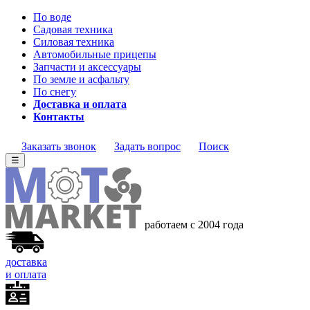
По воде
Садовая техника
Силовая техника
Автомобильные прицепы
Запчасти и аксессуары
По земле и асфальту
По снегу
Доставка и оплата
Контакты
Заказать звонок
Задать вопрос
Поиск
☰
работаем с 2004 года
доставка
и оплата