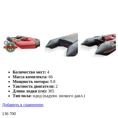
Количество мест:
4
Масса комплекта:
66
Мощность мотора:
9.8
Тактность двигателя:
2
Длина лодки (см):
365
Тип пола:
нднд (надувн. низкого давл.)
Добавить к сравнению
136 700