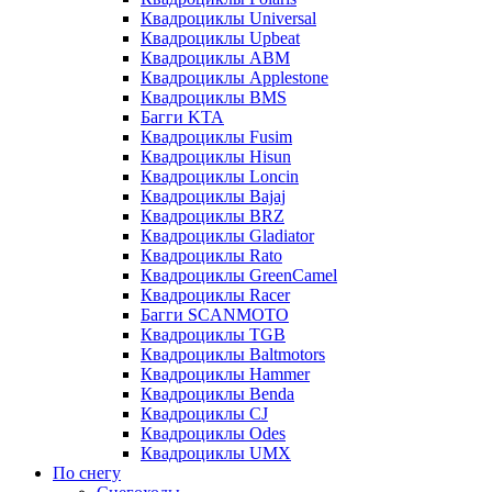
Квадроциклы Universal
Квадроциклы Upbeat
Квадроциклы ABM
Квадроциклы Applestone
Квадроциклы BMS
Багги KTA
Квадроциклы Fusim
Квадроциклы Hisun
Квадроциклы Loncin
Квадроциклы Bajaj
Квадроциклы BRZ
Квадроциклы Gladiator
Квадроциклы Rato
Квадроциклы GreenCamel
Квадроциклы Racer
Багги SCANMOTO
Квадроциклы TGB
Квадроциклы Baltmotors
Квадроциклы Hammer
Квадроциклы Benda
Квадроциклы CJ
Квадроциклы Odes
Квадроциклы UMX
По снегу