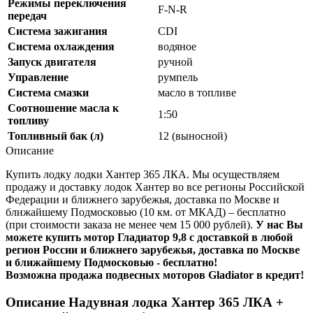
Режимы переключения
F-N-R
передач
Система зажигания
CDI
Система охлаждения
водяное
Запуск двигателя
ручной
Управление
румпель
Система смазки
масло в топливе
Соотношение масла к
1:50
топливу
Топливный бак (л)
12 (выносной)
Описание
Купить лодку лодки Хантер 365 ЛКА. Мы осуществляем
продажу и доставку лодок Хантер во все регионы Российской
Федерации и ближнего зарубежья, доставка по Москве и
ближайшему Подмосковью (10 км. от МКАД) – бесплатно
(при стоимости заказа не менее чем 15 000 рублей).
У нас Вы
можете купить мотор Гладиатор 9,8 с доставкой в любой
регион России и ближнего зарубежья, доставка по Москве
и ближайшему Подмосковью - бесплатно!
Возможна продажа подвесных моторов Gladiator в кредит!
Описание Надувная лодка Хантер 365 ЛКА +