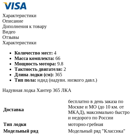
Характеристики
Описание
Дополнения к товару
Видео
Отзывы
Характеристики
Количество мест:
4
Масса комплекта:
66
Мощность мотора:
9.8
Тактность двигателя:
2
Длина лодки (см):
365
Тип пола:
нднд (надувн. низкого давл.)
Надувная лодка Хантер 365 ЛКА
бесплатно в день заказа по
Москве и МО (до 10 км. от
Доставка
МКАД), максимально быстро
и недорого по России
Тип лодки
моторно-гребная
Модельный ряд
Модельный ряд "Классика"