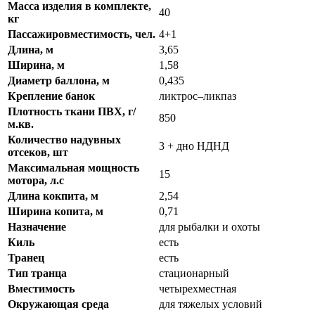
Масса изделия в комплекте,
40
кг
Пассажировместимость, чел.
4+1
Длина, м
3,65
Ширина, м
1,58
Диаметр баллона, м
0,435
Крепление банок
ликтрос–ликпаз
Плотность ткани ПВХ, г/
850
м.кв.
Количество надувных
3 + дно НДНД
отсеков, шт
Максимальная мощность
15
мотора, л.с
Длина кокпита, м
2,54
Ширина копита, м
0,71
Назначение
для рыбалки и охоты
Киль
есть
Транец
есть
Тип транца
стационарный
Вместимость
четырехместная
Окружающая среда
для тяжелых условий