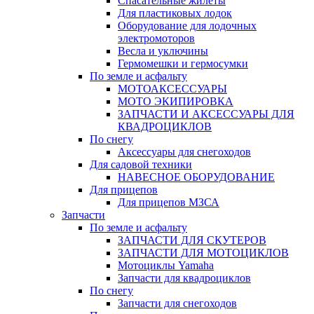
Спасательные жилеты
Для пластиковых лодок
Оборудование для лодочных
электромоторов
Весла и уключины
Гермомешки и гермосумки
По земле и асфальту
МОТОАКСЕССУАРЫ
МОТО ЭКИПИРОВКА
ЗАПЧАСТИ И АКСЕССУАРЫ ДЛЯ
КВАДРОЦИКЛОВ
По снегу
Аксессуары для снегоходов
Для садовой техники
НАВЕСНОЕ ОБОРУДОВАНИЕ
Для прицепов
Для прицепов МЗСА
Запчасти
По земле и асфальту
ЗАПЧАСТИ ДЛЯ СКУТЕРОВ
ЗАПЧАСТИ ДЛЯ МОТОЦИКЛОВ
Мотоциклы Yamaha
Запчасти для квадроциклов
По снегу
Запчасти для снегоходов