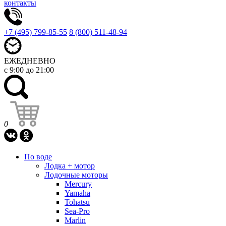
контакты
+7 (495) 799-85-55
8 (800) 511-48-94
ЕЖЕДНЕВНО
с 9:00 до 21:00
0
По воде
Лодка + мотор
Лодочные моторы
Mercury
Yamaha
Tohatsu
Sea-Pro
Marlin