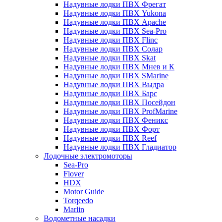
Надувные лодки ПВХ Фрегат
Надувные лодки ПВХ Yukona
Надувные лодки ПВХ Apache
Надувные лодки ПВХ Sea-Pro
Надувные лодки ПВХ Flinc
Надувные лодки ПВХ Солар
Надувные лодки ПВХ Skat
Надувные лодки ПВХ Мнев и К
Надувные лодки ПВХ SMarine
Надувные лодки ПВХ Выдра
Надувные лодки ПВХ Барс
Надувные лодки ПВХ Посейдон
Надувные лодки ПВХ ProfMarine
Надувные лодки ПВХ Феникс
Надувные лодки ПВХ Форт
Надувные лодки ПВХ Reef
Надувные лодки ПВХ Гладиатор
Лодочные электромоторы
Sea-Pro
Flover
HDX
Motor Guide
Torqeedo
Marlin
Водометные насадки