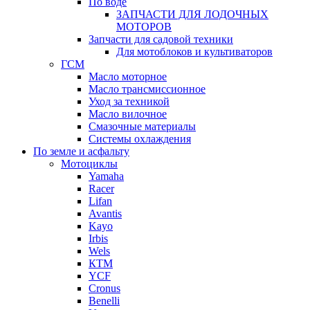
По воде
ЗАПЧАСТИ ДЛЯ ЛОДОЧНЫХ
МОТОРОВ
Запчасти для садовой техники
Для мотоблоков и культиваторов
ГСМ
Масло моторное
Масло трансмиссионное
Уход за техникой
Масло вилочное
Смазочные материалы
Системы охлаждения
По земле и асфальту
Мотоциклы
Yamaha
Racer
Lifan
Avantis
Kayo
Irbis
Wels
КТМ
YCF
Cronus
Benelli