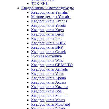
TOKISHI
Квадроциклы и мотовездеходы
Квадроциклы Yamaha
Мотовездеходы Yamaha
Квадроциклы Avantis
Квадроциклы Yacota
Квадроциклы Kayo
Квадроциклы Bison
Квадроциклы Irbis
Квадроциклы ADLY
Квадроциклы BRP
Квадроциклы Cectek
Русская Механика
Квадроциклы Wels
Квадроциклы CF MOTO
Квадроциклы Armada
Квадроциклы Vento
Квадроциклы Apollo
Квадроциклы Access
Квадроциклы Kazuma
Квадроциклы BSE
Квадроциклы Mikilon
Квадроциклы Motax
Квадроциклы Motoland
Квадроциклы Polaris