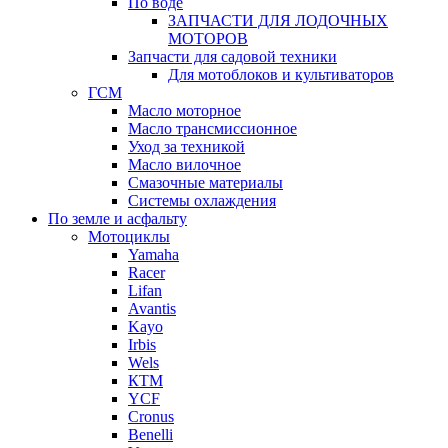
По воде
ЗАПЧАСТИ ДЛЯ ЛОДОЧНЫХ
МОТОРОВ
Запчасти для садовой техники
Для мотоблоков и культиваторов
ГСМ
Масло моторное
Масло трансмиссионное
Уход за техникой
Масло вилочное
Смазочные материалы
Системы охлаждения
По земле и асфальту
Мотоциклы
Yamaha
Racer
Lifan
Avantis
Kayo
Irbis
Wels
КТМ
YCF
Cronus
Benelli