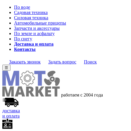
По воде
Садовая техника
Силовая техника
Автомобильные прицепы
Запчасти и аксессуары
По земле и асфальту
По снегу
Доставка и оплата
Контакты
Заказать звонок
Задать вопрос
Поиск
☰
работаем с 2004 года
доставка
и оплата