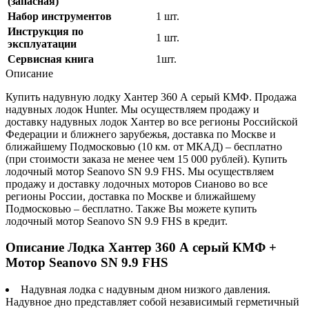
(запасная)
Набор инструментов
1 шт.
Инструкция по
1 шт.
эксплуатации
Сервисная книга
1шт.
Описание
Купить надувную лодку Хантер 360 А серый КМФ. Продажа
надувных лодок Hunter. Мы осуществляем продажу и
доставку надувных лодок Хантер во все регионы Российской
Федерации и ближнего зарубежья, доставка по Москве и
ближайшему Подмосковью (10 км. от МКАД) – бесплатно
(при стоимости заказа не менее чем 15 000 рублей). Купить
лодочный мотор Seanovo SN 9.9 FHS. Мы осуществляем
продажу и доставку лодочных моторов Сианово во все
регионы России, доставка по Москве и ближайшему
Подмосковью – бесплатно. Также Вы можете купить
лодочный мотор Seanovo SN 9.9 FHS в кредит.
Описание Лодка Хантер 360 А серый КМФ +
Мотор Seanovo SN 9.9 FHS
Надувная лодка с надувным дном низкого давления.
Надувное дно представляет собой независимый герметичный