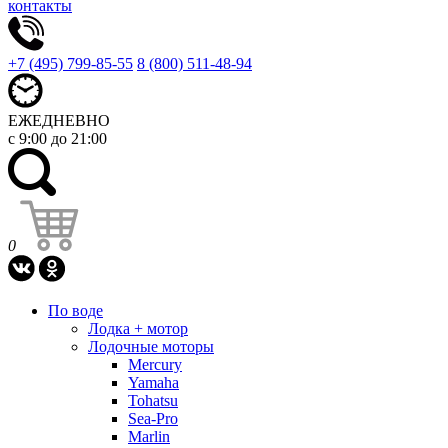
контакты
+7 (495) 799-85-55
8 (800) 511-48-94
ЕЖЕДНЕВНО
с 9:00 до 21:00
0
По воде
Лодка + мотор
Лодочные моторы
Mercury
Yamaha
Tohatsu
Sea-Pro
Marlin