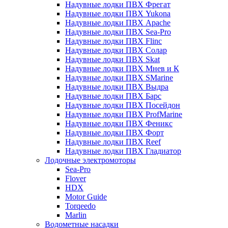
Надувные лодки ПВХ Фрегат
Надувные лодки ПВХ Yukona
Надувные лодки ПВХ Apache
Надувные лодки ПВХ Sea-Pro
Надувные лодки ПВХ Flinc
Надувные лодки ПВХ Солар
Надувные лодки ПВХ Skat
Надувные лодки ПВХ Мнев и К
Надувные лодки ПВХ SMarine
Надувные лодки ПВХ Выдра
Надувные лодки ПВХ Барс
Надувные лодки ПВХ Посейдон
Надувные лодки ПВХ ProfMarine
Надувные лодки ПВХ Феникс
Надувные лодки ПВХ Форт
Надувные лодки ПВХ Reef
Надувные лодки ПВХ Гладиатор
Лодочные электромоторы
Sea-Pro
Flover
HDX
Motor Guide
Torqeedo
Marlin
Водометные насадки