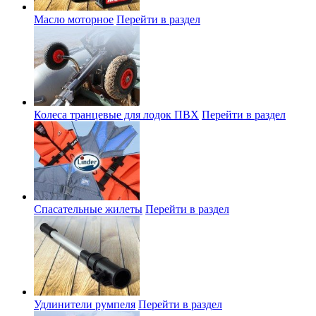
Масло моторное
Перейти в раздел
Колеса транцевые для лодок ПВХ
Перейти в раздел
Спасательные жилеты
Перейти в раздел
Удлинители румпеля
Перейти в раздел