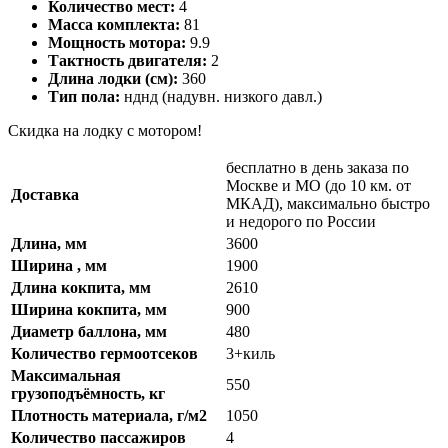
Количество мест:
4
Масса комплекта:
81
Мощность мотора:
9.9
Тактность двигателя:
2
Длина лодки (см):
360
Тип пола:
нднд (надувн. низкого давл.)
Скидка на лодку с мотором!
бесплатно в день заказа по
Москве и МО (до 10 км. от
Доставка
МКАД), максимально быстро
и недорого по России
Длина, мм
3600
Ширина , мм
1900
Длина кокпита, мм
2610
Ширина кокпита, мм
900
Диаметр баллона, мм
480
Количество гермоотсеков
3+киль
Максимальная
550
грузоподъёмность, кг
Плотность материала, г/м2
1050
Количество пассажиров
4