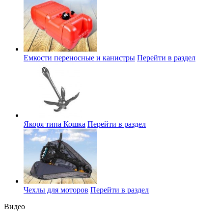
Емкости переносные и канистры
Перейти в раздел
Якоря типа Кошка
Перейти в раздел
Чехлы для моторов
Перейти в раздел
Видео