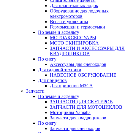
Спасательные жилеты
Для пластиковых лодок
Оборудование для лодочных
электромоторов
Весла и уключины
Гермомешки и гермосумки
По земле и асфальту
МОТОАКСЕССУАРЫ
МОТО ЭКИПИРОВКА
ЗАПЧАСТИ И АКСЕССУАРЫ ДЛЯ
КВАДРОЦИКЛОВ
По снегу
Аксессуары для снегоходов
Для садовой техники
НАВЕСНОЕ ОБОРУДОВАНИЕ
Для прицепов
Для прицепов МЗСА
Запчасти
По земле и асфальту
ЗАПЧАСТИ ДЛЯ СКУТЕРОВ
ЗАПЧАСТИ ДЛЯ МОТОЦИКЛОВ
Мотоциклы Yamaha
Запчасти для квадроциклов
По снегу
Запчасти для снегоходов