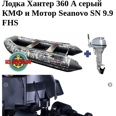
Лодка Хантер 360 А серый
КМФ и Мотор Seanovo SN 9.9
FHS