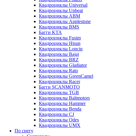
Квадроциклы Universal
Квадроциклы Upbeat
Квадроциклы ABM
Квадроциклы Applestone
Квадроциклы BMS
Багги KTA
Квадроциклы Fusim
Квадроциклы Hisun
Квадроциклы Loncin
Квадроциклы Bajaj
Квадроциклы BRZ
Квадроциклы Gladiator
Квадроциклы Rato
Квадроциклы GreenCamel
Квадроциклы Racer
Багги SCANMOTO
Квадроциклы TGB
Квадроциклы Baltmotors
Квадроциклы Hammer
Квадроциклы Benda
Квадроциклы CJ
Квадроциклы Odes
Квадроциклы UMX
По снегу