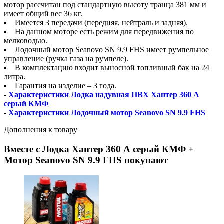
мотор рассчитан под стандартную высоту транца 381 мм и
имеет общий вес 36 кг.
Имеется 3 передачи (передняя, нейтраль и задняя).
На данном моторе есть режим для передвижения по
мелководью.
Лодочный мотор Seanovo SN 9.9 FHS имеет румпельное
управление (ручка газа на румпеле).
В комплектацию входит выносной топливный бак на 24
литра.
Гарантия на изделие – 3 года.
-
Характеристики Лодка надувная ПВХ Хантер 360 А
серый КМФ
-
Характеристики Лодочный мотор Seanovo SN 9.9 FHS
Дополнения к товару
Вместе с Лодка Хантер 360 А серый КМФ +
Мотор Seanovo SN 9.9 FHS покупают