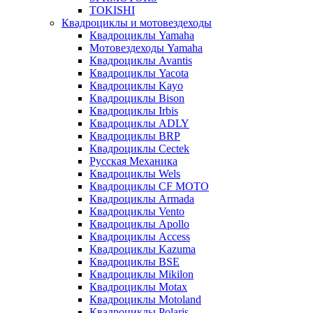
TOKISHI
Квадроциклы и мотовездеходы
Квадроциклы Yamaha
Мотовездеходы Yamaha
Квадроциклы Avantis
Квадроциклы Yacota
Квадроциклы Kayo
Квадроциклы Bison
Квадроциклы Irbis
Квадроциклы ADLY
Квадроциклы BRP
Квадроциклы Cectek
Русская Механика
Квадроциклы Wels
Квадроциклы CF MOTO
Квадроциклы Armada
Квадроциклы Vento
Квадроциклы Apollo
Квадроциклы Access
Квадроциклы Kazuma
Квадроциклы BSE
Квадроциклы Mikilon
Квадроциклы Motax
Квадроциклы Motoland
Квадроциклы Polaris