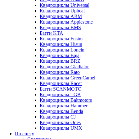
Квадроциклы Universal
Квадроциклы Upbeat
Квадроциклы ABM
Квадроциклы Applestone
Квадроциклы BMS
Багги KTA
Квадроциклы Fusim
Квадроциклы Hisun
Квадроциклы Loncin
Квадроциклы Bajaj
Квадроциклы BRZ
Квадроциклы Gladiator
Квадроциклы Rato
Квадроциклы GreenCamel
Квадроциклы Racer
Багги SCANMOTO
Квадроциклы TGB
Квадроциклы Baltmotors
Квадроциклы Hammer
Квадроциклы Benda
Квадроциклы CJ
Квадроциклы Odes
Квадроциклы UMX
По снегу