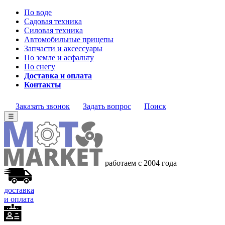
По воде
Садовая техника
Силовая техника
Автомобильные прицепы
Запчасти и аксессуары
По земле и асфальту
По снегу
Доставка и оплата
Контакты
Заказать звонок
Задать вопрос
Поиск
☰
работаем с 2004 года
доставка
и оплата