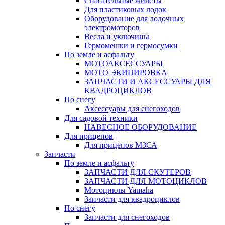
Спасательные жилеты
Для пластиковых лодок
Оборудование для лодочных
электромоторов
Весла и уключины
Гермомешки и гермосумки
По земле и асфальту
МОТОАКСЕССУАРЫ
МОТО ЭКИПИРОВКА
ЗАПЧАСТИ И АКСЕССУАРЫ ДЛЯ
КВАДРОЦИКЛОВ
По снегу
Аксессуары для снегоходов
Для садовой техники
НАВЕСНОЕ ОБОРУДОВАНИЕ
Для прицепов
Для прицепов МЗСА
Запчасти
По земле и асфальту
ЗАПЧАСТИ ДЛЯ СКУТЕРОВ
ЗАПЧАСТИ ДЛЯ МОТОЦИКЛОВ
Мотоциклы Yamaha
Запчасти для квадроциклов
По снегу
Запчасти для снегоходов