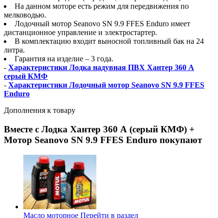
На данном моторе есть режим для передвижения по
мелководью.
Лодочный мотор Seanovo SN 9.9 FFES Enduro имеет
дистанционное управление и электростартер.
В комплектацию входит выносной топливный бак на 24
литра.
Гарантия на изделие – 3 года.
-
Характеристики Лодка надувная ПВХ Хантер 360 А
серый КМФ
-
Характеристики Лодочный мотор Seanovo SN 9.9 FFES
Enduro
Дополнения к товару
Вместе с Лодка Хантер 360 А (серый КМФ) +
Мотор Seanovo SN 9.9 FFES Enduro покупают
Масло моторное
Перейти в раздел