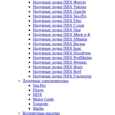
Надувные лодки ПВХ Фрегат
Надувные лодки ПВХ Yukona
Надувные лодки ПВХ Apache
Надувные лодки ПВХ Sea-Pro
Надувные лодки ПВХ Flinc
Надувные лодки ПВХ Солар
Надувные лодки ПВХ Skat
Надувные лодки ПВХ Мнев и К
Надувные лодки ПВХ SMarine
Надувные лодки ПВХ Выдра
Надувные лодки ПВХ Барс
Надувные лодки ПВХ Посейдон
Надувные лодки ПВХ ProfMarine
Надувные лодки ПВХ Феникс
Надувные лодки ПВХ Форт
Надувные лодки ПВХ Reef
Надувные лодки ПВХ Гладиатор
Лодочные электромоторы
Sea-Pro
Flover
HDX
Motor Guide
Torqeedo
Marlin
Водометные насадки