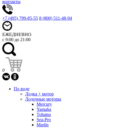
контакты
+7 (495) 799-85-55
8 (800) 511-48-94
ЕЖЕДНЕВНО
с 9:00 до 21:00
0
По воде
Лодка + мотор
Лодочные моторы
Mercury
Yamaha
Tohatsu
Sea-Pro
Marlin