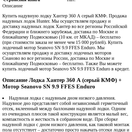
Описание
Купить надувную лодку Хантер 360 А серый КМФ. Продажа
надувных лодок Hunter. Мы осуществляем продажу и
доставку надувных лодок Хантер во все регионы Российской
Федерации и ближнего зарубежья, доставка по Москве и
ближайшему Подмосковью (10 км. от МКАД) – бесплатно
(при стоимости заказа не менее чем 15 000 рублей). Купить
лодочный мотор Seanovo SN 9.9 FFES Enduro. Мы
осуществляем продажу и доставку лодочных моторов
Сианово во все регионы России, доставка по Москве и
ближайшему Подмосковью – бесплатно. Также Вы можете
купить лодочный мотор Seanovo SN 9.9 FFES Enduro в кредит.
Описание Лодка Хантер 360 А (серый КМФ) +
Мотор Seanovo SN 9.9 FFES Enduro
Надувная лодка с надувным дном низкого давления.
Надувное дно представляет собой независимый герметичный
отсек, вклеенный между баллонами надувной лодки. Одним
из очевидных плюсов такой конструкции является малый вес,
компактность и жесткость в собранном виде. При сборке
надувной лодки с дном низкого давления, как таковой монтаж
пола отсутствует – достаточно просто накачать отсеки лодки и