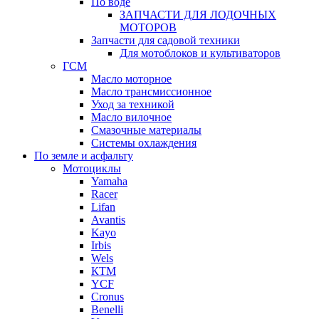
По воде
ЗАПЧАСТИ ДЛЯ ЛОДОЧНЫХ
МОТОРОВ
Запчасти для садовой техники
Для мотоблоков и культиваторов
ГСМ
Масло моторное
Масло трансмиссионное
Уход за техникой
Масло вилочное
Смазочные материалы
Системы охлаждения
По земле и асфальту
Мотоциклы
Yamaha
Racer
Lifan
Avantis
Kayo
Irbis
Wels
КТМ
YCF
Cronus
Benelli