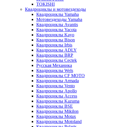
TOKISHI
Квадроциклы и мотовездеходы
Квадроциклы Yamaha
Мотовездеходы Yamaha
Квадроциклы Avantis
Квадроциклы Yacota
Квадроциклы Kayo
Квадроциклы Bison
Квадроциклы Irbis
Квадроциклы ADLY
Квадроциклы BRP
Квадроциклы Cectek
Русская Механика
Квадроциклы Wels
Квадроциклы CF MOTO
Квадроциклы Armada
Квадроциклы Vento
Квадроциклы Apollo
Квадроциклы Access
Квадроциклы Kazuma
Квадроциклы BSE
Квадроциклы Mikilon
Квадроциклы Motax
Квадроциклы Motoland
Квадроциклы Polaris