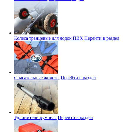
Колеса транцевые для лодок ПВХ
Перейти в раздел
Спасательные жилеты
Перейти в раздел
Удлинители румпеля
Перейти в раздел