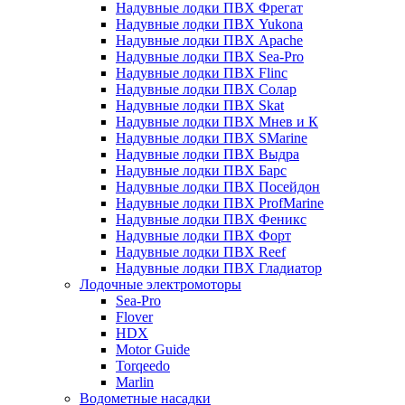
Надувные лодки ПВХ Фрегат
Надувные лодки ПВХ Yukona
Надувные лодки ПВХ Apache
Надувные лодки ПВХ Sea-Pro
Надувные лодки ПВХ Flinc
Надувные лодки ПВХ Солар
Надувные лодки ПВХ Skat
Надувные лодки ПВХ Мнев и К
Надувные лодки ПВХ SMarine
Надувные лодки ПВХ Выдра
Надувные лодки ПВХ Барс
Надувные лодки ПВХ Посейдон
Надувные лодки ПВХ ProfMarine
Надувные лодки ПВХ Феникс
Надувные лодки ПВХ Форт
Надувные лодки ПВХ Reef
Надувные лодки ПВХ Гладиатор
Лодочные электромоторы
Sea-Pro
Flover
HDX
Motor Guide
Torqeedo
Marlin
Водометные насадки