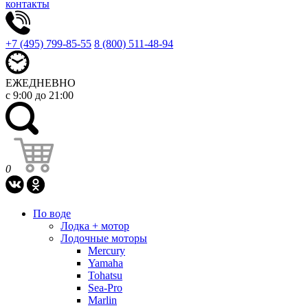
контакты
+7 (495) 799-85-55
8 (800) 511-48-94
ЕЖЕДНЕВНО
с 9:00 до 21:00
0
По воде
Лодка + мотор
Лодочные моторы
Mercury
Yamaha
Tohatsu
Sea-Pro
Marlin