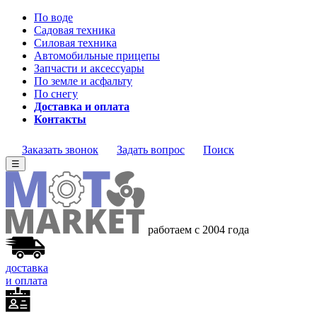
По воде
Садовая техника
Силовая техника
Автомобильные прицепы
Запчасти и аксессуары
По земле и асфальту
По снегу
Доставка и оплата
Контакты
Заказать звонок
Задать вопрос
Поиск
☰
работаем с 2004 года
доставка
и оплата