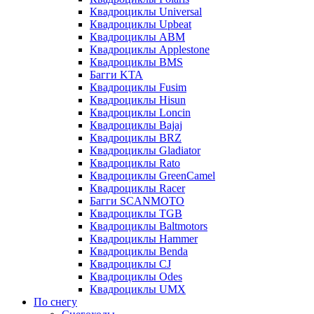
Квадроциклы Universal
Квадроциклы Upbeat
Квадроциклы ABM
Квадроциклы Applestone
Квадроциклы BMS
Багги KTA
Квадроциклы Fusim
Квадроциклы Hisun
Квадроциклы Loncin
Квадроциклы Bajaj
Квадроциклы BRZ
Квадроциклы Gladiator
Квадроциклы Rato
Квадроциклы GreenCamel
Квадроциклы Racer
Багги SCANMOTO
Квадроциклы TGB
Квадроциклы Baltmotors
Квадроциклы Hammer
Квадроциклы Benda
Квадроциклы CJ
Квадроциклы Odes
Квадроциклы UMX
По снегу