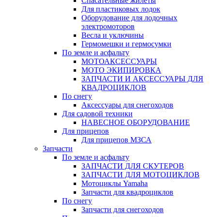
Спасательные жилеты
Для пластиковых лодок
Оборудование для лодочных
электромоторов
Весла и уключины
Гермомешки и гермосумки
По земле и асфальту
МОТОАКСЕССУАРЫ
МОТО ЭКИПИРОВКА
ЗАПЧАСТИ И АКСЕССУАРЫ ДЛЯ
КВАДРОЦИКЛОВ
По снегу
Аксессуары для снегоходов
Для садовой техники
НАВЕСНОЕ ОБОРУДОВАНИЕ
Для прицепов
Для прицепов МЗСА
Запчасти
По земле и асфальту
ЗАПЧАСТИ ДЛЯ СКУТЕРОВ
ЗАПЧАСТИ ДЛЯ МОТОЦИКЛОВ
Мотоциклы Yamaha
Запчасти для квадроциклов
По снегу
Запчасти для снегоходов