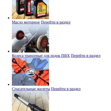
Масло моторное
Перейти в раздел
Колеса транцевые для лодок ПВХ
Перейти в раздел
Спасательные жилеты
Перейти в раздел