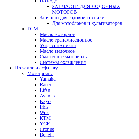
По воде
ЗАПЧАСТИ ДЛЯ ЛОДОЧНЫХ
МОТОРОВ
Запчасти для садовой техники
Для мотоблоков и культиваторов
ГСМ
Масло моторное
Масло трансмиссионное
Уход за техникой
Масло вилочное
Смазочные материалы
Системы охлаждения
По земле и асфальту
Мотоциклы
Yamaha
Racer
Lifan
Avantis
Kayo
Irbis
Wels
КТМ
YCF
Cronus
Benelli