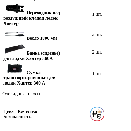
Переходник под
1 шт.
воздушный клапан лодок
Хантер
2 шт.
Весло 1800 мм
2 шт.
Банка (сиденье)
для лодки Хантер 360А
Сумка
1 шт.
транспортировочная для
лодки Хантер 360 А
Очевидные плюсы
Цена - Качество -
Безопасность