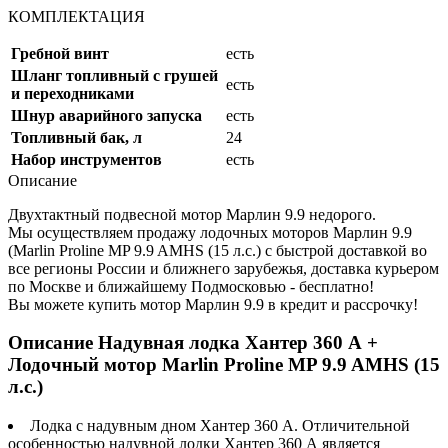
КОМПЛЕКТАЦИЯ
Гребной винт
есть
Шланг топливный с грушей
есть
и переходниками
Шнур аварийного запуска
есть
Топливный бак, л
24
Набор инструментов
есть
Описание
Двухтактный подвесной мотор Марлин 9.9 недорого.
Мы осуществляем продажу лодочных моторов Марлин 9.9
(Marlin Proline MP 9.9 AMHS (15 л.с.) с быстрой доставкой во
все регионы России и ближнего зарубежья, доставка курьером
по Москве и ближайшему Подмосковью - бесплатно!
Вы можете купить мотор Марлин 9.9 в кредит и рассрочку!
Описание Надувная лодка Хантер 360 А +
Лодочный мотор Marlin Proline MP 9.9 AMHS (15
л.с.)
Лодка с надувным дном Хантер 360 А. Отличительной
особенностью надувной лодки Хантер 360 А является