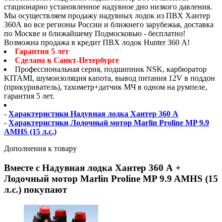
стационарно установленное надувное дно низкого давления.
Мы осуществляем продажу надувных лодок из ПВХ Хантер
360А во все регионы России и ближнего зарубежья, доставка
по Москве и ближайшему Подмосковью - бесплатно!
Возможна продажа в кредит ПВХ лодок Hunter 360 А!
Гарантия 5 лет
Сделано в Санкт-Петербурге
Профессиональная серия, подшипник NSK, карбюратор
KITAMI, шумоизоляция капота, вывод питания 12V в поддон
(прикуриватель), тахометр+датчик МЧ в одном на румпеле,
гарантия 5 лет.
-
Характеристики Надувная лодка Хантер 360 А
-
Характеристики Лодочный мотор Marlin Proline MP 9.9
AMHS (15 л.с.)
Дополнения к товару
Вместе с Надувная лодка Хантер 360 А +
Лодочный мотор Marlin Proline MP 9.9 AMHS (15
л.с.) покупают