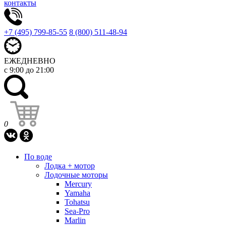
контакты
+7 (495) 799-85-55
8 (800) 511-48-94
ЕЖЕДНЕВНО
с 9:00 до 21:00
0
По воде
Лодка + мотор
Лодочные моторы
Mercury
Yamaha
Tohatsu
Sea-Pro
Marlin