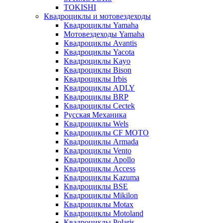
TOKISHI
Квадроциклы и мотовездеходы
Квадроциклы Yamaha
Мотовездеходы Yamaha
Квадроциклы Avantis
Квадроциклы Yacota
Квадроциклы Kayo
Квадроциклы Bison
Квадроциклы Irbis
Квадроциклы ADLY
Квадроциклы BRP
Квадроциклы Cectek
Русская Механика
Квадроциклы Wels
Квадроциклы CF MOTO
Квадроциклы Armada
Квадроциклы Vento
Квадроциклы Apollo
Квадроциклы Access
Квадроциклы Kazuma
Квадроциклы BSE
Квадроциклы Mikilon
Квадроциклы Motax
Квадроциклы Motoland
Квадроциклы Polaris