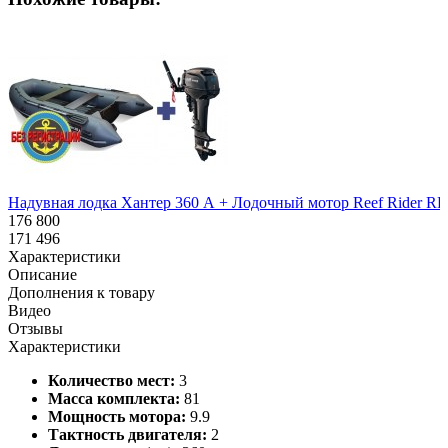
Надувная лодка Хантер 360 А + Лодочный мотор Reef Rider RR 9
176 800
171 496
Характеристики
Описание
Дополнения к товару
Видео
Отзывы
Характеристики
Количество мест:
3
Масса комплекта:
81
Мощность мотора:
9.9
Тактность двигателя:
2