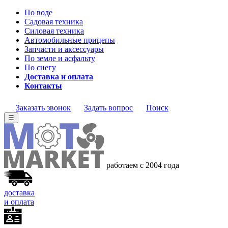
По воде
Садовая техника
Силовая техника
Автомобильные прицепы
Запчасти и аксессуары
По земле и асфальту
По снегу
Доставка и оплата
Контакты
Заказать звонок
Задать вопрос
Поиск
☰
работаем с 2004 года
доставка
и оплата