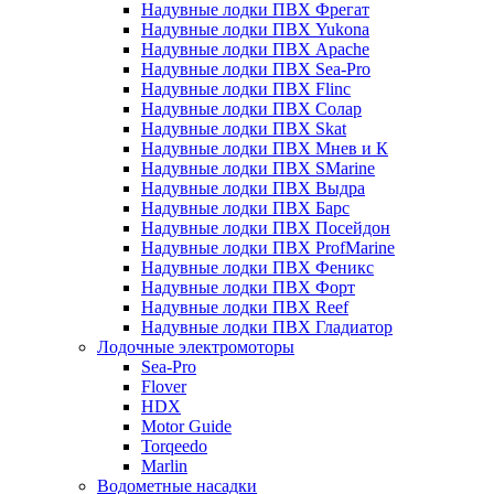
Надувные лодки ПВХ Фрегат
Надувные лодки ПВХ Yukona
Надувные лодки ПВХ Apache
Надувные лодки ПВХ Sea-Pro
Надувные лодки ПВХ Flinc
Надувные лодки ПВХ Солар
Надувные лодки ПВХ Skat
Надувные лодки ПВХ Мнев и К
Надувные лодки ПВХ SMarine
Надувные лодки ПВХ Выдра
Надувные лодки ПВХ Барс
Надувные лодки ПВХ Посейдон
Надувные лодки ПВХ ProfMarine
Надувные лодки ПВХ Феникс
Надувные лодки ПВХ Форт
Надувные лодки ПВХ Reef
Надувные лодки ПВХ Гладиатор
Лодочные электромоторы
Sea-Pro
Flover
HDX
Motor Guide
Torqeedo
Marlin
Водометные насадки