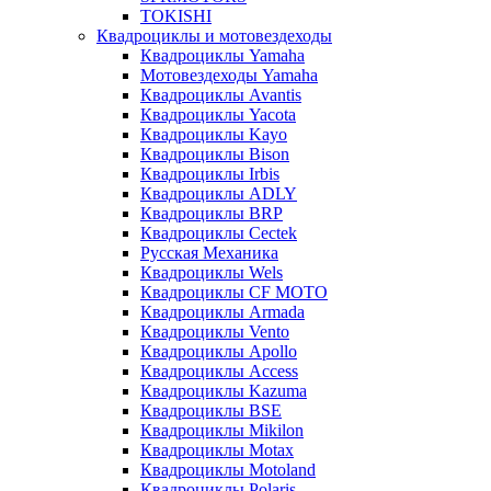
TOKISHI
Квадроциклы и мотовездеходы
Квадроциклы Yamaha
Мотовездеходы Yamaha
Квадроциклы Avantis
Квадроциклы Yacota
Квадроциклы Kayo
Квадроциклы Bison
Квадроциклы Irbis
Квадроциклы ADLY
Квадроциклы BRP
Квадроциклы Cectek
Русская Механика
Квадроциклы Wels
Квадроциклы CF MOTO
Квадроциклы Armada
Квадроциклы Vento
Квадроциклы Apollo
Квадроциклы Access
Квадроциклы Kazuma
Квадроциклы BSE
Квадроциклы Mikilon
Квадроциклы Motax
Квадроциклы Motoland
Квадроциклы Polaris