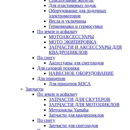
Спасательные жилеты
Для пластиковых лодок
Оборудование для лодочных
электромоторов
Весла и уключины
Гермомешки и гермосумки
По земле и асфальту
МОТОАКСЕССУАРЫ
МОТО ЭКИПИРОВКА
ЗАПЧАСТИ И АКСЕССУАРЫ ДЛЯ
КВАДРОЦИКЛОВ
По снегу
Аксессуары для снегоходов
Для садовой техники
НАВЕСНОЕ ОБОРУДОВАНИЕ
Для прицепов
Для прицепов МЗСА
Запчасти
По земле и асфальту
ЗАПЧАСТИ ДЛЯ СКУТЕРОВ
ЗАПЧАСТИ ДЛЯ МОТОЦИКЛОВ
Мотоциклы Yamaha
Запчасти для квадроциклов
По снегу
Запчасти для снегоходов