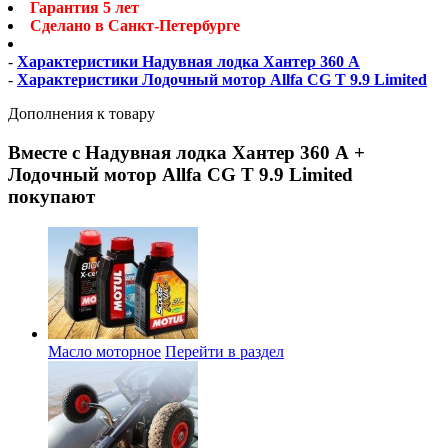
Гарантия 5 лет
Сделано в Санкт-Петербурге
-
Характеристики Надувная лодка Хантер 360 А
-
Характеристики Лодочный мотор Allfa CG T 9.9 Limited
Дополнения к товару
Вместе с Надувная лодка Хантер 360 А +
Лодочный мотор Allfa CG T 9.9 Limited
покупают
Масло моторное
Перейти в раздел