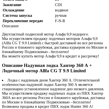
Зажигание
CDI
Охлаждение
водяное
Система запуска
ручная
Переключение передач
F-N-R
Описание
Двухтактный подвесной мотор Альфа 9,9 недорого.
Мы осуществляем продажу лодочных моторов Альфа 9,9
(Allfa CG T 9.9 Limited) с быстрой доставкой во все регионы
России и ближнего зарубежья, доставка курьером по Москве и
ближайшему Подмосковью - бесплатно!
Вы можете купить мотор Альфа 9,9 в кредит и рассрочку!
Описание Надувная лодка Хантер 360 А +
Лодочный мотор Allfa CG T 9.9 Limited
Лодка с надувным дном Хантер 360 А. Отличительной
особенностью надувной лодки Хантер 360 А является
стационарно установленное надувное дно низкого давления.
Мы осуществляем продажу надувных лодок из ПВХ Хантер
360А во все регионы России и ближнего зарубежья, доставка
по Москве и ближайшему Подмосковью - бесплатно!
Возможна продажа в кредит ПВХ лодок Hunter 360 А!