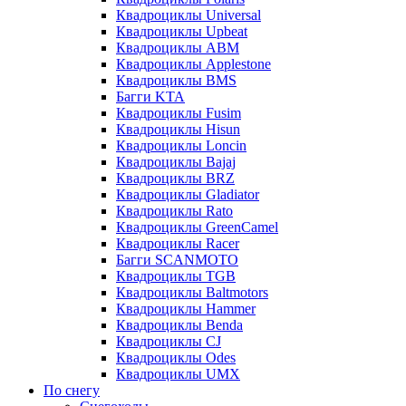
Квадроциклы Universal
Квадроциклы Upbeat
Квадроциклы ABM
Квадроциклы Applestone
Квадроциклы BMS
Багги KTA
Квадроциклы Fusim
Квадроциклы Hisun
Квадроциклы Loncin
Квадроциклы Bajaj
Квадроциклы BRZ
Квадроциклы Gladiator
Квадроциклы Rato
Квадроциклы GreenCamel
Квадроциклы Racer
Багги SCANMOTO
Квадроциклы TGB
Квадроциклы Baltmotors
Квадроциклы Hammer
Квадроциклы Benda
Квадроциклы CJ
Квадроциклы Odes
Квадроциклы UMX
По снегу