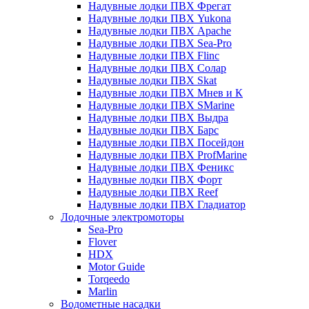
Надувные лодки ПВХ Фрегат
Надувные лодки ПВХ Yukona
Надувные лодки ПВХ Apache
Надувные лодки ПВХ Sea-Pro
Надувные лодки ПВХ Flinc
Надувные лодки ПВХ Солар
Надувные лодки ПВХ Skat
Надувные лодки ПВХ Мнев и К
Надувные лодки ПВХ SMarine
Надувные лодки ПВХ Выдра
Надувные лодки ПВХ Барс
Надувные лодки ПВХ Посейдон
Надувные лодки ПВХ ProfMarine
Надувные лодки ПВХ Феникс
Надувные лодки ПВХ Форт
Надувные лодки ПВХ Reef
Надувные лодки ПВХ Гладиатор
Лодочные электромоторы
Sea-Pro
Flover
HDX
Motor Guide
Torqeedo
Marlin
Водометные насадки