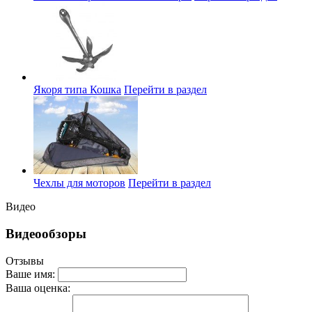
Якоря типа Кошка
Перейти в раздел
Чехлы для моторов
Перейти в раздел
Видео
Видеообзоры
Отзывы
Ваше имя:
Ваша оценка: