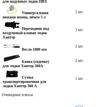
для надувных лодок ПВХ
1 шт.
Универсальная
ножная помпа, объем 5 л
Переходник под
1 шт.
воздушный клапан лодок
Хантер
2 шт.
Весло 1800 мм
2 шт.
Банка (сиденье)
для лодки Хантер 360А
Сумка
1 шт.
транспортировочная для
лодки Хантер 360 А
Очевидные плюсы