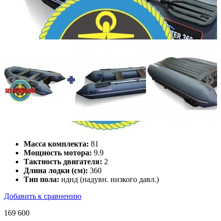
Количество мест:
3
Масса комплекта:
81
Мощность мотора:
9.9
Тактность двигателя:
2
Длина лодки (см):
360
Тип пола:
нднд (надувн. низкого давл.)
Добавить к сравнению
169 600