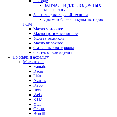
По воде
ЗАПЧАСТИ ДЛЯ ЛОДОЧНЫХ
МОТОРОВ
Запчасти для садовой техники
Для мотоблоков и культиваторов
ГСМ
Масло моторное
Масло трансмиссионное
Уход за техникой
Масло вилочное
Смазочные материалы
Системы охлаждения
По земле и асфальту
Мотоциклы
Yamaha
Racer
Lifan
Avantis
Kayo
Irbis
Wels
КТМ
YCF
Cronus
Benelli