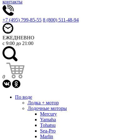
контакты
+7 (495) 799-85-55
8 (800) 511-48-94
ЕЖЕДНЕВНО
с 9:00 до 21:00
0
По воде
Лодка + мотор
Лодочные моторы
Mercury
Yamaha
Tohatsu
Sea-Pro
Marlin