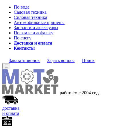
По воде
Садовая техника
Силовая техника
Автомобильные прицепы
Запчасти и аксессуары
По земле и асфальту
По снегу
Доставка и оплата
Контакты
Заказать звонок
Задать вопрос
Поиск
☰
работаем с 2004 года
доставка
и оплата