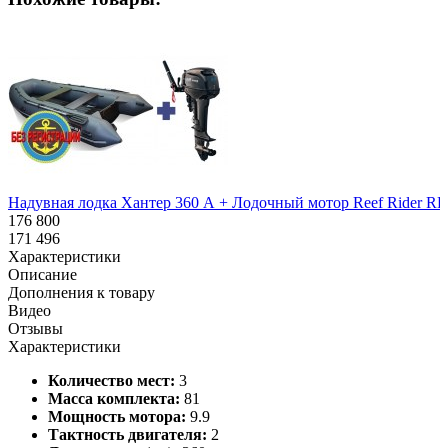
Надувная лодка Хантер 360 А + Лодочный мотор Reef Rider RR 9
176 800
171 496
Характеристики
Описание
Дополнения к товару
Видео
Отзывы
Характеристики
Количество мест:
3
Масса комплекта:
81
Мощность мотора:
9.9
Тактность двигателя:
2