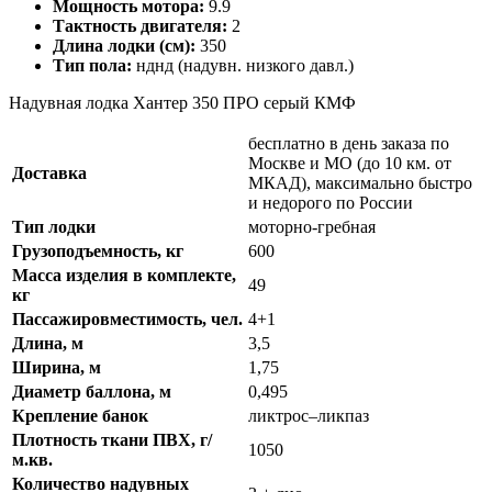
Мощность мотора:
9.9
Тактность двигателя:
2
Длина лодки (см):
350
Тип пола:
нднд (надувн. низкого давл.)
Надувная лодка Хантер 350 ПРО серый КМФ
бесплатно в день заказа по
Москве и МО (до 10 км. от
Доставка
МКАД), максимально быстро
и недорого по России
Тип лодки
моторно-гребная
Грузоподъемность, кг
600
Масса изделия в комплекте,
49
кг
Пассажировместимость, чел.
4+1
Длина, м
3,5
Ширина, м
1,75
Диаметр баллона, м
0,495
Крепление банок
ликтрос–ликпаз
Плотность ткани ПВХ, г/
1050
м.кв.
Количество надувных