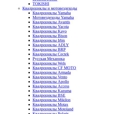
TOKISHI
Квадроциклы и мотовездеходы
Квадроциклы Yamaha
Мотовездеходы Yamaha
Квадроциклы Avantis
Квадроциклы Yacota
Квадроциклы Kayo
Квадроциклы Bison
Квадроциклы Irbis
Квадроциклы ADLY
Квадроциклы BRP
Квадроциклы Cectek
Русская Механика
Квадроциклы Wels
Квадроциклы CF MOTO
Квадроциклы Armada
Квадроциклы Vento
Квадроциклы Apollo
Квадроциклы Access
Квадроциклы Kazuma
Квадроциклы BSE
Квадроциклы Mikilon
Квадроциклы Motax
Квадроциклы Motoland
Квадроциклы Polaris