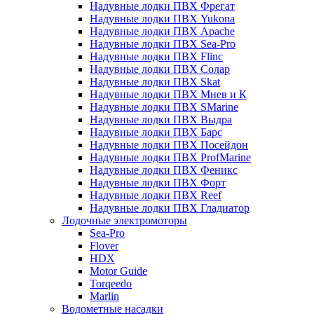
Надувные лодки ПВХ Фрегат
Надувные лодки ПВХ Yukona
Надувные лодки ПВХ Apache
Надувные лодки ПВХ Sea-Pro
Надувные лодки ПВХ Flinc
Надувные лодки ПВХ Солар
Надувные лодки ПВХ Skat
Надувные лодки ПВХ Мнев и К
Надувные лодки ПВХ SMarine
Надувные лодки ПВХ Выдра
Надувные лодки ПВХ Барс
Надувные лодки ПВХ Посейдон
Надувные лодки ПВХ ProfMarine
Надувные лодки ПВХ Феникс
Надувные лодки ПВХ Форт
Надувные лодки ПВХ Reef
Надувные лодки ПВХ Гладиатор
Лодочные электромоторы
Sea-Pro
Flover
HDX
Motor Guide
Torqeedo
Marlin
Водометные насадки