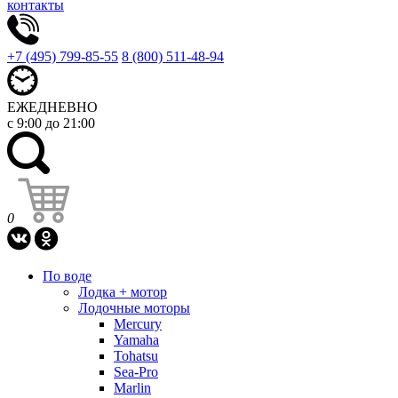
контакты
+7 (495) 799-85-55
8 (800) 511-48-94
ЕЖЕДНЕВНО
с 9:00 до 21:00
0
По воде
Лодка + мотор
Лодочные моторы
Mercury
Yamaha
Tohatsu
Sea-Pro
Marlin