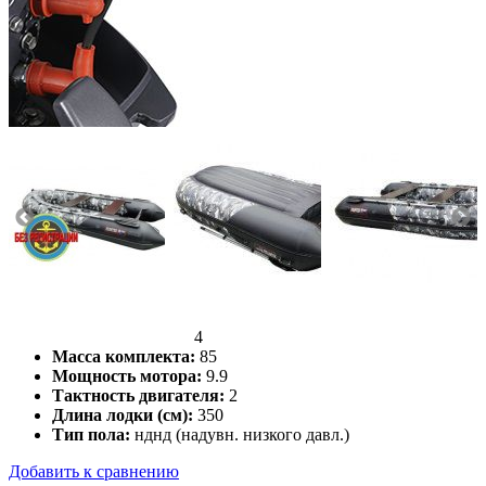
Количество мест:
4
Масса комплекта:
85
Мощность мотора:
9.9
Тактность двигателя:
2
Длина лодки (см):
350
Тип пола:
нднд (надувн. низкого давл.)
Добавить к сравнению