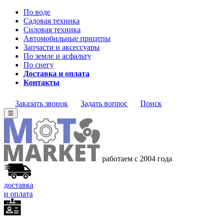
По воде
Садовая техника
Силовая техника
Автомобильные прицепы
Запчасти и аксессуары
По земле и асфальту
По снегу
Доставка и оплата
Контакты
Заказать звонок
Задать вопрос
Поиск
☰
работаем с 2004 года
доставка
и оплата