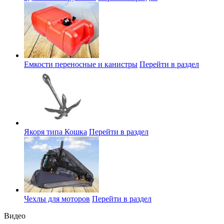
Емкости переносные и канистры
Перейти в раздел
Якоря типа Кошка
Перейти в раздел
Чехлы для моторов
Перейти в раздел
Видео