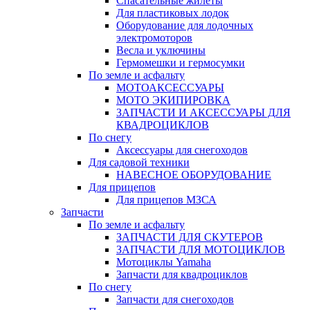
Спасательные жилеты
Для пластиковых лодок
Оборудование для лодочных
электромоторов
Весла и уключины
Гермомешки и гермосумки
По земле и асфальту
МОТОАКСЕССУАРЫ
МОТО ЭКИПИРОВКА
ЗАПЧАСТИ И АКСЕССУАРЫ ДЛЯ
КВАДРОЦИКЛОВ
По снегу
Аксессуары для снегоходов
Для садовой техники
НАВЕСНОЕ ОБОРУДОВАНИЕ
Для прицепов
Для прицепов МЗСА
Запчасти
По земле и асфальту
ЗАПЧАСТИ ДЛЯ СКУТЕРОВ
ЗАПЧАСТИ ДЛЯ МОТОЦИКЛОВ
Мотоциклы Yamaha
Запчасти для квадроциклов
По снегу
Запчасти для снегоходов