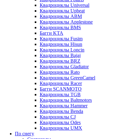
Квадроциклы Universal
Квадроциклы Upbeat
Квадроциклы ABM
Квадроциклы Applestone
Квадроциклы BMS
Багги KTA
Квадроциклы Fusim
Квадроциклы Hisun
Квадроциклы Loncin
Квадроциклы Bajaj
Квадроциклы BRZ
Квадроциклы Gladiator
Квадроциклы Rato
Квадроциклы GreenCamel
Квадроциклы Racer
Багги SCANMOTO
Квадроциклы TGB
Квадроциклы Baltmotors
Квадроциклы Hammer
Квадроциклы Benda
Квадроциклы CJ
Квадроциклы Odes
Квадроциклы UMX
По снегу