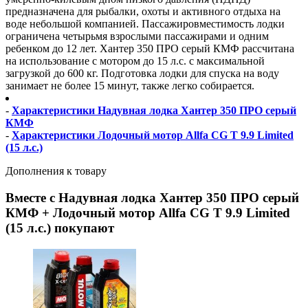
предназначена для рыбалки, охоты и активного отдыха на
воде небольшой компанией. Пассажировместимость лодки
ограничена четырьмя взрослыми пассажирами и одним
ребенком до 12 лет. Хантер 350 ПРО серый КМФ рассчитана
на использование с мотором до 15 л.с. с максимальной
загрузкой до 600 кг. Подготовка лодки для спуска на воду
занимает не более 15 минут, также легко собирается.
-
Характеристики Надувная лодка Хантер 350 ПРО серый
КМФ
-
Характеристики Лодочный мотор Allfa CG T 9.9 Limited
(15 л.с.)
Дополнения к товару
Вместе с Надувная лодка Хантер 350 ПРО серый
КМФ + Лодочный мотор Allfa CG T 9.9 Limited
(15 л.с.) покупают