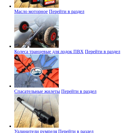
Масло моторное
Перейти в раздел
Колеса транцевые для лодок ПВХ
Перейти в раздел
Спасательные жилеты
Перейти в раздел
Удлинители румпеля
Перейти в раздел