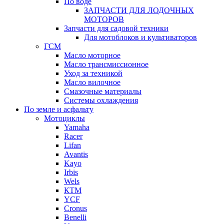
По воде
ЗАПЧАСТИ ДЛЯ ЛОДОЧНЫХ
МОТОРОВ
Запчасти для садовой техники
Для мотоблоков и культиваторов
ГСМ
Масло моторное
Масло трансмиссионное
Уход за техникой
Масло вилочное
Смазочные материалы
Системы охлаждения
По земле и асфальту
Мотоциклы
Yamaha
Racer
Lifan
Avantis
Kayo
Irbis
Wels
КТМ
YCF
Cronus
Benelli