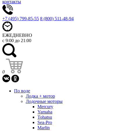
контакты
+7 (495) 799-85-55
8 (800) 511-48-94
ЕЖЕДНЕВНО
с 9:00 до 21:00
0
По воде
Лодка + мотор
Лодочные моторы
Mercury
Yamaha
Tohatsu
Sea-Pro
Marlin