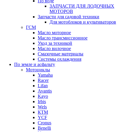
По воде
ЗАПЧАСТИ ДЛЯ ЛОДОЧНЫХ
МОТОРОВ
Запчасти для садовой техники
Для мотоблоков и культиваторов
ГСМ
Масло моторное
Масло трансмиссионное
Уход за техникой
Масло вилочное
Смазочные материалы
Системы охлаждения
По земле и асфальту
Мотоциклы
Yamaha
Racer
Lifan
Avantis
Kayo
Irbis
Wels
КТМ
YCF
Cronus
Benelli