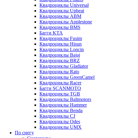
Квадроциклы Universal
Квадроциклы Upbeat
Квадроциклы ABM
Квадроциклы Applestone
Квадроциклы BMS
Багги KTA
Квадроциклы Fusim
Квадроциклы Hisun
Квадроциклы Loncin
Квадроциклы Bajaj
Квадроциклы BRZ
Квадроциклы Gladiator
Квадроциклы Rato
Квадроциклы GreenCamel
Квадроциклы Racer
Багги SCANMOTO
Квадроциклы TGB
Квадроциклы Baltmotors
Квадроциклы Hammer
Квадроциклы Benda
Квадроциклы CJ
Квадроциклы Odes
Квадроциклы UMX
По снегу