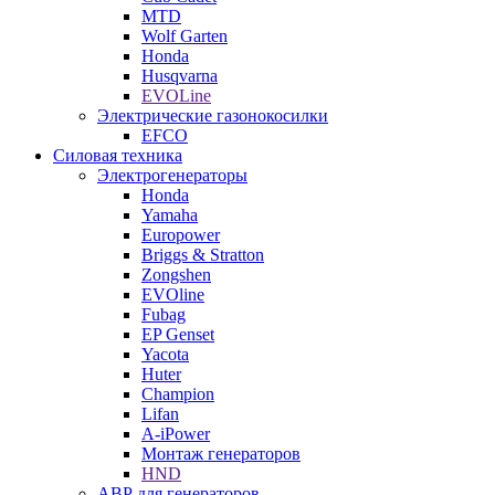
MTD
Wolf Garten
Honda
Husqvarna
EVOLine
Электрические газонокосилки
EFCO
Силовая техника
Электрогенераторы
Honda
Yamaha
Europower
Briggs & Stratton
Zongshen
EVOline
Fubag
EP Genset
Yacota
Huter
Champion
Lifan
A-iPower
Монтаж генераторов
HND
АВР для генераторов