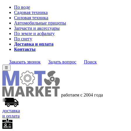
По воде
Садовая техника
Силовая техника
Автомобильные прицепы
Запчасти и аксессуары
По земле и асфальту
По снегу
Доставка и оплата
Контакты
Заказать звонок
Задать вопрос
Поиск
☰
работаем с 2004
года
доставка
и оплата