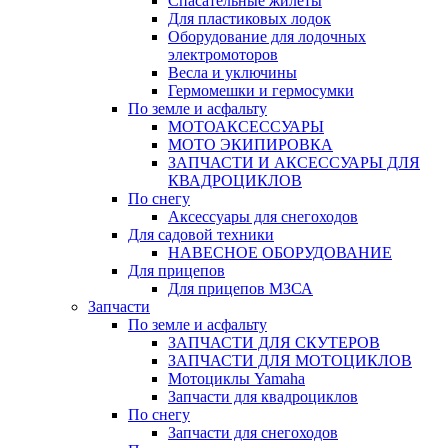
Спасательные жилеты
Для пластиковых лодок
Оборудование для лодочных
электромоторов
Весла и уключины
Гермомешки и гермосумки
По земле и асфальту
МОТОАКСЕССУАРЫ
МОТО ЭКИПИРОВКА
ЗАПЧАСТИ И АКСЕССУАРЫ ДЛЯ
КВАДРОЦИКЛОВ
По снегу
Аксессуары для снегоходов
Для садовой техники
НАВЕСНОЕ ОБОРУДОВАНИЕ
Для прицепов
Для прицепов МЗСА
Запчасти
По земле и асфальту
ЗАПЧАСТИ ДЛЯ СКУТЕРОВ
ЗАПЧАСТИ ДЛЯ МОТОЦИКЛОВ
Мотоциклы Yamaha
Запчасти для квадроциклов
По снегу
Запчасти для снегоходов