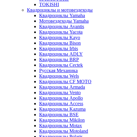
TOKISHI
Квадроциклы и мотовездеходы
Квадроциклы Yamaha
Мотовездеходы Yamaha
Квадроциклы Avantis
Квадроциклы Yacota
Квадроциклы Kayo
Квадроциклы Bison
Квадроциклы Irbis
Квадроциклы ADLY
Квадроциклы BRP
Квадроциклы Cectek
Русская Механика
Квадроциклы Wels
Квадроциклы CF MOTO
Квадроциклы Armada
Квадроциклы Vento
Квадроциклы Apollo
Квадроциклы Access
Квадроциклы Kazuma
Квадроциклы BSE
Квадроциклы Mikilon
Квадроциклы Motax
Квадроциклы Motoland
Квадроциклы Polaris