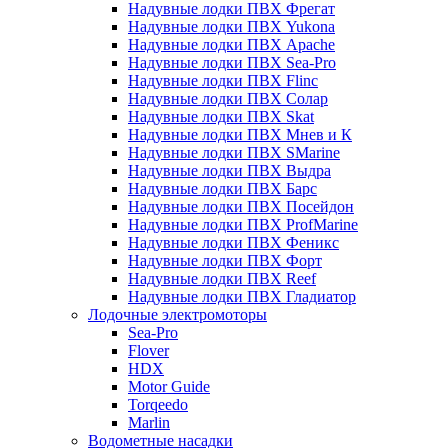
Надувные лодки ПВХ Фрегат
Надувные лодки ПВХ Yukona
Надувные лодки ПВХ Apache
Надувные лодки ПВХ Sea-Pro
Надувные лодки ПВХ Flinc
Надувные лодки ПВХ Солар
Надувные лодки ПВХ Skat
Надувные лодки ПВХ Мнев и К
Надувные лодки ПВХ SMarine
Надувные лодки ПВХ Выдра
Надувные лодки ПВХ Барс
Надувные лодки ПВХ Посейдон
Надувные лодки ПВХ ProfMarine
Надувные лодки ПВХ Феникс
Надувные лодки ПВХ Форт
Надувные лодки ПВХ Reef
Надувные лодки ПВХ Гладиатор
Лодочные электромоторы
Sea-Pro
Flover
HDX
Motor Guide
Torqeedo
Marlin
Водометные насадки