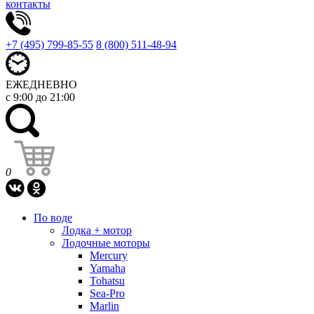
контакты
+7 (495) 799-85-55
8 (800) 511-48-94
ЕЖЕДНЕВНО
с 9:00 до 21:00
0
По воде
Лодка + мотор
Лодочные моторы
Mercury
Yamaha
Tohatsu
Sea-Pro
Marlin