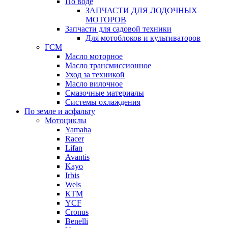
По воде
ЗАПЧАСТИ ДЛЯ ЛОДОЧНЫХ
МОТОРОВ
Запчасти для садовой техники
Для мотоблоков и культиваторов
ГСМ
Масло моторное
Масло трансмиссионное
Уход за техникой
Масло вилочное
Смазочные материалы
Системы охлаждения
По земле и асфальту
Мотоциклы
Yamaha
Racer
Lifan
Avantis
Kayo
Irbis
Wels
КТМ
YCF
Cronus
Benelli