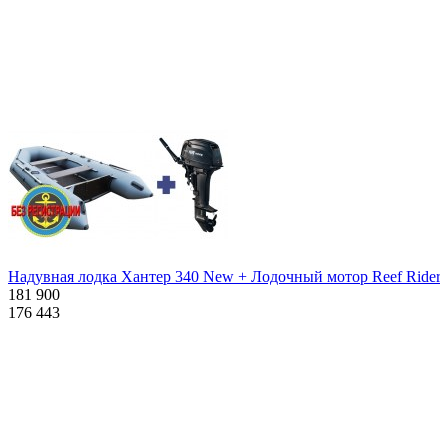
Похожие товары:
Надувная лодка Хантер 340 New + Лодочный мотор Reef Rider R
181 900
176 443
Характеристики
Описание
Дополнения к товару
Видео
Отзывы
Характеристики