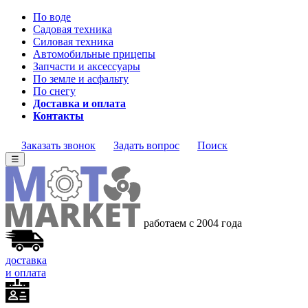
По воде
Садовая техника
Силовая техника
Автомобильные прицепы
Запчасти и аксессуары
По земле и асфальту
По снегу
Доставка и оплата
Контакты
Заказать звонок
Задать вопрос
Поиск
☰
работаем с 2004 года
доставка
и оплата