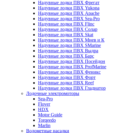
Надувные лодки ПВХ Фрегат
Надувные лодки ПВХ Yukona
Надувные лодки ПВХ Apache
Надувные лодки ПВХ Sea-Pro
Надувные лодки ПВХ Flinc
Надувные лодки ПВХ Солар
Надувные лодки ПВХ Skat
Надувные лодки ПВХ Мнев и К
Надувные лодки ПВХ SMarine
Надувные лодки ПВХ Выдра
Надувные лодки ПВХ Барс
Надувные лодки ПВХ Посейдон
Надувные лодки ПВХ ProfMarine
Надувные лодки ПВХ Феникс
Надувные лодки ПВХ Форт
Надувные лодки ПВХ Reef
Надувные лодки ПВХ Гладиатор
Лодочные электромоторы
Sea-Pro
Flover
HDX
Motor Guide
Torqeedo
Marlin
Водометные насадки