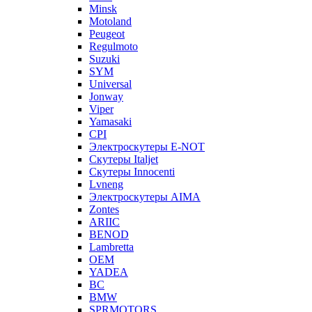
Minsk
Motoland
Peugeot
Regulmoto
Suzuki
SYM
Universal
Jonway
Viper
Yamasaki
CPI
Электроскутеры E-NOT
Скутеры Italjet
Скутеры Innocenti
Lvneng
Электроскутеры AIMA
Zontes
ARIIC
BENOD
Lambretta
OEM
YADEA
BC
BMW
SPRMOTORS