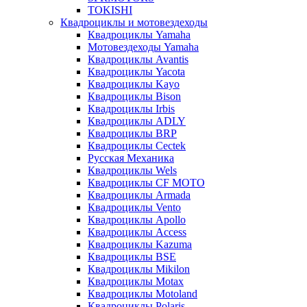
TOKISHI
Квадроциклы и мотовездеходы
Квадроциклы Yamaha
Мотовездеходы Yamaha
Квадроциклы Avantis
Квадроциклы Yacota
Квадроциклы Kayo
Квадроциклы Bison
Квадроциклы Irbis
Квадроциклы ADLY
Квадроциклы BRP
Квадроциклы Cectek
Русская Механика
Квадроциклы Wels
Квадроциклы CF MOTO
Квадроциклы Armada
Квадроциклы Vento
Квадроциклы Apollo
Квадроциклы Access
Квадроциклы Kazuma
Квадроциклы BSE
Квадроциклы Mikilon
Квадроциклы Motax
Квадроциклы Motoland
Квадроциклы Polaris