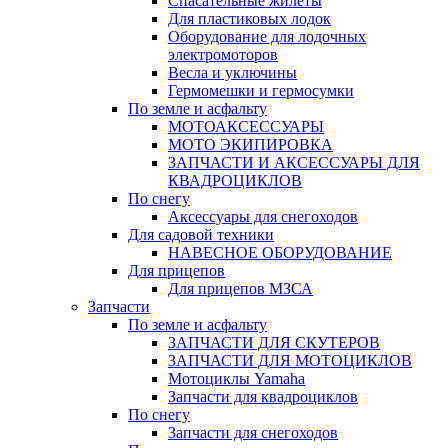
Спасательные жилеты
Для пластиковых лодок
Оборудование для лодочных
электромоторов
Весла и уключины
Гермомешки и гермосумки
По земле и асфальту
МОТОАКСЕССУАРЫ
МОТО ЭКИПИРОВКА
ЗАПЧАСТИ И АКСЕССУАРЫ ДЛЯ
КВАДРОЦИКЛОВ
По снегу
Аксессуары для снегоходов
Для садовой техники
НАВЕСНОЕ ОБОРУДОВАНИЕ
Для прицепов
Для прицепов МЗСА
Запчасти
По земле и асфальту
ЗАПЧАСТИ ДЛЯ СКУТЕРОВ
ЗАПЧАСТИ ДЛЯ МОТОЦИКЛОВ
Мотоциклы Yamaha
Запчасти для квадроциклов
По снегу
Запчасти для снегоходов