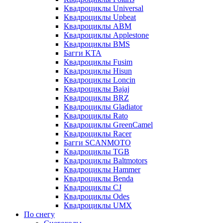
Квадроциклы Universal
Квадроциклы Upbeat
Квадроциклы ABM
Квадроциклы Applestone
Квадроциклы BMS
Багги KTA
Квадроциклы Fusim
Квадроциклы Hisun
Квадроциклы Loncin
Квадроциклы Bajaj
Квадроциклы BRZ
Квадроциклы Gladiator
Квадроциклы Rato
Квадроциклы GreenCamel
Квадроциклы Racer
Багги SCANMOTO
Квадроциклы TGB
Квадроциклы Baltmotors
Квадроциклы Hammer
Квадроциклы Benda
Квадроциклы CJ
Квадроциклы Odes
Квадроциклы UMX
По снегу