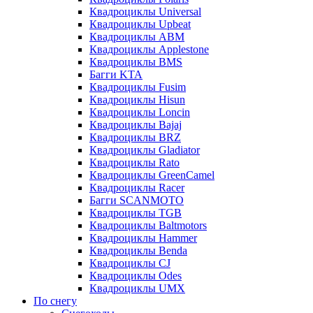
Квадроциклы Universal
Квадроциклы Upbeat
Квадроциклы ABM
Квадроциклы Applestone
Квадроциклы BMS
Багги KTA
Квадроциклы Fusim
Квадроциклы Hisun
Квадроциклы Loncin
Квадроциклы Bajaj
Квадроциклы BRZ
Квадроциклы Gladiator
Квадроциклы Rato
Квадроциклы GreenCamel
Квадроциклы Racer
Багги SCANMOTO
Квадроциклы TGB
Квадроциклы Baltmotors
Квадроциклы Hammer
Квадроциклы Benda
Квадроциклы CJ
Квадроциклы Odes
Квадроциклы UMX
По снегу