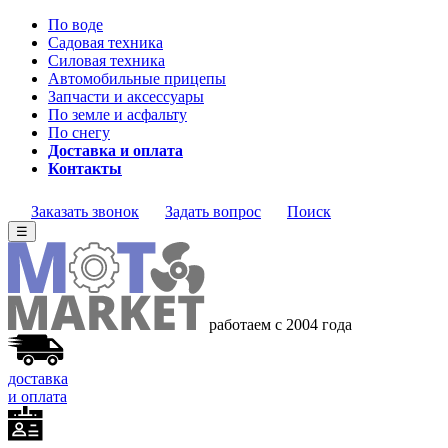
По воде
Садовая техника
Силовая техника
Автомобильные прицепы
Запчасти и аксессуары
По земле и асфальту
По снегу
Доставка и оплата
Контакты
Заказать звонок
Задать вопрос
Поиск
☰
работаем с 2004 года
доставка
и оплата