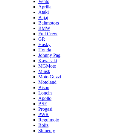
Vento
Aprilia
Ataki
Bajaj
Baltmotors
BMW
Full Crew
GR
Hasky
Honda
Johnny Pag
Kawasaki
MGMoto
Minsk
Moto Guzzi
Motoland
Bison
Loncin
Apollo
BSE
Progasi
PWR
Regulmoto
Roliz
Shineray