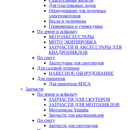
Спасательные жилеты
Для пластиковых лодок
Оборудование для лодочных
электромоторов
Весла и уключины
Гермомешки и гермосумки
По земле и асфальту
МОТОАКСЕССУАРЫ
МОТО ЭКИПИРОВКА
ЗАПЧАСТИ И АКСЕССУАРЫ ДЛЯ
КВАДРОЦИКЛОВ
По снегу
Аксессуары для снегоходов
Для садовой техники
НАВЕСНОЕ ОБОРУДОВАНИЕ
Для прицепов
Для прицепов МЗСА
Запчасти
По земле и асфальту
ЗАПЧАСТИ ДЛЯ СКУТЕРОВ
ЗАПЧАСТИ ДЛЯ МОТОЦИКЛОВ
Мотоциклы Yamaha
Запчасти для квадроциклов
По снегу
Запчасти для снегоходов