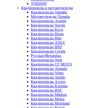
TOKISHI
Квадроциклы и мотовездеходы
Квадроциклы Yamaha
Мотовездеходы Yamaha
Квадроциклы Avantis
Квадроциклы Yacota
Квадроциклы Kayo
Квадроциклы Bison
Квадроциклы Irbis
Квадроциклы ADLY
Квадроциклы BRP
Квадроциклы Cectek
Русская Механика
Квадроциклы Wels
Квадроциклы CF MOTO
Квадроциклы Armada
Квадроциклы Vento
Квадроциклы Apollo
Квадроциклы Access
Квадроциклы Kazuma
Квадроциклы BSE
Квадроциклы Mikilon
Квадроциклы Motax
Квадроциклы Motoland
Квадроциклы Polaris