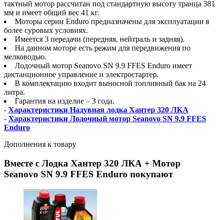
тактный мотор рассчитан под стандартную высоту транца 381
мм и имеет общий вес 41 кг.
Моторы серии Enduro предназначены для эксплуатации в
более суровых условиях.
Имеется 3 передачи (передняя, нейтраль и задняя).
На данном моторе есть режим для передвижения по
мелководью.
Лодочный мотор Seanovo SN 9.9 FFES Enduro имеет
дистанционное управление и электростартер.
В комплектацию входит выносной топливный бак на 24
литра.
Гарантия на изделие – 3 года.
-
Характеристики Надувная лодка Хантер 320 ЛКА
-
Характеристики Лодочный мотор Seanovo SN 9.9 FFES
Enduro
Дополнения к товару
Вместе с Лодка Хантер 320 ЛКА + Мотор
Seanovo SN 9.9 FFES Enduro покупают