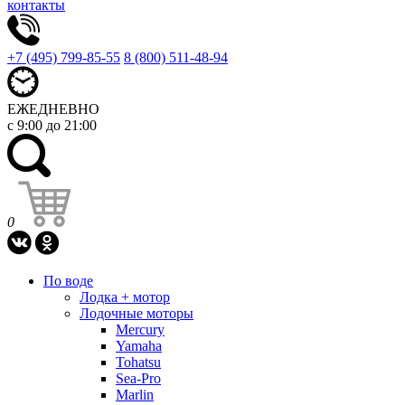
контакты
+7 (495) 799-85-55
8 (800) 511-48-94
ЕЖЕДНЕВНО
с 9:00 до 21:00
0
По воде
Лодка + мотор
Лодочные моторы
Mercury
Yamaha
Tohatsu
Sea-Pro
Marlin