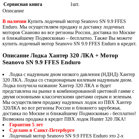
Сервисная книга
1шт.
Описание
В наличии
Купить лодочный мотор Seanovo SN 9.9 FFES
Enduro. Мы осуществляем продажу и доставку лодочных
моторов Сианово во все регионы России, доставка по Москве
и ближайшему Подмосковью – бесплатно. Также Вы можете
купить лодочный мотор Seanovo SN 9.9 FFES Enduro в кредит.
Описание Лодка Хантер 320 ЛКА + Мотор
Seanovo SN 9.9 FFES Enduro
Лодка с надувным дном низкого давления (НДНД) Хантер
320 ЛКА. Лодка со стационарным килевым надувным дном.
Лодка получила название Хантер 320 ЛКА и будет
представлена на рынке в комбинированной цветовой гамме с
двумя основными классическими цветами серым и зеленым.
Мы осуществляем продажу надувных лодок из ПВХ Хантер
320ЛКА во все регионы России и ближнего зарубежья,
доставка по Москве и ближайшему Подмосковью - бесплатно!
Возможна продажа в кредит ПВХ лодок Hunter 320 ЛКА!
Гарантия 5 лет
Сделано в Санкт-Петербурге
Лодочный мотор Seanovo SN 9.9 FFES Enduro это 2-x