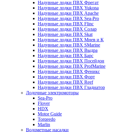
Надувные лодки ПВХ Фрегат
Надувные лодки ПВХ Yukona
Надувные лодки ПВХ Apache
Надувные лодки ПВХ Sea-Pro
Надувные лодки ПВХ Flinc
Надувные лодки ПВХ Солар
Надувные лодки ПВХ Skat
Надувные лодки ПВХ Мнев и К
Надувные лодки ПВХ SMarine
Надувные лодки ПВХ Выдра
Надувные лодки ПВХ Барс
Надувные лодки ПВХ Посейдон
Надувные лодки ПВХ ProfMarine
Надувные лодки ПВХ Феникс
Надувные лодки ПВХ Форт
Надувные лодки ПВХ Reef
Надувные лодки ПВХ Гладиатор
Лодочные электромоторы
Sea-Pro
Flover
HDX
Motor Guide
Torqeedo
Marlin
Водометные насадки