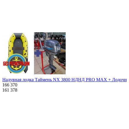
Похожие товары:
Надувная лодка Таймень NX 3800 НДНД PRO MAX + Лодочны
166 370
161 378
Характеристики
Описание
Дополнения к товару
Видео
Отзывы
Характеристики