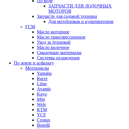
По воде
ЗАПЧАСТИ ДЛЯ ЛОДОЧНЫХ
МОТОРОВ
Запчасти для садовой техники
Для мотоблоков и культиваторов
ГСМ
Масло моторное
Масло трансмиссионное
Уход за техникой
Масло вилочное
Смазочные материалы
Системы охлаждения
По земле и асфальту
Мотоциклы
Yamaha
Racer
Lifan
Avantis
Kayo
Irbis
Wels
КТМ
YCF
Cronus
Benelli