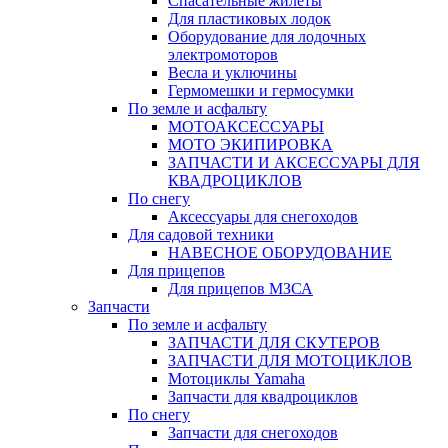
Спасательные жилеты
Для пластиковых лодок
Оборудование для лодочных
электромоторов
Весла и уключины
Гермомешки и гермосумки
По земле и асфальту
МОТОАКСЕССУАРЫ
МОТО ЭКИПИРОВКА
ЗАПЧАСТИ И АКСЕССУАРЫ ДЛЯ
КВАДРОЦИКЛОВ
По снегу
Аксессуары для снегоходов
Для садовой техники
НАВЕСНОЕ ОБОРУДОВАНИЕ
Для прицепов
Для прицепов МЗСА
Запчасти
По земле и асфальту
ЗАПЧАСТИ ДЛЯ СКУТЕРОВ
ЗАПЧАСТИ ДЛЯ МОТОЦИКЛОВ
Мотоциклы Yamaha
Запчасти для квадроциклов
По снегу
Запчасти для снегоходов