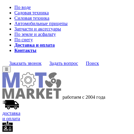
По воде
Садовая техника
Силовая техника
Автомобильные прицепы
Запчасти и аксессуары
По земле и асфальту
По снегу
Доставка и оплата
Контакты
Заказать звонок
Задать вопрос
Поиск
☰
работаем с 2004 года
доставка
и оплата