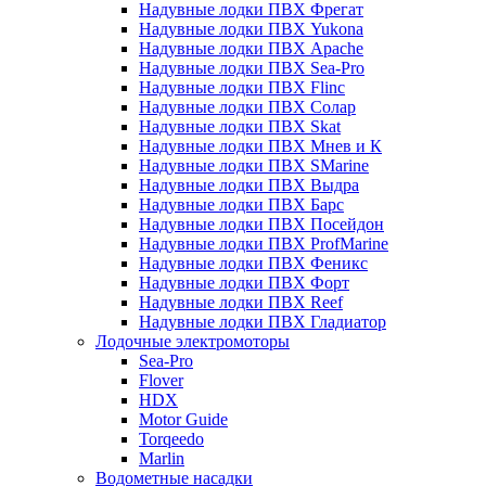
Надувные лодки ПВХ Фрегат
Надувные лодки ПВХ Yukona
Надувные лодки ПВХ Apache
Надувные лодки ПВХ Sea-Pro
Надувные лодки ПВХ Flinc
Надувные лодки ПВХ Солар
Надувные лодки ПВХ Skat
Надувные лодки ПВХ Мнев и К
Надувные лодки ПВХ SMarine
Надувные лодки ПВХ Выдра
Надувные лодки ПВХ Барс
Надувные лодки ПВХ Посейдон
Надувные лодки ПВХ ProfMarine
Надувные лодки ПВХ Феникс
Надувные лодки ПВХ Форт
Надувные лодки ПВХ Reef
Надувные лодки ПВХ Гладиатор
Лодочные электромоторы
Sea-Pro
Flover
HDX
Motor Guide
Torqeedo
Marlin
Водометные насадки