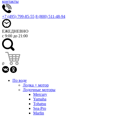
контакты
+7 (495) 799-85-55
8 (800) 511-48-94
ЕЖЕДНЕВНО
с 9:00 до 21:00
0
По воде
Лодка + мотор
Лодочные моторы
Mercury
Yamaha
Tohatsu
Sea-Pro
Marlin