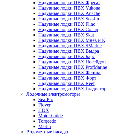
Надувные лодки ПВХ Фрегат
Надувные лодки ПВХ Yukona
Надувные лодки ПВХ Apache
Надувные лодки ПВХ Sea-Pro
Надувные лодки ПВХ Flinc
Надувные лодки ПВХ Солар
Надувные лодки ПВХ Skat
Надувные лодки ПВХ Мнев и К
Надувные лодки ПВХ SMarine
Надувные лодки ПВХ Выдра
Надувные лодки ПВХ Барс
Надувные лодки ПВХ Посейдон
Надувные лодки ПВХ ProfMarine
Надувные лодки ПВХ Феникс
Надувные лодки ПВХ Форт
Надувные лодки ПВХ Reef
Надувные лодки ПВХ Гладиатор
Лодочные электромоторы
Sea-Pro
Flover
HDX
Motor Guide
Torqeedo
Marlin
Водометные насадки