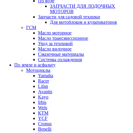
По воде
ЗАПЧАСТИ ДЛЯ ЛОДОЧНЫХ
МОТОРОВ
Запчасти для садовой техники
Для мотоблоков и культиваторов
ГСМ
Масло моторное
Масло трансмиссионное
Уход за техникой
Масло вилочное
Смазочные материалы
Системы охлаждения
По земле и асфальту
Мотоциклы
Yamaha
Racer
Lifan
Avantis
Kayo
Irbis
Wels
КТМ
YCF
Cronus
Benelli