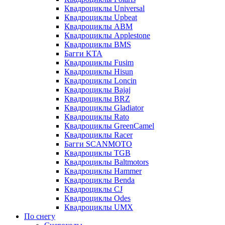
Квадроциклы Universal
Квадроциклы Upbeat
Квадроциклы ABM
Квадроциклы Applestone
Квадроциклы BMS
Багги KTA
Квадроциклы Fusim
Квадроциклы Hisun
Квадроциклы Loncin
Квадроциклы Bajaj
Квадроциклы BRZ
Квадроциклы Gladiator
Квадроциклы Rato
Квадроциклы GreenCamel
Квадроциклы Racer
Багги SCANMOTO
Квадроциклы TGB
Квадроциклы Baltmotors
Квадроциклы Hammer
Квадроциклы Benda
Квадроциклы CJ
Квадроциклы Odes
Квадроциклы UMX
По снегу