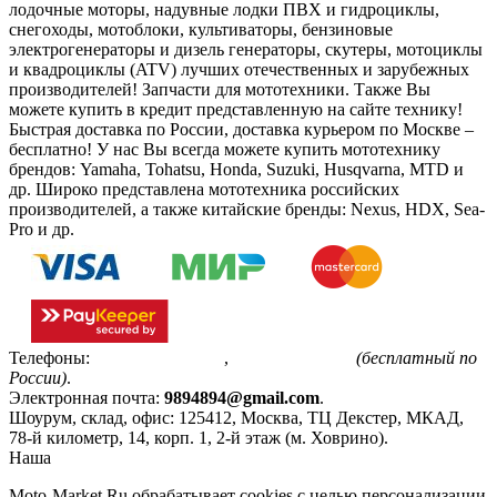
лодочные моторы, надувные лодки ПВХ и гидроциклы,
снегоходы, мотоблоки, культиваторы, бензиновые
электрогенераторы и дизель генераторы, скутеры, мотоциклы
и квадроциклы (ATV) лучших отечественных и зарубежных
производителей! Запчасти для мототехники. Также Вы
можете купить в кредит представленную на сайте технику!
Быстрая доставка по России, доставка курьером по Москве –
бесплатно!
У нас Вы всегда можете купить мототехнику
брендов: Yamaha, Tohatsu, Honda, Suzuki, Husqvarna, MTD и
др. Широко представлена мототехника российских
производителей, а также китайские бренды: Nexus, HDX, Sea-
Pro и др.
Телефоны:
+7(495)799-85-55
,
8(800)511-48-94
(бесплатный по
России)
.
Электронная почта:
9894894@gmail.com
.
Шоурум, склад, офис:
125412
,
Москва
,
ТЦ Декстер, МКАД,
78-й километр, 14, корп. 1, 2-й этаж (м. Ховрино)
.
Наша
Политика конфиденциальности
Moto-Market.Ru обрабатывает сookies с целью персонализации