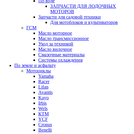
По воде
ЗАПЧАСТИ ДЛЯ ЛОДОЧНЫХ
МОТОРОВ
Запчасти для садовой техники
Для мотоблоков и культиваторов
ГСМ
Масло моторное
Масло трансмиссионное
Уход за техникой
Масло вилочное
Смазочные материалы
Системы охлаждения
По земле и асфальту
Мотоциклы
Yamaha
Racer
Lifan
Avantis
Kayo
Irbis
Wels
КТМ
YCF
Cronus
Benelli