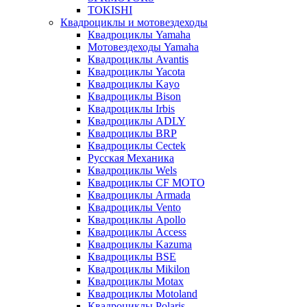
TOKISHI
Квадроциклы и мотовездеходы
Квадроциклы Yamaha
Мотовездеходы Yamaha
Квадроциклы Avantis
Квадроциклы Yacota
Квадроциклы Kayo
Квадроциклы Bison
Квадроциклы Irbis
Квадроциклы ADLY
Квадроциклы BRP
Квадроциклы Cectek
Русская Механика
Квадроциклы Wels
Квадроциклы CF MOTO
Квадроциклы Armada
Квадроциклы Vento
Квадроциклы Apollo
Квадроциклы Access
Квадроциклы Kazuma
Квадроциклы BSE
Квадроциклы Mikilon
Квадроциклы Motax
Квадроциклы Motoland
Квадроциклы Polaris