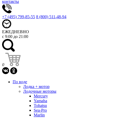
контакты
+7 (495) 799-85-55
8 (800) 511-48-94
ЕЖЕДНЕВНО
с 9:00 до 21:00
0
По воде
Лодка + мотор
Лодочные моторы
Mercury
Yamaha
Tohatsu
Sea-Pro
Marlin