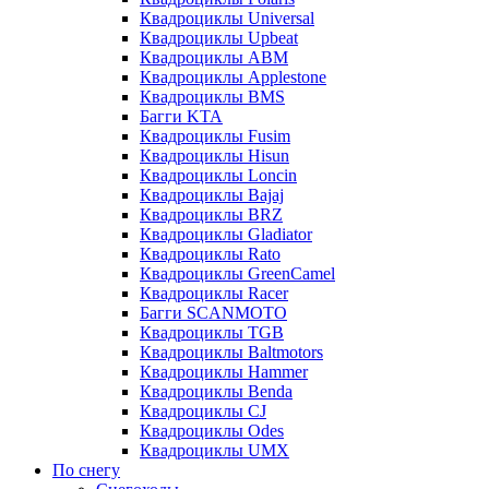
Квадроциклы Universal
Квадроциклы Upbeat
Квадроциклы ABM
Квадроциклы Applestone
Квадроциклы BMS
Багги KTA
Квадроциклы Fusim
Квадроциклы Hisun
Квадроциклы Loncin
Квадроциклы Bajaj
Квадроциклы BRZ
Квадроциклы Gladiator
Квадроциклы Rato
Квадроциклы GreenCamel
Квадроциклы Racer
Багги SCANMOTO
Квадроциклы TGB
Квадроциклы Baltmotors
Квадроциклы Hammer
Квадроциклы Benda
Квадроциклы CJ
Квадроциклы Odes
Квадроциклы UMX
По снегу