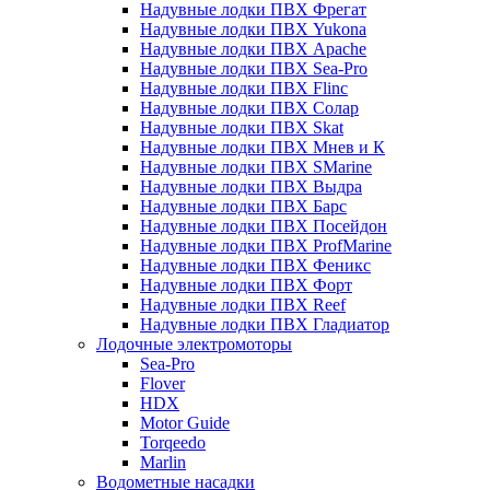
Надувные лодки ПВХ Фрегат
Надувные лодки ПВХ Yukona
Надувные лодки ПВХ Apache
Надувные лодки ПВХ Sea-Pro
Надувные лодки ПВХ Flinc
Надувные лодки ПВХ Солар
Надувные лодки ПВХ Skat
Надувные лодки ПВХ Мнев и К
Надувные лодки ПВХ SMarine
Надувные лодки ПВХ Выдра
Надувные лодки ПВХ Барс
Надувные лодки ПВХ Посейдон
Надувные лодки ПВХ ProfMarine
Надувные лодки ПВХ Феникс
Надувные лодки ПВХ Форт
Надувные лодки ПВХ Reef
Надувные лодки ПВХ Гладиатор
Лодочные электромоторы
Sea-Pro
Flover
HDX
Motor Guide
Torqeedo
Marlin
Водометные насадки