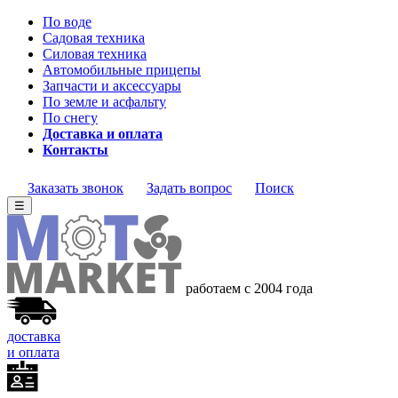
По воде
Садовая техника
Силовая техника
Автомобильные прицепы
Запчасти и аксессуары
По земле и асфальту
По снегу
Доставка и оплата
Контакты
Заказать звонок
Задать вопрос
Поиск
☰
работаем с 2004
года
доставка
и оплата