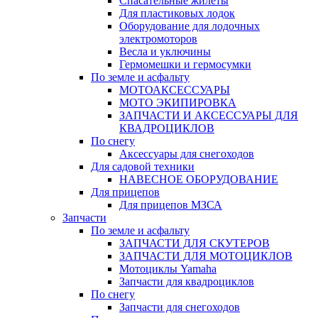
Спасательные жилеты
Для пластиковых лодок
Оборудование для лодочных
электромоторов
Весла и уключины
Гермомешки и гермосумки
По земле и асфальту
МОТОАКСЕССУАРЫ
МОТО ЭКИПИРОВКА
ЗАПЧАСТИ И АКСЕССУАРЫ ДЛЯ
КВАДРОЦИКЛОВ
По снегу
Аксессуары для снегоходов
Для садовой техники
НАВЕСНОЕ ОБОРУДОВАНИЕ
Для прицепов
Для прицепов МЗСА
Запчасти
По земле и асфальту
ЗАПЧАСТИ ДЛЯ СКУТЕРОВ
ЗАПЧАСТИ ДЛЯ МОТОЦИКЛОВ
Мотоциклы Yamaha
Запчасти для квадроциклов
По снегу
Запчасти для снегоходов