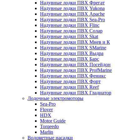
Надувные лодки ПВХ Фрегат
Надувные лодки ПВХ Yukona
Надувные лодки ПВХ Apache
Надувные лодки ПВХ Sea-Pro
Надувные лодки ПВХ Flinc
Надувные лодки ПВХ Солар
Надувные лодки ПВХ Skat
Надувные лодки ПВХ Мнев и К
Надувные лодки ПВХ SMarine
Надувные лодки ПВХ Выдра
Надувные лодки ПВХ Барс
Надувные лодки ПВХ Посейдон
Надувные лодки ПВХ ProfMarine
Надувные лодки ПВХ Феникс
Надувные лодки ПВХ Форт
Надувные лодки ПВХ Reef
Надувные лодки ПВХ Гладиатор
Лодочные электромоторы
Sea-Pro
Flover
HDX
Motor Guide
Torqeedo
Marlin
Водометные насадки