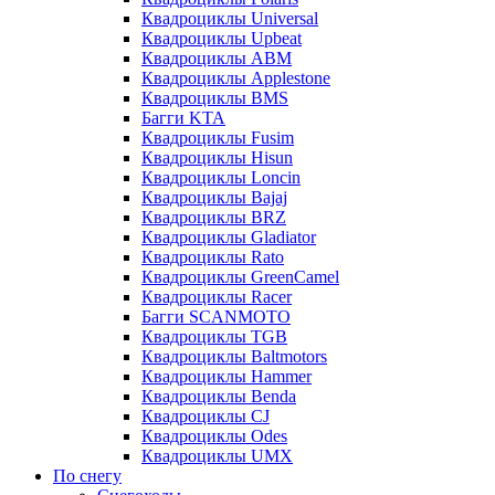
Квадроциклы Universal
Квадроциклы Upbeat
Квадроциклы ABM
Квадроциклы Applestone
Квадроциклы BMS
Багги KTA
Квадроциклы Fusim
Квадроциклы Hisun
Квадроциклы Loncin
Квадроциклы Bajaj
Квадроциклы BRZ
Квадроциклы Gladiator
Квадроциклы Rato
Квадроциклы GreenCamel
Квадроциклы Racer
Багги SCANMOTO
Квадроциклы TGB
Квадроциклы Baltmotors
Квадроциклы Hammer
Квадроциклы Benda
Квадроциклы CJ
Квадроциклы Odes
Квадроциклы UMX
По снегу