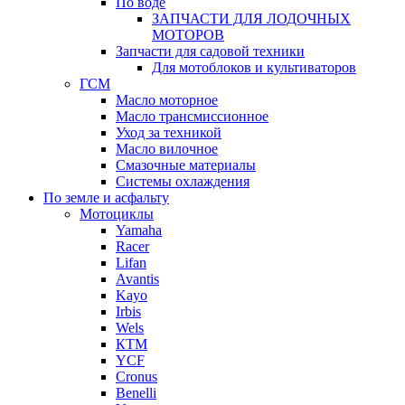
По воде
ЗАПЧАСТИ ДЛЯ ЛОДОЧНЫХ
МОТОРОВ
Запчасти для садовой техники
Для мотоблоков и культиваторов
ГСМ
Масло моторное
Масло трансмиссионное
Уход за техникой
Масло вилочное
Смазочные материалы
Системы охлаждения
По земле и асфальту
Мотоциклы
Yamaha
Racer
Lifan
Avantis
Kayo
Irbis
Wels
КТМ
YCF
Cronus
Benelli