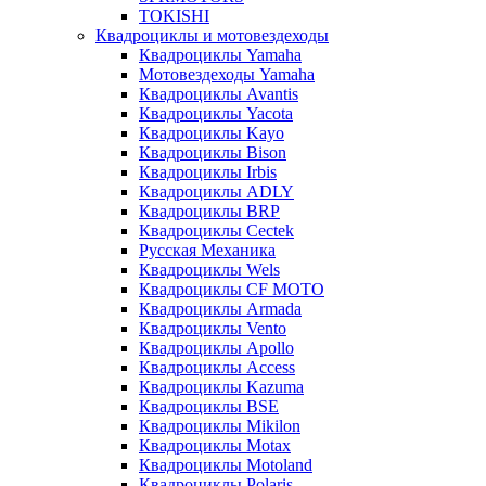
TOKISHI
Квадроциклы и мотовездеходы
Квадроциклы Yamaha
Мотовездеходы Yamaha
Квадроциклы Avantis
Квадроциклы Yacota
Квадроциклы Kayo
Квадроциклы Bison
Квадроциклы Irbis
Квадроциклы ADLY
Квадроциклы BRP
Квадроциклы Cectek
Русская Механика
Квадроциклы Wels
Квадроциклы CF MOTO
Квадроциклы Armada
Квадроциклы Vento
Квадроциклы Apollo
Квадроциклы Access
Квадроциклы Kazuma
Квадроциклы BSE
Квадроциклы Mikilon
Квадроциклы Motax
Квадроциклы Motoland
Квадроциклы Polaris