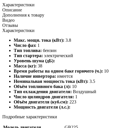
Характеристики
Описание
Дополнения к товару
Видео
Отзывы
Характеристики
Макс. мощн. тока (кВт):
3.8
Число фаз:
1
Тип топлива:
бензин
Тип стартера:
электрический
Уровень шума (дБ):
Масса (кг):
38
Время работы на одном баке горючего (ч.):
10
Наличие инвертора:
имеется
Номинальная мощность тока (кВт):
3.5
Объём топливного бака (л):
10
Тип охлаждения двигателя:
Воздушный
Число цилиндров двигателя:
1
Объём двигателя (куб.см):
223
Мощность двигателя (л.с.):
Подробные характеристики
Модель двигателя
GB225