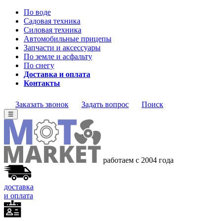
По воде
Садовая техника
Силовая техника
Автомобильные прицепы
Запчасти и аксессуары
По земле и асфальту
По снегу
Доставка и оплата
Контакты
Заказать звонок
Задать вопрос
Поиск
☰
работаем с 2004 года
доставка
и оплата