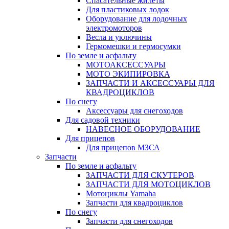
Спасательные жилеты
Для пластиковых лодок
Оборудование для лодочных
электромоторов
Весла и уключины
Гермомешки и гермосумки
По земле и асфальту
МОТОАКСЕССУАРЫ
МОТО ЭКИПИРОВКА
ЗАПЧАСТИ И АКСЕССУАРЫ ДЛЯ
КВАДРОЦИКЛОВ
По снегу
Аксессуары для снегоходов
Для садовой техники
НАВЕСНОЕ ОБОРУДОВАНИЕ
Для прицепов
Для прицепов МЗСА
Запчасти
По земле и асфальту
ЗАПЧАСТИ ДЛЯ СКУТЕРОВ
ЗАПЧАСТИ ДЛЯ МОТОЦИКЛОВ
Мотоциклы Yamaha
Запчасти для квадроциклов
По снегу
Запчасти для снегоходов