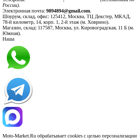
России)
.
Электронная почта:
9894894@gmail.com
.
Шоурум, склад, офис:
125412
,
Москва
,
ТЦ Декстер, МКАД,
78-й километр, 14, корп. 1, 2-й этаж (м. Ховрино)
.
Магазин, склад:
117587
,
Москва
,
ул. Кировоградская, 11 Б (м.
Южная)
.
Наша
Политика конфиденциальности
Moto-Market.Ru обрабатывает сookies с целью персонализации