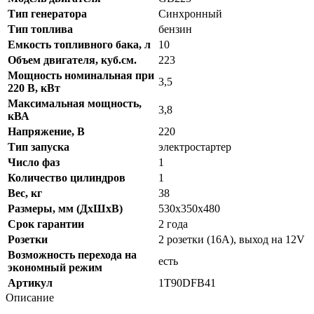
Тип генератора
Синхронный
Тип топлива
бензин
Емкость топливного бака, л
10
Объем двигателя, куб.см.
223
Мощность номинальная при
3,5
220 В, кВт
Максимальная мощность,
3,8
кВА
Напряжение, В
220
Тип запуска
электростартер
Число фаз
1
Количество цилиндров
1
Вес, кг
38
Размеры, мм (ДхШхВ)
530х350х480
Срок гарантии
2 года
Розетки
2 розетки (16A), выход на 12V
Возможность перехода на
есть
экономный режим
Артикул
1T90DFB41
Описание