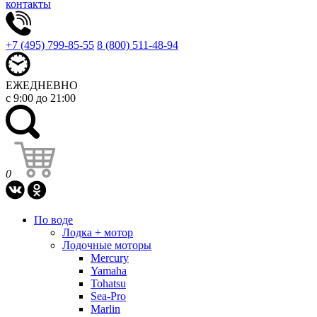
контакты
+7 (495) 799-85-55
8 (800) 511-48-94
ЕЖЕДНЕВНО
с 9:00 до 21:00
0
По воде
Лодка + мотор
Лодочные моторы
Mercury
Yamaha
Tohatsu
Sea-Pro
Marlin