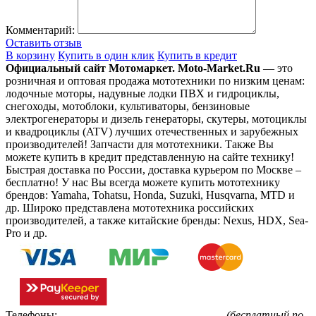
Комментарий:
Оставить отзыв
В корзину
Купить в один клик
Купить в кредит
Официальный сайт Мотомаркет.
Moto-Market.Ru
— это
розничная и оптовая продажа мототехники по низким ценам:
лодочные моторы, надувные лодки ПВХ и гидроциклы,
снегоходы, мотоблоки, культиваторы, бензиновые
электрогенераторы и дизель генераторы, скутеры, мотоциклы
и квадроциклы (ATV) лучших отечественных и зарубежных
производителей! Запчасти для мототехники. Также Вы
можете купить в кредит представленную на сайте технику!
Быстрая доставка по России, доставка курьером по Москве –
бесплатно!
У нас Вы всегда можете купить мототехнику
брендов: Yamaha, Tohatsu, Honda, Suzuki, Husqvarna, MTD и
др. Широко представлена мототехника российских
производителей, а также китайские бренды: Nexus, HDX, Sea-
Pro и др.
Телефоны:
+7(495)799-85-55
,
8(800)511-48-94
(бесплатный по