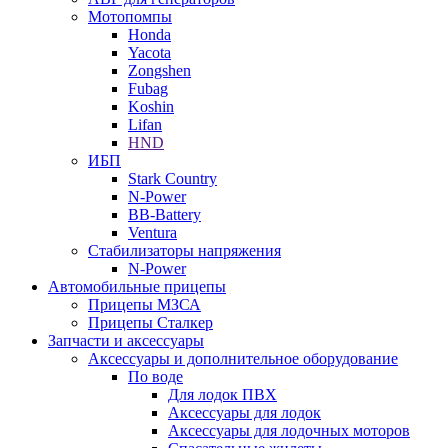
Мотопомпы
Honda
Yacota
Zongshen
Fubag
Koshin
Lifan
HND
ИБП
Stark Country
N-Power
BB-Battery
Ventura
Стабилизаторы напряжения
N-Power
Автомобильные прицепы
Прицепы МЗСА
Прицепы Сталкер
Запчасти и аксессуары
Аксессуары и дополнительное оборудование
По воде
Для лодок ПВХ
Аксессуары для лодок
Аксессуары для лодочных моторов