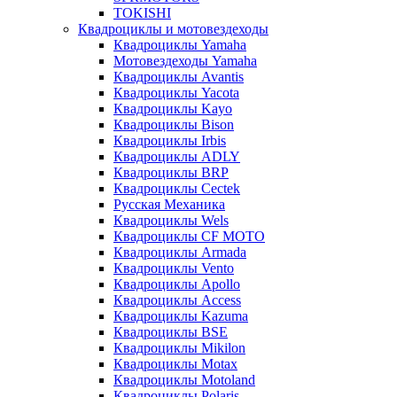
TOKISHI
Квадроциклы и мотовездеходы
Квадроциклы Yamaha
Мотовездеходы Yamaha
Квадроциклы Avantis
Квадроциклы Yacota
Квадроциклы Kayo
Квадроциклы Bison
Квадроциклы Irbis
Квадроциклы ADLY
Квадроциклы BRP
Квадроциклы Cectek
Русская Механика
Квадроциклы Wels
Квадроциклы CF MOTO
Квадроциклы Armada
Квадроциклы Vento
Квадроциклы Apollo
Квадроциклы Access
Квадроциклы Kazuma
Квадроциклы BSE
Квадроциклы Mikilon
Квадроциклы Motax
Квадроциклы Motoland
Квадроциклы Polaris