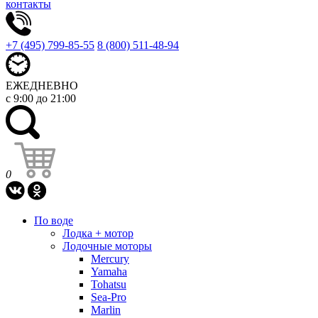
контакты
+7 (495) 799-85-55
8 (800) 511-48-94
ЕЖЕДНЕВНО
с 9:00 до 21:00
0
По воде
Лодка + мотор
Лодочные моторы
Mercury
Yamaha
Tohatsu
Sea-Pro
Marlin