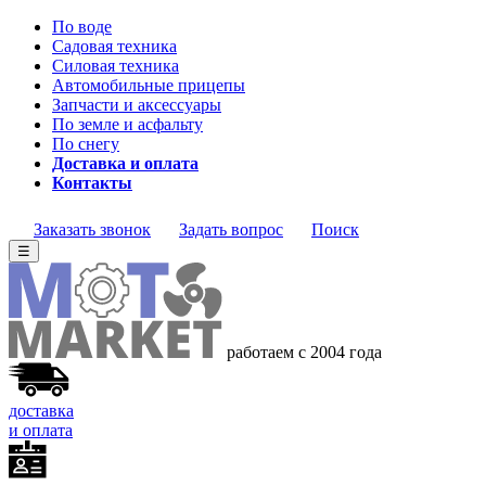
По воде
Садовая техника
Силовая техника
Автомобильные прицепы
Запчасти и аксессуары
По земле и асфальту
По снегу
Доставка и оплата
Контакты
Заказать звонок
Задать вопрос
Поиск
☰
работаем с 2004 года
доставка
и оплата