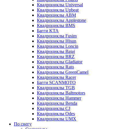
Квадроциклы Universal
Квадроциклы Upbeat
Квадроциклы ABM
Квадроциклы Applestone
Квадроциклы BMS
Багги KTA
Квадроциклы Fusim
Квадроциклы Hisun
Квадроциклы Loncin
Квадроциклы Bajaj
Квадроциклы BRZ
Квадроциклы Gladiator
Квадроциклы Rato
Квадроциклы GreenCamel
Квадроциклы Racer
Багги SCANMOTO
Квадроциклы TGB
Квадроциклы Baltmotors
Квадроциклы Hammer
Квадроциклы Benda
Квадроциклы CJ
Квадроциклы Odes
Квадроциклы UMX
По снегу