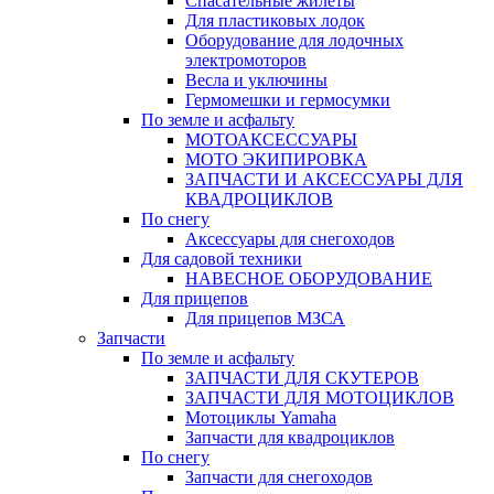
Спасательные жилеты
Для пластиковых лодок
Оборудование для лодочных
электромоторов
Весла и уключины
Гермомешки и гермосумки
По земле и асфальту
МОТОАКСЕССУАРЫ
МОТО ЭКИПИРОВКА
ЗАПЧАСТИ И АКСЕССУАРЫ ДЛЯ
КВАДРОЦИКЛОВ
По снегу
Аксессуары для снегоходов
Для садовой техники
НАВЕСНОЕ ОБОРУДОВАНИЕ
Для прицепов
Для прицепов МЗСА
Запчасти
По земле и асфальту
ЗАПЧАСТИ ДЛЯ СКУТЕРОВ
ЗАПЧАСТИ ДЛЯ МОТОЦИКЛОВ
Мотоциклы Yamaha
Запчасти для квадроциклов
По снегу
Запчасти для снегоходов