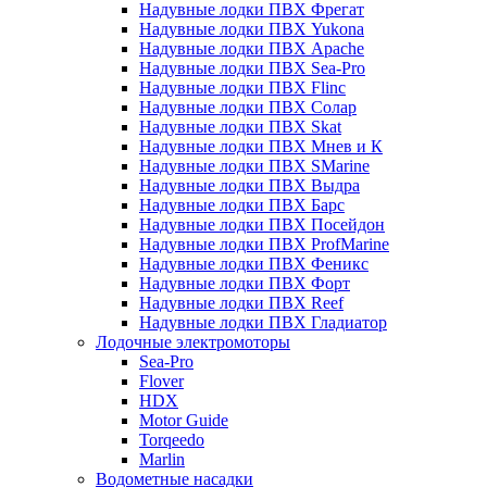
Надувные лодки ПВХ Фрегат
Надувные лодки ПВХ Yukona
Надувные лодки ПВХ Apache
Надувные лодки ПВХ Sea-Pro
Надувные лодки ПВХ Flinc
Надувные лодки ПВХ Солар
Надувные лодки ПВХ Skat
Надувные лодки ПВХ Мнев и К
Надувные лодки ПВХ SMarine
Надувные лодки ПВХ Выдра
Надувные лодки ПВХ Барс
Надувные лодки ПВХ Посейдон
Надувные лодки ПВХ ProfMarine
Надувные лодки ПВХ Феникс
Надувные лодки ПВХ Форт
Надувные лодки ПВХ Reef
Надувные лодки ПВХ Гладиатор
Лодочные электромоторы
Sea-Pro
Flover
HDX
Motor Guide
Torqeedo
Marlin
Водометные насадки