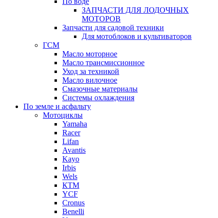
По воде
ЗАПЧАСТИ ДЛЯ ЛОДОЧНЫХ
МОТОРОВ
Запчасти для садовой техники
Для мотоблоков и культиваторов
ГСМ
Масло моторное
Масло трансмиссионное
Уход за техникой
Масло вилочное
Смазочные материалы
Системы охлаждения
По земле и асфальту
Мотоциклы
Yamaha
Racer
Lifan
Avantis
Kayo
Irbis
Wels
КТМ
YCF
Cronus
Benelli