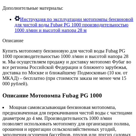
Дополнительные материалы:
Инструкция по эксплуатации мотопомпы бензиновой
для чистой воды Fubag PG 1000 производительностью
1000 л/мин и высотой напора 28 м
Описание
Купить мотопомпу бензиновую для чистой воды Fubag PG
1000 производительностью 1000 л/мин и высотой напора 28
м. Мы осуществляем продажу и доставку мотопомп Фубаг во
все регионы Российской Федерации и ближнего зарубежья,
доставка по Москве и ближайшему Подмосковью (10 км. от
МКАД) – бесплатно (при стоимости заказа не менее чем 15
000 рублей).
Описание Мотопомпа Fubag PG 1000
Мощная самовсасывающая бензиновая мотопомпа,
предназначенная для перекачивания чистой воды с частицами
диаметром до 4 мм. Производительность 1000 л/мин
позволяет использовать мотопомпу для организации полива,
орошения и ирригации сельскохозяйственных угодий,
заполнения осушения бассейнов, прудов или других садовых