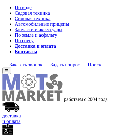
По воде
Садовая техника
Силовая техника
Автомобильные прицепы
Запчасти и аксессуары
По земле и асфальту
По снегу
Доставка и оплата
Контакты
Заказать звонок
Задать вопрос
Поиск
☰
работаем с 2004 года
доставка
и оплата