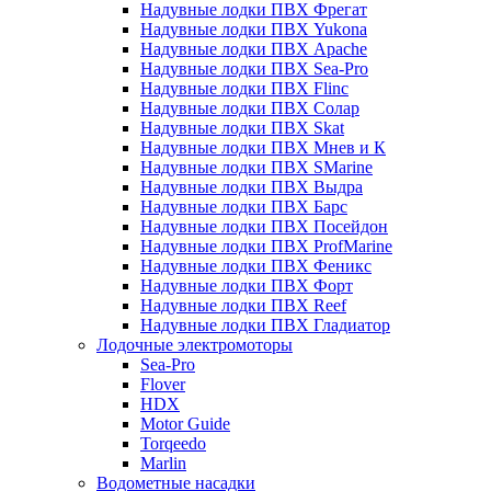
Надувные лодки ПВХ Фрегат
Надувные лодки ПВХ Yukona
Надувные лодки ПВХ Apache
Надувные лодки ПВХ Sea-Pro
Надувные лодки ПВХ Flinc
Надувные лодки ПВХ Солар
Надувные лодки ПВХ Skat
Надувные лодки ПВХ Мнев и К
Надувные лодки ПВХ SMarine
Надувные лодки ПВХ Выдра
Надувные лодки ПВХ Барс
Надувные лодки ПВХ Посейдон
Надувные лодки ПВХ ProfMarine
Надувные лодки ПВХ Феникс
Надувные лодки ПВХ Форт
Надувные лодки ПВХ Reef
Надувные лодки ПВХ Гладиатор
Лодочные электромоторы
Sea-Pro
Flover
HDX
Motor Guide
Torqeedo
Marlin
Водометные насадки