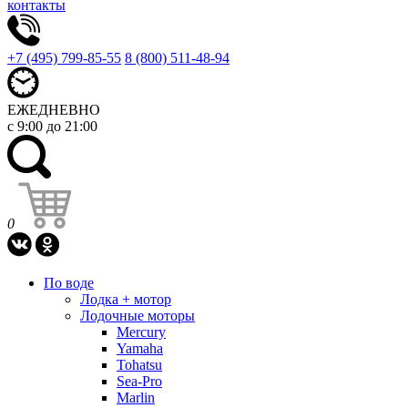
контакты
+7 (495) 799-85-55
8 (800) 511-48-94
ЕЖЕДНЕВНО
с 9:00 до 21:00
0
По воде
Лодка + мотор
Лодочные моторы
Mercury
Yamaha
Tohatsu
Sea-Pro
Marlin