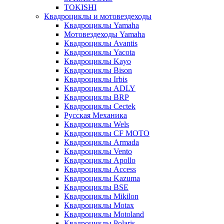
TOKISHI
Квадроциклы и мотовездеходы
Квадроциклы Yamaha
Мотовездеходы Yamaha
Квадроциклы Avantis
Квадроциклы Yacota
Квадроциклы Kayo
Квадроциклы Bison
Квадроциклы Irbis
Квадроциклы ADLY
Квадроциклы BRP
Квадроциклы Cectek
Русская Механика
Квадроциклы Wels
Квадроциклы CF MOTO
Квадроциклы Armada
Квадроциклы Vento
Квадроциклы Apollo
Квадроциклы Access
Квадроциклы Kazuma
Квадроциклы BSE
Квадроциклы Mikilon
Квадроциклы Motax
Квадроциклы Motoland
Квадроциклы Polaris