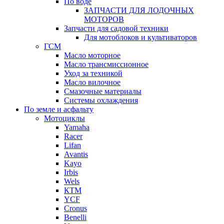
По воде
ЗАПЧАСТИ ДЛЯ ЛОДОЧНЫХ
МОТОРОВ
Запчасти для садовой техники
Для мотоблоков и культиваторов
ГСМ
Масло моторное
Масло трансмиссионное
Уход за техникой
Масло вилочное
Смазочные материалы
Системы охлаждения
По земле и асфальту
Мотоциклы
Yamaha
Racer
Lifan
Avantis
Kayo
Irbis
Wels
КТМ
YCF
Cronus
Benelli