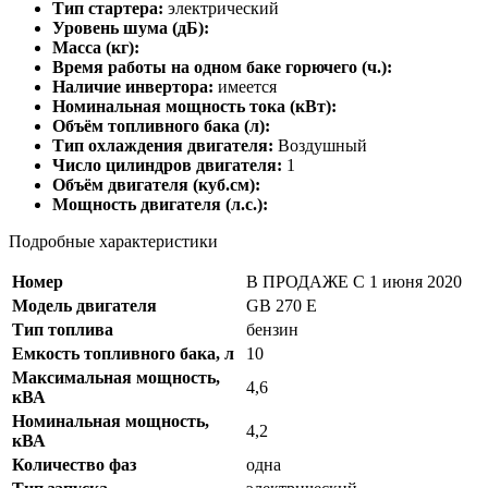
Тип стартера:
электрический
Уровень шума (дБ):
Масса (кг):
Время работы на одном баке горючего (ч.):
Наличие инвертора:
имеется
Номинальная мощность тока (кВт):
Объём топливного бака (л):
Тип охлаждения двигателя:
Воздушный
Число цилиндров двигателя:
1
Объём двигателя (куб.см):
Мощность двигателя (л.с.):
Подробные характеристики
Номер
В ПРОДАЖЕ С 1 июня 2020
Модель двигателя
GB 270 E
Тип топлива
бензин
Емкость топливного бака, л
10
Максимальная мощность,
4,6
кВА
Номинальная мощность,
4,2
кВА
Количество фаз
одна