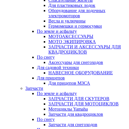
Спасательные жилеты
Для пластиковых лодок
Оборудование для лодочных
электромоторов
Весла и уключины
Гермомешки и гермосумки
По земле и асфальту
МОТОАКСЕССУАРЫ
МОТО ЭКИПИРОВКА
ЗАПЧАСТИ И АКСЕССУАРЫ ДЛЯ
КВАДРОЦИКЛОВ
По снегу
Аксессуары для снегоходов
Для садовой техники
НАВЕСНОЕ ОБОРУДОВАНИЕ
Для прицепов
Для прицепов МЗСА
Запчасти
По земле и асфальту
ЗАПЧАСТИ ДЛЯ СКУТЕРОВ
ЗАПЧАСТИ ДЛЯ МОТОЦИКЛОВ
Мотоциклы Yamaha
Запчасти для квадроциклов
По снегу
Запчасти для снегоходов