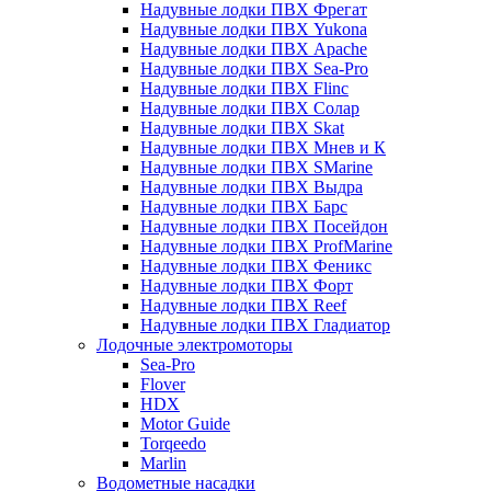
Надувные лодки ПВХ Фрегат
Надувные лодки ПВХ Yukona
Надувные лодки ПВХ Apache
Надувные лодки ПВХ Sea-Pro
Надувные лодки ПВХ Flinc
Надувные лодки ПВХ Солар
Надувные лодки ПВХ Skat
Надувные лодки ПВХ Мнев и К
Надувные лодки ПВХ SMarine
Надувные лодки ПВХ Выдра
Надувные лодки ПВХ Барс
Надувные лодки ПВХ Посейдон
Надувные лодки ПВХ ProfMarine
Надувные лодки ПВХ Феникс
Надувные лодки ПВХ Форт
Надувные лодки ПВХ Reef
Надувные лодки ПВХ Гладиатор
Лодочные электромоторы
Sea-Pro
Flover
HDX
Motor Guide
Torqeedo
Marlin
Водометные насадки