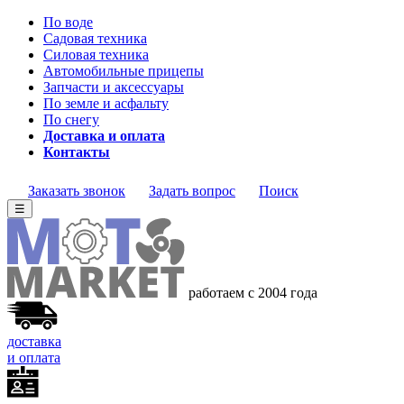
По воде
Садовая техника
Силовая техника
Автомобильные прицепы
Запчасти и аксессуары
По земле и асфальту
По снегу
Доставка и оплата
Контакты
Заказать звонок
Задать вопрос
Поиск
☰
работаем с 2004 года
доставка
и оплата