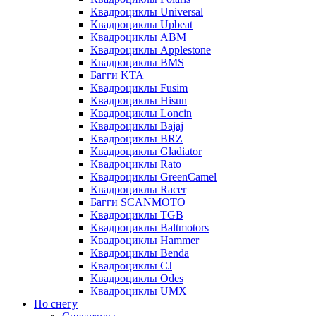
Квадроциклы Universal
Квадроциклы Upbeat
Квадроциклы ABM
Квадроциклы Applestone
Квадроциклы BMS
Багги KTA
Квадроциклы Fusim
Квадроциклы Hisun
Квадроциклы Loncin
Квадроциклы Bajaj
Квадроциклы BRZ
Квадроциклы Gladiator
Квадроциклы Rato
Квадроциклы GreenCamel
Квадроциклы Racer
Багги SCANMOTO
Квадроциклы TGB
Квадроциклы Baltmotors
Квадроциклы Hammer
Квадроциклы Benda
Квадроциклы CJ
Квадроциклы Odes
Квадроциклы UMX
По снегу