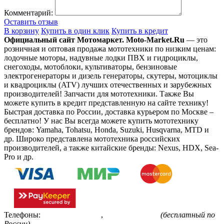
Комментарий:
Оставить отзыв
В корзину
Купить в один клик
Купить в кредит
Официальный сайт Мотомаркет.
Moto-Market.Ru
— это
розничная и оптовая продажа мототехники по низким ценам:
лодочные моторы, надувные лодки ПВХ и гидроциклы,
снегоходы, мотоблоки, культиваторы, бензиновые
электрогенераторы и дизель генераторы, скутеры, мотоциклы
и квадроциклы (ATV) лучших отечественных и зарубежных
производителей! Запчасти для мототехники. Также Вы
можете купить в кредит представленную на сайте технику!
Быстрая доставка по России, доставка курьером по Москве –
бесплатно!
У нас Вы всегда можете купить мототехнику
брендов: Yamaha, Tohatsu, Honda, Suzuki, Husqvarna, MTD и
др. Широко представлена мототехника российских
производителей, а также китайские бренды: Nexus, HDX, Sea-
Pro и др.
Телефоны:
+7(495)799-85-55
,
8(800)511-48-94
(бесплатный по
России)
.