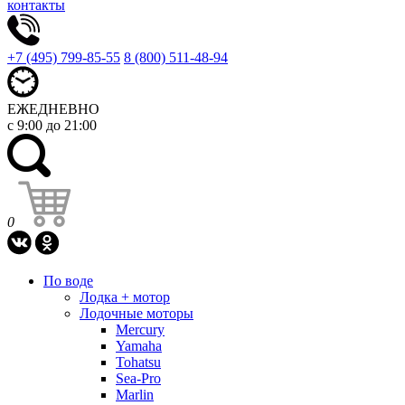
контакты
+7 (495) 799-85-55
8 (800) 511-48-94
ЕЖЕДНЕВНО
с 9:00 до 21:00
0
По воде
Лодка + мотор
Лодочные моторы
Mercury
Yamaha
Tohatsu
Sea-Pro
Marlin