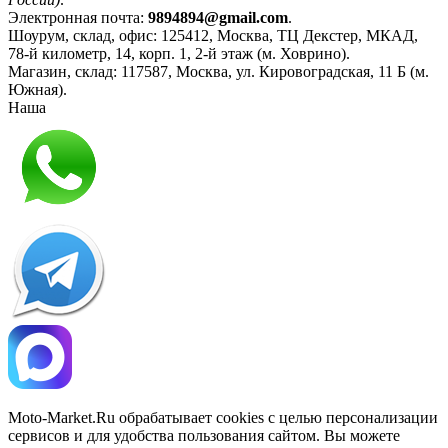
Электронная почта:
9894894@gmail.com
.
Шоурум, склад, офис:
125412
,
Москва
,
ТЦ Декстер, МКАД,
78-й километр, 14, корп. 1, 2-й этаж (м. Ховрино)
.
Магазин, склад:
117587
,
Москва
,
ул. Кировоградская, 11 Б (м.
Южная)
.
Наша
Политика конфиденциальности
Moto-Market.Ru обрабатывает сookies с целью персонализации
сервисов и для удобства пользования сайтом. Вы можете