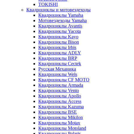
TOKISHI
Квадроциклы и мотовездеходы
Квадроциклы Yamaha
Мотовездеходы Yamaha
Квадроциклы Avantis
Квадроциклы Yacota
Квадроциклы Kayo
Квадроциклы Bison
Квадроциклы Irbis
Квадроциклы ADLY
Квадроциклы BRP
Квадроциклы Cectek
Русская Механика
Квадроциклы Wels
Квадроциклы CF MOTO
Квадроциклы Armada
Квадроциклы Vento
Квадроциклы Apollo
Квадроциклы Access
Квадроциклы Kazuma
Квадроциклы BSE
Квадроциклы Mikilon
Квадроциклы Motax
Квадроциклы Motoland
Квадроциклы Polaris