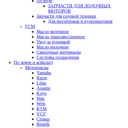
По воде
ЗАПЧАСТИ ДЛЯ ЛОДОЧНЫХ
МОТОРОВ
Запчасти для садовой техники
Для мотоблоков и культиваторов
ГСМ
Масло моторное
Масло трансмиссионное
Уход за техникой
Масло вилочное
Смазочные материалы
Системы охлаждения
По земле и асфальту
Мотоциклы
Yamaha
Racer
Lifan
Avantis
Kayo
Irbis
Wels
КТМ
YCF
Cronus
Benelli