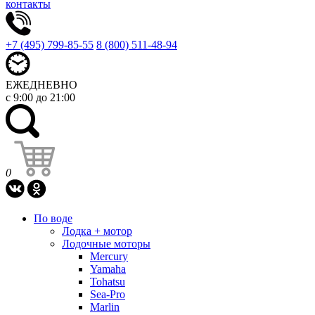
контакты
+7 (495) 799-85-55
8 (800) 511-48-94
ЕЖЕДНЕВНО
с 9:00 до 21:00
0
По воде
Лодка + мотор
Лодочные моторы
Mercury
Yamaha
Tohatsu
Sea-Pro
Marlin