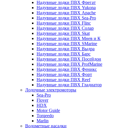
Надувные лодки ПВХ Фрегат
Надувные лодки ПВХ Yukona
Надувные лодки ПВХ Apache
Надувные лодки ПВХ Sea-Pro
Надувные лодки ПВХ Flinc
Надувные лодки ПВХ Солар
Надувные лодки ПВХ Skat
Надувные лодки ПВХ Мнев и К
Надувные лодки ПВХ SMarine
Надувные лодки ПВХ Выдра
Надувные лодки ПВХ Барс
Надувные лодки ПВХ Посейдон
Надувные лодки ПВХ ProfMarine
Надувные лодки ПВХ Феникс
Надувные лодки ПВХ Форт
Надувные лодки ПВХ Reef
Надувные лодки ПВХ Гладиатор
Лодочные электромоторы
Sea-Pro
Flover
HDX
Motor Guide
Torqeedo
Marlin
Водометные насадки