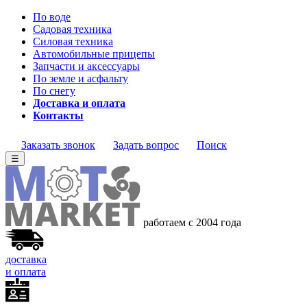
По воде
Садовая техника
Силовая техника
Автомобильные прицепы
Запчасти и аксессуары
По земле и асфальту
По снегу
Доставка и оплата
Контакты
Заказать звонок
Задать вопрос
Поиск
☰
работаем с 2004 года
доставка
и оплата