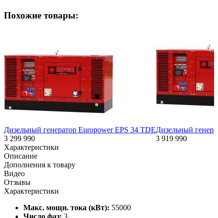
Похожие товары:
Дизельный генератор Europower EPS 34 TDE
Дизельный генера
3 299 990
3 919 990
Характеристики
Описание
Дополнения к товару
Видео
Отзывы
Характеристики
Макс. мощн. тока (кВт):
55000
Число фаз:
3