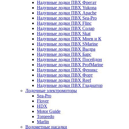
Надувные лодки ПВХ Фрегат
Надувные лодки ПВХ Yukona
Надувные лодки ПВХ Apache
Надувные лодки ПВХ Sea-Pro
Надувные лодки ПВХ Flinc
Надувные лодки ПВХ Солар
Надувные лодки ПВХ Skat
Надувные лодки ПВХ Мнев и К
Надувные лодки ПВХ SMarine
Надувные лодки ПВХ Выдра
Надувные лодки ПВХ Барс
Надувные лодки ПВХ Посейдон
Надувные лодки ПВХ ProfMarine
Надувные лодки ПВХ Феникс
Надувные лодки ПВХ Форт
Надувные лодки ПВХ Reef
Надувные лодки ПВХ Гладиатор
Лодочные электромоторы
Sea-Pro
Flover
HDX
Motor Guide
Torqeedo
Marlin
Водометные насадки