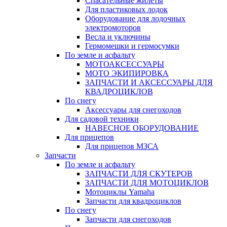
Спасательные жилеты
Для пластиковых лодок
Оборудование для лодочных
электромоторов
Весла и уключины
Гермомешки и гермосумки
По земле и асфальту
МОТОАКСЕССУАРЫ
МОТО ЭКИПИРОВКА
ЗАПЧАСТИ И АКСЕССУАРЫ ДЛЯ
КВАДРОЦИКЛОВ
По снегу
Аксессуары для снегоходов
Для садовой техники
НАВЕСНОЕ ОБОРУДОВАНИЕ
Для прицепов
Для прицепов МЗСА
Запчасти
По земле и асфальту
ЗАПЧАСТИ ДЛЯ СКУТЕРОВ
ЗАПЧАСТИ ДЛЯ МОТОЦИКЛОВ
Мотоциклы Yamaha
Запчасти для квадроциклов
По снегу
Запчасти для снегоходов