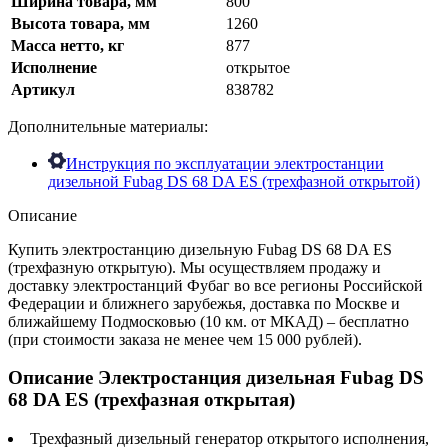
Ширина товара, мм
800
Высота товара, мм
1260
Масса нетто, кг
877
Исполнение
открытое
Артикул
838782
Дополнительные материалы:
Инструкция по эксплуатации электростанции
дизельной Fubag DS 68 DA ES (трехфазной открытой)
Описание
Купить электростанцию дизельную Fubag DS 68 DA ES
(трехфазную открытую). Мы осуществляем продажу и
доставку электростанций Фубаг во все регионы Российской
Федерации и ближнего зарубежья, доставка по Москве и
ближайшему Подмосковью (10 км. от МКАД) – бесплатно
(при стоимости заказа не менее чем 15 000 рублей).
Описание Электростанция дизельная Fubag DS
68 DA ES (трехфазная открытая)
Трехфазный дизельный генератор открытого исполнения,