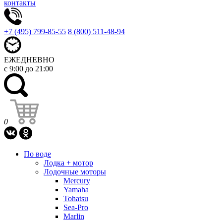
контакты
+7 (495) 799-85-55
8 (800) 511-48-94
ЕЖЕДНЕВНО
с 9:00 до 21:00
0
По воде
Лодка + мотор
Лодочные моторы
Mercury
Yamaha
Tohatsu
Sea-Pro
Marlin