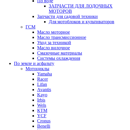
По воде
ЗАПЧАСТИ ДЛЯ ЛОДОЧНЫХ
МОТОРОВ
Запчасти для садовой техники
Для мотоблоков и культиваторов
ГСМ
Масло моторное
Масло трансмиссионное
Уход за техникой
Масло вилочное
Смазочные материалы
Системы охлаждения
По земле и асфальту
Мотоциклы
Yamaha
Racer
Lifan
Avantis
Kayo
Irbis
Wels
КТМ
YCF
Cronus
Benelli