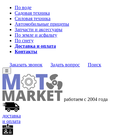
По воде
Садовая техника
Силовая техника
Автомобильные прицепы
Запчасти и аксессуары
По земле и асфальту
По снегу
Доставка и оплата
Контакты
Заказать звонок
Задать вопрос
Поиск
☰
работаем с 2004 года
доставка
и оплата