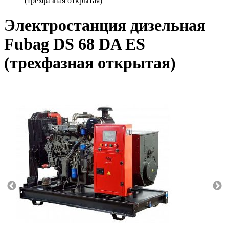
(трехфазная открытая)
Электростанция дизельная
Fubag DS 68 DA ES
(трехфазная открытая)