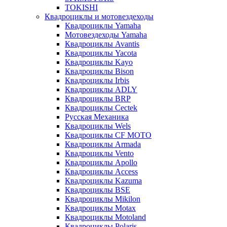
TOKISHI
Квадроциклы и мотовездеходы
Квадроциклы Yamaha
Мотовездеходы Yamaha
Квадроциклы Avantis
Квадроциклы Yacota
Квадроциклы Kayo
Квадроциклы Bison
Квадроциклы Irbis
Квадроциклы ADLY
Квадроциклы BRP
Квадроциклы Cectek
Русская Механика
Квадроциклы Wels
Квадроциклы CF MOTO
Квадроциклы Armada
Квадроциклы Vento
Квадроциклы Apollo
Квадроциклы Access
Квадроциклы Kazuma
Квадроциклы BSE
Квадроциклы Mikilon
Квадроциклы Motax
Квадроциклы Motoland
Квадроциклы Polaris