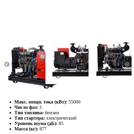
Макс. мощн. тока (кВт):
55000
Число фаз:
3
Тип топлива:
бензин
Тип стартера:
электрический
Уровень шума (дБ):
85
Масса (кг):
877