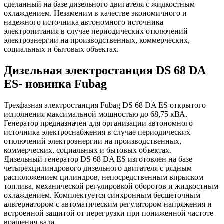
сделанный на базе дизельного двигателя с жидкостным
охлаждением. Незаменим в качестве экономичного и
надежного источника автономного источника
электропитания в случае периодических отключений
электроэнергии на производственных, коммерческих,
социальных и бытовых объектах.
Дизельная электростанция DS 68 DA
ES- новинка Fubag
Трехфазная электростанция Fubag DS 68 DA ES открытого
исполнения максимальной мощностью до 68,75 кВА.
Генератор предназначен для организации автономного
источника электроснабжения в случае периодических
отключений электроэнергии на производственных,
коммерческих, социальных и бытовых объектах.
Дизельный генератор DS 68 DA ES изготовлен на базе
четырехцилиндрового дизельного двигателя с рядным
расположением цилиндров, непосредственным впрыском
топлива, механической регулировкой оборотов и жидкостным
охлаждением. Комплектуется синхронным бесщеточным
альтернатором с автоматическим регулятором напряжения и
встроенной защитой от перегрузки при пониженной частоте
вращения вала.