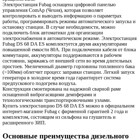
Электростанция Fubag оснащена цифровой панелью
управления ComAp (Чехия), которая позволяет
контролировать и выводить информацию о параметрах
работы, программировать режимы автоматического запуска и
остановку станции. В случае необходимости, можно
подключить блок автоматики для организации
электроснабжения в автоматическом режиме. Электростанция
Fubag DS 68 DA ES комплектуется двумя аккумуляторами
повышенной емкости 80А. При подключении кабеля от блока
коммутации, аккумуляторы поддерживаются в рабочем
состоянии, заряжаясь от внешней сети во время длительных
простоев. Увеличенный диаметр горловины топливного бака
(>100мм) облегчит процесс заправки станции. Легкий запуск
генератора в холодное время года гарантирует система
предпускового подогрева воздуха.
Конструкция смонтирована на надежной сварной раме
оснащенной виброгасящими демпферами и
технологическими транспортировочными узлами.
Купить электростанцию DS 68 DA ES можно в официальном
интернет-магазине Fubag с фирменной гарантией 2 года и
комплектом, состоящим из сильфона на глушитель и
расширенного ЗИП.
Основные преимущества дизельного