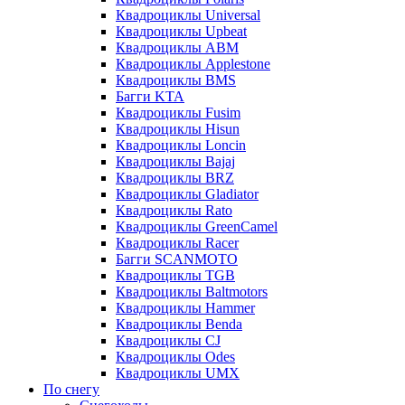
Квадроциклы Universal
Квадроциклы Upbeat
Квадроциклы ABM
Квадроциклы Applestone
Квадроциклы BMS
Багги KTA
Квадроциклы Fusim
Квадроциклы Hisun
Квадроциклы Loncin
Квадроциклы Bajaj
Квадроциклы BRZ
Квадроциклы Gladiator
Квадроциклы Rato
Квадроциклы GreenCamel
Квадроциклы Racer
Багги SCANMOTO
Квадроциклы TGB
Квадроциклы Baltmotors
Квадроциклы Hammer
Квадроциклы Benda
Квадроциклы CJ
Квадроциклы Odes
Квадроциклы UMX
По снегу