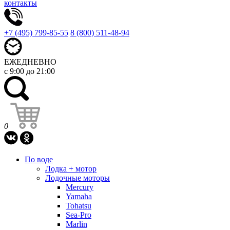
контакты
+7 (495) 799-85-55
8 (800) 511-48-94
ЕЖЕДНЕВНО
с 9:00 до 21:00
0
По воде
Лодка + мотор
Лодочные моторы
Mercury
Yamaha
Tohatsu
Sea-Pro
Marlin