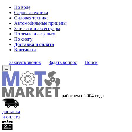
По воде
Садовая техника
Силовая техника
Автомобильные прицепы
Запчасти и аксессуары
По земле и асфальту
По снегу
Доставка и оплата
Контакты
Заказать звонок
Задать вопрос
Поиск
☰
работаем с 2004 года
доставка
и оплата