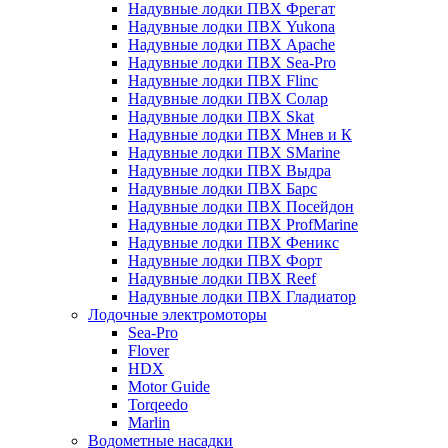
Надувные лодки ПВХ Фрегат
Надувные лодки ПВХ Yukona
Надувные лодки ПВХ Apache
Надувные лодки ПВХ Sea-Pro
Надувные лодки ПВХ Flinc
Надувные лодки ПВХ Солар
Надувные лодки ПВХ Skat
Надувные лодки ПВХ Мнев и К
Надувные лодки ПВХ SMarine
Надувные лодки ПВХ Выдра
Надувные лодки ПВХ Барс
Надувные лодки ПВХ Посейдон
Надувные лодки ПВХ ProfMarine
Надувные лодки ПВХ Феникс
Надувные лодки ПВХ Форт
Надувные лодки ПВХ Reef
Надувные лодки ПВХ Гладиатор
Лодочные электромоторы
Sea-Pro
Flover
HDX
Motor Guide
Torqeedo
Marlin
Водометные насадки