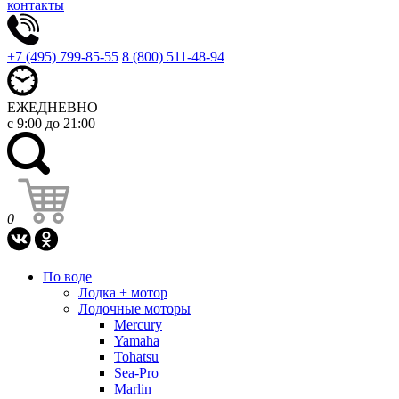
контакты
+7 (495) 799-85-55
8 (800) 511-48-94
ЕЖЕДНЕВНО
с 9:00 до 21:00
0
По воде
Лодка + мотор
Лодочные моторы
Mercury
Yamaha
Tohatsu
Sea-Pro
Marlin