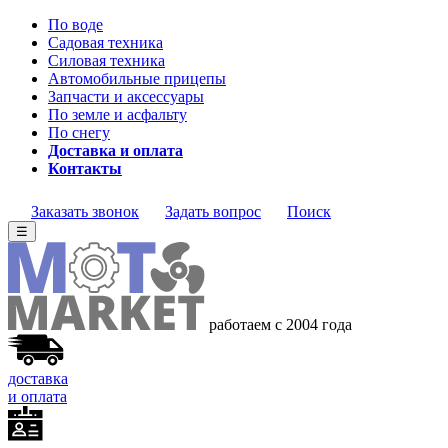
По воде
Садовая техника
Силовая техника
Автомобильные прицепы
Запчасти и аксессуары
По земле и асфальту
По снегу
Доставка и оплата
Контакты
Заказать звонок
Задать вопрос
Поиск
☰
работаем с 2004 года
доставка
и оплата