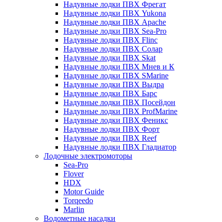
Надувные лодки ПВХ Фрегат
Надувные лодки ПВХ Yukona
Надувные лодки ПВХ Apache
Надувные лодки ПВХ Sea-Pro
Надувные лодки ПВХ Flinc
Надувные лодки ПВХ Солар
Надувные лодки ПВХ Skat
Надувные лодки ПВХ Мнев и К
Надувные лодки ПВХ SMarine
Надувные лодки ПВХ Выдра
Надувные лодки ПВХ Барс
Надувные лодки ПВХ Посейдон
Надувные лодки ПВХ ProfMarine
Надувные лодки ПВХ Феникс
Надувные лодки ПВХ Форт
Надувные лодки ПВХ Reef
Надувные лодки ПВХ Гладиатор
Лодочные электромоторы
Sea-Pro
Flover
HDX
Motor Guide
Torqeedo
Marlin
Водометные насадки