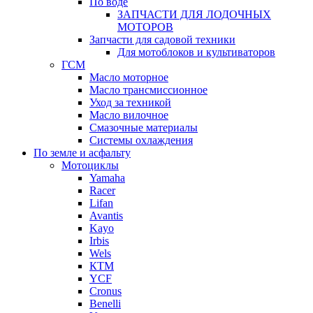
По воде
ЗАПЧАСТИ ДЛЯ ЛОДОЧНЫХ
МОТОРОВ
Запчасти для садовой техники
Для мотоблоков и культиваторов
ГСМ
Масло моторное
Масло трансмиссионное
Уход за техникой
Масло вилочное
Смазочные материалы
Системы охлаждения
По земле и асфальту
Мотоциклы
Yamaha
Racer
Lifan
Avantis
Kayo
Irbis
Wels
КТМ
YCF
Cronus
Benelli