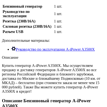
Бензиновый генератор
1 шт.
Руководство по
1 шт.
эксплуатации
Розетка (230В/16A)
1 шт.
Силовая розетка (230В/16А)
1 шт.
Разъем USB
1 шт.
Дополнительные материалы:
Руководство по эксплуатации A-iPower A3500X
Описание
Купить генератор A-iPower A3500X. Мы осуществляем
продажу и доставку генераторов A-iPower A3500X во все
регионы Российской Федерации и ближнего зарубежья,
доставка по Москве и ближайшему Подмосковью (10 км. от
МКАД) – бесплатно (при стоимости заказа не менее чем 15
000 рублей). Также Вы можете купить генератор A-iPower
A3500X в кредит!
Описание Бензиновый генератор A-iPower
A3500X