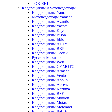
TOKISHI
Квадроциклы и мотовездеходы
Квадроциклы Yamaha
Мотовездеходы Yamaha
Квадроциклы Avantis
Квадроциклы Yacota
Квадроциклы Kayo
Квадроциклы Bison
Квадроциклы Irbis
Квадроциклы ADLY
Квадроциклы BRP
Квадроциклы Cectek
Русская Механика
Квадроциклы Wels
Квадроциклы CF MOTO
Квадроциклы Armada
Квадроциклы Vento
Квадроциклы Apollo
Квадроциклы Access
Квадроциклы Kazuma
Квадроциклы BSE
Квадроциклы Mikilon
Квадроциклы Motax
Квадроциклы Motoland
Квадроциклы Polaris