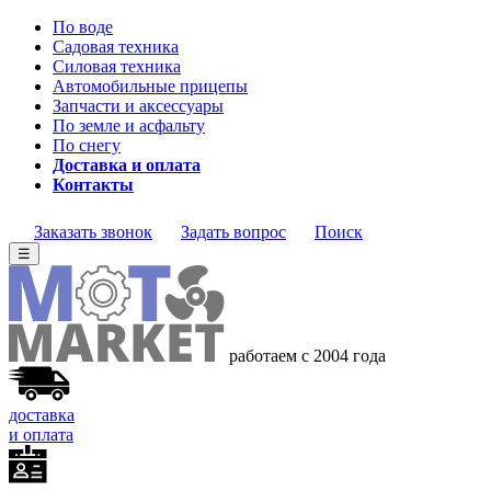
По воде
Садовая техника
Силовая техника
Автомобильные прицепы
Запчасти и аксессуары
По земле и асфальту
По снегу
Доставка и оплата
Контакты
Заказать звонок
Задать вопрос
Поиск
☰
работаем с 2004 года
доставка
и оплата