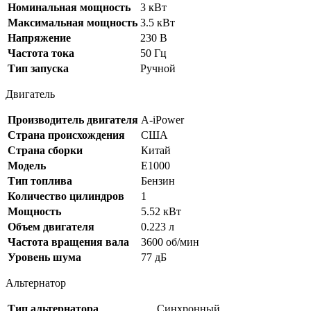
Номинальная мощность
3 кВт
Максимальная мощность
3.5 кВт
Напряжение
230 В
Частота тока
50 Гц
Тип запуска
Ручной
Двигатель
Производитель двигателя
A-iPower
Страна происхождения
США
Страна сборки
Китай
Модель
Е1000
Тип топлива
Бензин
Количество цилиндров
1
Мощность
5.52 кВт
Объем двигателя
0.223 л
Частота вращения вала
3600 об/мин
Уровень шума
77 дБ
Альтернатор
Тип альтернатора
Синхронный