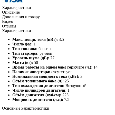
Характеристики
Описание
Дополнения к товару
Видео
Отзывы
Характеристики
Макс. мощн. тока (кВт):
3.5
Число фаз:
1
Тип топлива:
бензин
Тип стартера:
ручной
Уровень шума (дБ):
77
Масса (кг):
50
Время работы на одном баке горючего (ч.):
14
Наличие инвертора:
отсутствует
Номинальная мощность тока (кВт):
3
Объём топливного бака (л):
25
Тип охлаждения двигателя:
Воздушный
Число цилиндров двигателя:
1
Объём двигателя (куб.см):
223
Мощность двигателя (л.с.):
7.5
Основные характеристики