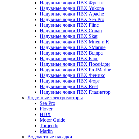
Надувные лодки ПВХ Фрегат
Надувные лодки ПВХ Yukona
Надувные лодки ПВХ Apache
Надувные лодки ПВХ Sea-Pro
Надувные лодки ПВХ Flinc
Надувные лодки ПВХ Солар
Надувные лодки ПВХ Skat
Надувные лодки ПВХ Мнев и К
Надувные лодки ПВХ SMarine
Надувные лодки ПВХ Выдра
Надувные лодки ПВХ Барс
Надувные лодки ПВХ Посейдон
Надувные лодки ПВХ ProfMarine
Надувные лодки ПВХ Феникс
Надувные лодки ПВХ Форт
Надувные лодки ПВХ Reef
Надувные лодки ПВХ Гладиатор
Лодочные электромоторы
Sea-Pro
Flover
HDX
Motor Guide
Torqeedo
Marlin
Водометные насадки