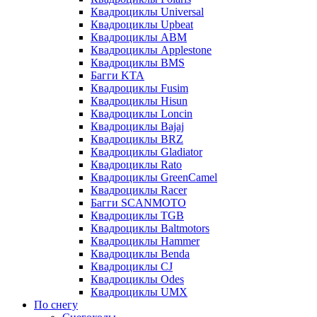
Квадроциклы Universal
Квадроциклы Upbeat
Квадроциклы ABM
Квадроциклы Applestone
Квадроциклы BMS
Багги KTA
Квадроциклы Fusim
Квадроциклы Hisun
Квадроциклы Loncin
Квадроциклы Bajaj
Квадроциклы BRZ
Квадроциклы Gladiator
Квадроциклы Rato
Квадроциклы GreenCamel
Квадроциклы Racer
Багги SCANMOTO
Квадроциклы TGB
Квадроциклы Baltmotors
Квадроциклы Hammer
Квадроциклы Benda
Квадроциклы CJ
Квадроциклы Odes
Квадроциклы UMX
По снегу