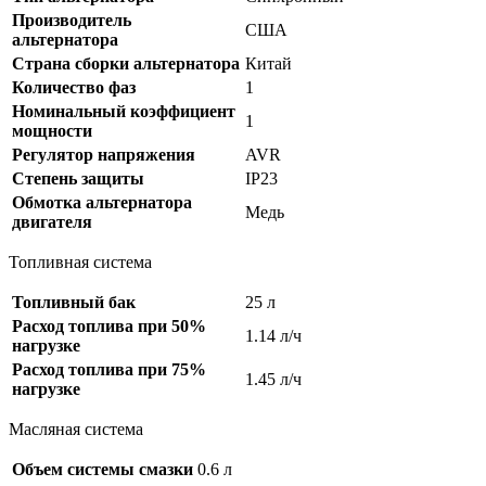
Производитель
США
альтернатора
Страна сборки альтернатора
Китай
Количество фаз
1
Номинальный коэффициент
1
мощности
Регулятор напряжения
AVR
Степень защиты
IP23
Обмотка альтернатора
Медь
двигателя
Топливная система
Топливный бак
25 л
Расход топлива при 50%
1.14 л/ч
нагрузке
Расход топлива при 75%
1.45 л/ч
нагрузке
Масляная система
Объем системы смазки
0.6 л