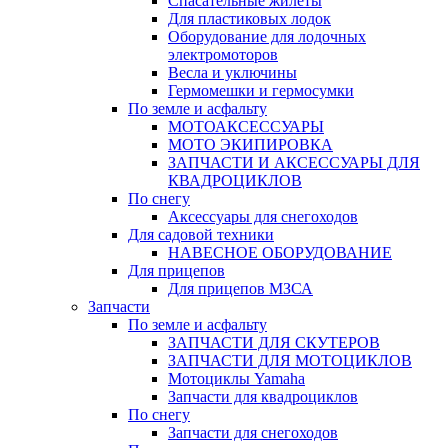
Спасательные жилеты
Для пластиковых лодок
Оборудование для лодочных
электромоторов
Весла и уключины
Гермомешки и гермосумки
По земле и асфальту
МОТОАКСЕССУАРЫ
МОТО ЭКИПИРОВКА
ЗАПЧАСТИ И АКСЕССУАРЫ ДЛЯ
КВАДРОЦИКЛОВ
По снегу
Аксессуары для снегоходов
Для садовой техники
НАВЕСНОЕ ОБОРУДОВАНИЕ
Для прицепов
Для прицепов МЗСА
Запчасти
По земле и асфальту
ЗАПЧАСТИ ДЛЯ СКУТЕРОВ
ЗАПЧАСТИ ДЛЯ МОТОЦИКЛОВ
Мотоциклы Yamaha
Запчасти для квадроциклов
По снегу
Запчасти для снегоходов