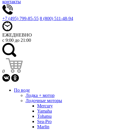
контакты
+7 (495) 799-85-55
8 (800) 511-48-94
ЕЖЕДНЕВНО
с 9:00 до 21:00
0
По воде
Лодка + мотор
Лодочные моторы
Mercury
Yamaha
Tohatsu
Sea-Pro
Marlin