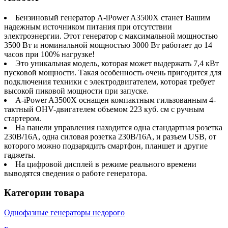
Бензиновый генератор A-iPower A3500X станет Вашим
надежным источником питания при отсутствии
электроэнергии. Этот генератор с максимальной мощностью
3500 Вт и номинальной мощностью 3000 Вт работает до 14
часов при 100% нагрузке!
Это уникальная модель, которая может выдержать 7,4 кВт
пусковой мощности. Такая особенность очень пригодится для
подключения техники с электродвигателем, которая требует
высокой пиковой мощности при запуске.
A-iPower A3500X оснащен компактным гильзованным 4-
тактный OHV-двигателем объемом 223 куб. см с ручным
стартером.
На панели управления находится одна стандартная розетка
230В/16А, одна силовая розетка 230В/16А, и разъем USB, от
которого можно подзарядить смартфон, планшет и другие
гаджеты.
На цифровой дисплей в режиме реального времени
выводятся сведения о работе генератора.
Категории товара
Однофазные генераторы недорого