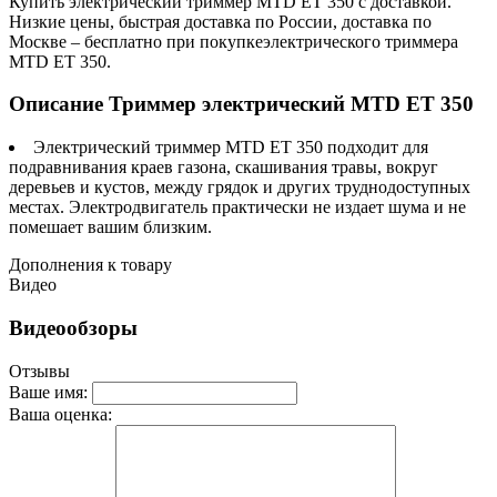
Купить электрический триммер MTD ET 350 c доставкой.
Низкие цены, быстрая доставка по России, доставка по
Москве – бесплатно при покупкеэлектрического триммера
MTD ET 350.
Описание Триммер электрический MTD ET 350
Электрический триммер MTD ET 350 подходит для
подравнивания краев газона, скашивания травы, вокруг
деревьев и кустов, между грядок и других труднодоступных
местах. Электродвигатель практически не издает шума и не
помешает вашим близким.
Дополнения к товару
Видео
Видеообзоры
Отзывы
Ваше имя:
Ваша оценка: