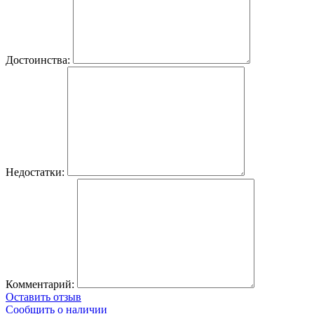
Достоинства:
Недостатки:
Комментарий:
Оставить отзыв
Сообщить о наличии