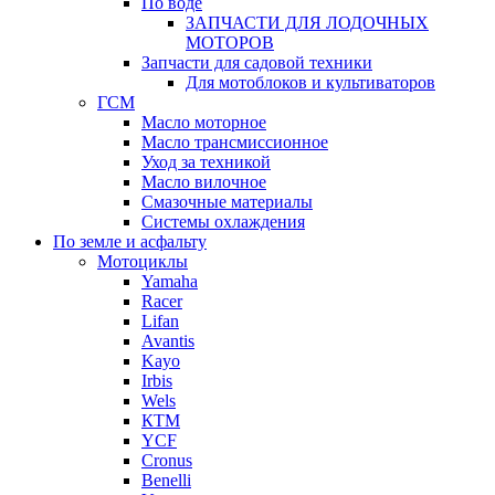
По воде
ЗАПЧАСТИ ДЛЯ ЛОДОЧНЫХ
МОТОРОВ
Запчасти для садовой техники
Для мотоблоков и культиваторов
ГСМ
Масло моторное
Масло трансмиссионное
Уход за техникой
Масло вилочное
Смазочные материалы
Системы охлаждения
По земле и асфальту
Мотоциклы
Yamaha
Racer
Lifan
Avantis
Kayo
Irbis
Wels
КТМ
YCF
Cronus
Benelli