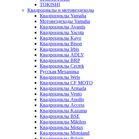
TOKISHI
Квадроциклы и мотовездеходы
Квадроциклы Yamaha
Мотовездеходы Yamaha
Квадроциклы Avantis
Квадроциклы Yacota
Квадроциклы Kayo
Квадроциклы Bison
Квадроциклы Irbis
Квадроциклы ADLY
Квадроциклы BRP
Квадроциклы Cectek
Русская Механика
Квадроциклы Wels
Квадроциклы CF MOTO
Квадроциклы Armada
Квадроциклы Vento
Квадроциклы Apollo
Квадроциклы Access
Квадроциклы Kazuma
Квадроциклы BSE
Квадроциклы Mikilon
Квадроциклы Motax
Квадроциклы Motoland
Квадроциклы Polaris