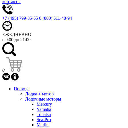
контакты
+7 (495) 799-85-55
8 (800) 511-48-94
ЕЖЕДНЕВНО
с 9:00 до 21:00
0
По воде
Лодка + мотор
Лодочные моторы
Mercury
Yamaha
Tohatsu
Sea-Pro
Marlin