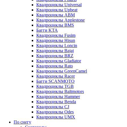
Квадроциклы Universal
Квадроциклы Upbeat
Квадроциклы ABM
Квадроциклы Applestone
Квадроциклы BMS
Багги KTA
Квадроциклы Fusim
Квадроциклы Hisun
Квадроциклы Loncin
Квадроциклы Bajaj
Квадроциклы BRZ
Квадроциклы Gladiator
Квадроциклы Rato
Квадроциклы GreenCamel
Квадроциклы Racer
Багги SCANMOTO
Квадроциклы TGB
Квадроциклы Baltmotors
Квадроциклы Hammer
Квадроциклы Benda
Квадроциклы CJ
Квадроциклы Odes
Квадроциклы UMX
По снегу