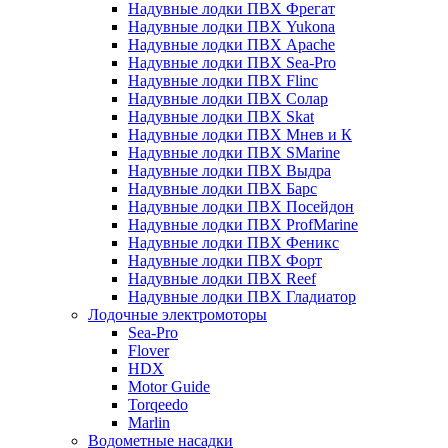
Надувные лодки ПВХ Фрегат
Надувные лодки ПВХ Yukona
Надувные лодки ПВХ Apache
Надувные лодки ПВХ Sea-Pro
Надувные лодки ПВХ Flinc
Надувные лодки ПВХ Солар
Надувные лодки ПВХ Skat
Надувные лодки ПВХ Мнев и К
Надувные лодки ПВХ SMarine
Надувные лодки ПВХ Выдра
Надувные лодки ПВХ Барс
Надувные лодки ПВХ Посейдон
Надувные лодки ПВХ ProfMarine
Надувные лодки ПВХ Феникс
Надувные лодки ПВХ Форт
Надувные лодки ПВХ Reef
Надувные лодки ПВХ Гладиатор
Лодочные электромоторы
Sea-Pro
Flover
HDX
Motor Guide
Torqeedo
Marlin
Водометные насадки