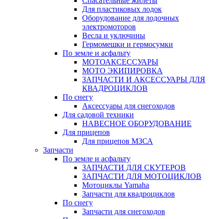
Спасательные жилеты
Для пластиковых лодок
Оборудование для лодочных
электромоторов
Весла и уключины
Гермомешки и гермосумки
По земле и асфальту
МОТОАКСЕССУАРЫ
МОТО ЭКИПИРОВКА
ЗАПЧАСТИ И АКСЕССУАРЫ ДЛЯ
КВАДРОЦИКЛОВ
По снегу
Аксессуары для снегоходов
Для садовой техники
НАВЕСНОЕ ОБОРУДОВАНИЕ
Для прицепов
Для прицепов МЗСА
Запчасти
По земле и асфальту
ЗАПЧАСТИ ДЛЯ СКУТЕРОВ
ЗАПЧАСТИ ДЛЯ МОТОЦИКЛОВ
Мотоциклы Yamaha
Запчасти для квадроциклов
По снегу
Запчасти для снегоходов