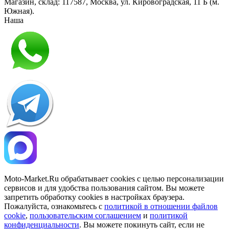
Магазин, склад:
117587
,
Москва
,
ул. Кировоградская, 11 Б (м.
Южная)
.
Наша
Политика конфиденциальности
Moto-Market.Ru обрабатывает сookies с целью персонализации
сервисов и для удобства пользования сайтом. Вы можете
запретить обработку сookies в настройках браузера.
Пожалуйста, ознакомьтесь с
политикой в отношении файлов
cookie
,
пользовательским соглашением
и
политикой
конфиденциальности
. Вы можете покинуть сайт, если не