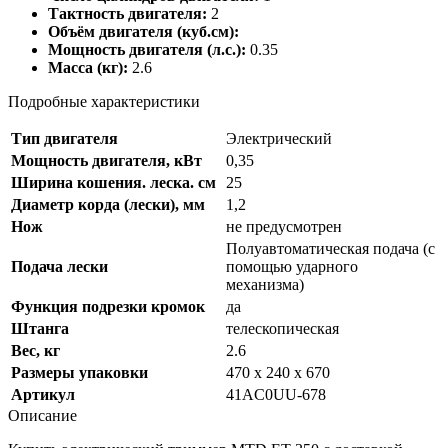
Тактность двигателя:
2
Объём двигателя (куб.см):
Мощность двигателя (л.с.):
0.35
Масса (кг):
2.6
Подробные характеристики
Тип двигателя
Электрический
Мощность двигателя, кВт
0,35
Ширина кошения. леска. см
25
Диаметр корда (лески), мм
1,2
Нож
не предусмотрен
Полуавтоматическая подача (с
Подача лески
помощью ударного
механизма)
Функция подрезки кромок
да
Штанга
телескопическая
Вес, кг
2.6
Размеры упаковки
470 x 240 x 670
Артикул
41AC0UU-678
Описание