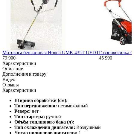
Мотокоса бензиновая Honda UMK 435T UEDT
Газонокосилка б
79 900
45 990
Характеристики
Описание
Дополнения к товару
Видео
Отзывы
Характеристики
Ширина обработки (см):
Тип передвижения:
несамоходный
Реверс:
нет
Тип стартера:
ручной
Объём топливного бака (л):
Тип охлаждения двигателя:
Воздушный
Число цилиндров двигателя:
1