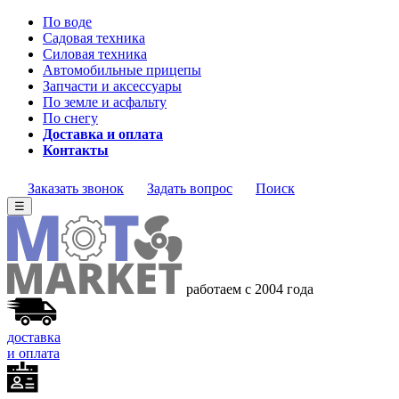
По воде
Садовая техника
Силовая техника
Автомобильные прицепы
Запчасти и аксессуары
По земле и асфальту
По снегу
Доставка и оплата
Контакты
Заказать звонок
Задать вопрос
Поиск
☰
работаем с 2004 года
доставка
и оплата