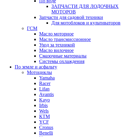
По воде
ЗАПЧАСТИ ДЛЯ ЛОДОЧНЫХ
МОТОРОВ
Запчасти для садовой техники
Для мотоблоков и культиваторов
ГСМ
Масло моторное
Масло трансмиссионное
Уход за техникой
Масло вилочное
Смазочные материалы
Системы охлаждения
По земле и асфальту
Мотоциклы
Yamaha
Racer
Lifan
Avantis
Kayo
Irbis
Wels
КТМ
YCF
Cronus
Benelli