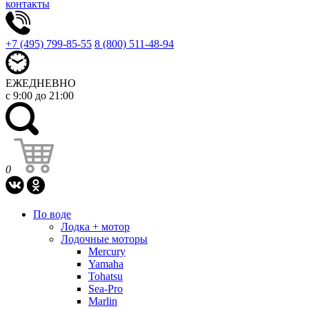
контакты
+7 (495) 799-85-55
8 (800) 511-48-94
ЕЖЕДНЕВНО
с 9:00 до 21:00
0
По воде
Лодка + мотор
Лодочные моторы
Mercury
Yamaha
Tohatsu
Sea-Pro
Marlin