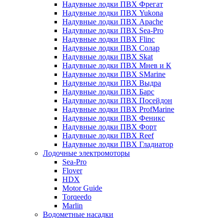
Надувные лодки ПВХ Фрегат
Надувные лодки ПВХ Yukona
Надувные лодки ПВХ Apache
Надувные лодки ПВХ Sea-Pro
Надувные лодки ПВХ Flinc
Надувные лодки ПВХ Солар
Надувные лодки ПВХ Skat
Надувные лодки ПВХ Мнев и К
Надувные лодки ПВХ SMarine
Надувные лодки ПВХ Выдра
Надувные лодки ПВХ Барс
Надувные лодки ПВХ Посейдон
Надувные лодки ПВХ ProfMarine
Надувные лодки ПВХ Феникс
Надувные лодки ПВХ Форт
Надувные лодки ПВХ Reef
Надувные лодки ПВХ Гладиатор
Лодочные электромоторы
Sea-Pro
Flover
HDX
Motor Guide
Torqeedo
Marlin
Водометные насадки