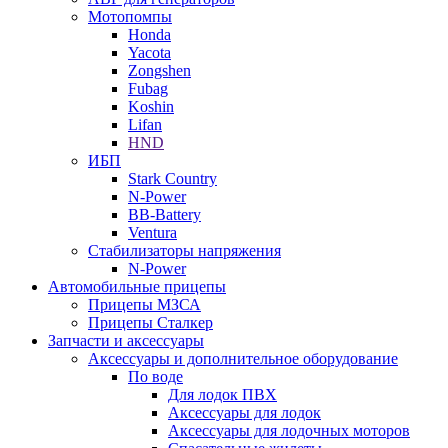
Мотопомпы
Honda
Yacota
Zongshen
Fubag
Koshin
Lifan
HND
ИБП
Stark Country
N-Power
BB-Battery
Ventura
Стабилизаторы напряжения
N-Power
Автомобильные прицепы
Прицепы МЗСА
Прицепы Сталкер
Запчасти и аксессуары
Аксессуары и дополнительное оборудование
По воде
Для лодок ПВХ
Аксессуары для лодок
Аксессуары для лодочных моторов