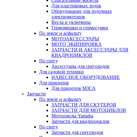
Спасательные жилеты
Для пластиковых лодок
Оборудование для лодочных
электромоторов
Весла и уключины
Гермомешки и гермосумки
По земле и асфальту
МОТОАКСЕССУАРЫ
МОТО ЭКИПИРОВКА
ЗАПЧАСТИ И АКСЕССУАРЫ ДЛЯ
КВАДРОЦИКЛОВ
По снегу
Аксессуары для снегоходов
Для садовой техники
НАВЕСНОЕ ОБОРУДОВАНИЕ
Для прицепов
Для прицепов МЗСА
Запчасти
По земле и асфальту
ЗАПЧАСТИ ДЛЯ СКУТЕРОВ
ЗАПЧАСТИ ДЛЯ МОТОЦИКЛОВ
Мотоциклы Yamaha
Запчасти для квадроциклов
По снегу
Запчасти для снегоходов