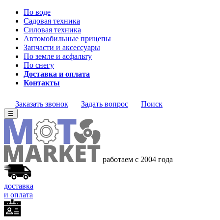
По воде
Садовая техника
Силовая техника
Автомобильные прицепы
Запчасти и аксессуары
По земле и асфальту
По снегу
Доставка и оплата
Контакты
Заказать звонок
Задать вопрос
Поиск
☰
работаем с 2004 года
доставка
и оплата