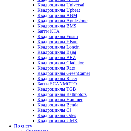
Квадроциклы Universal
Квадроциклы Upbeat
Квадроциклы ABM
Квадроциклы Applestone
Квадроциклы BMS
Багги KTA
Квадроциклы Fusim
Квадроциклы Hisun
Квадроциклы Loncin
Квадроциклы Bajaj
Квадроциклы BRZ
Квадроциклы Gladiator
Квадроциклы Rato
Квадроциклы GreenCamel
Квадроциклы Racer
Багги SCANMOTO
Квадроциклы TGB
Квадроциклы Baltmotors
Квадроциклы Hammer
Квадроциклы Benda
Квадроциклы CJ
Квадроциклы Odes
Квадроциклы UMX
По снегу