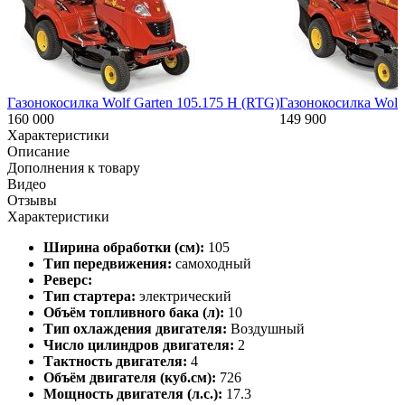
Газонокосилка Wolf Garten 105.175 H (RTG)
Газонокосилка Wolf 
160 000
149 900
Характеристики
Описание
Дополнения к товару
Видео
Отзывы
Характеристики
Ширина обработки (см):
105
Тип передвижения:
самоходный
Реверс:
Тип стартера:
электрический
Объём топливного бака (л):
10
Тип охлаждения двигателя:
Воздушный
Число цилиндров двигателя:
2
Тактность двигателя:
4
Объём двигателя (куб.см):
726
Мощность двигателя (л.с.):
17.3