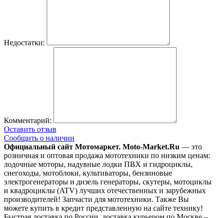
Недостатки:
Комментарий:
Оставить отзыв
Сообщить о наличии
Официальный сайт Мотомаркет.
Moto-Market.Ru
— это
розничная и оптовая продажа мототехники по низким ценам:
лодочные моторы, надувные лодки ПВХ и гидроциклы,
снегоходы, мотоблоки, культиваторы, бензиновые
электрогенераторы и дизель генераторы, скутеры, мотоциклы
и квадроциклы (ATV) лучших отечественных и зарубежных
производителей! Запчасти для мототехники. Также Вы
можете купить в кредит представленную на сайте технику!
Быстрая доставка по России, доставка курьером по Москве –