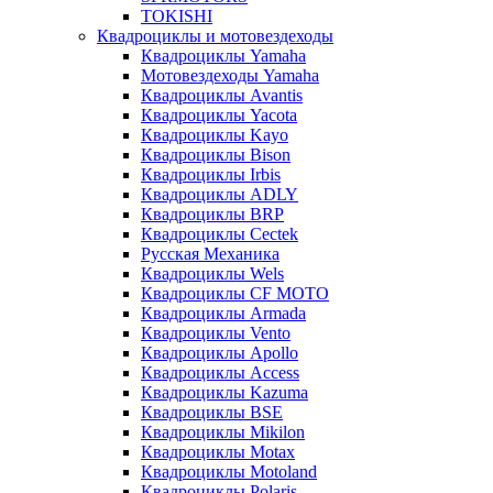
TOKISHI
Квадроциклы и мотовездеходы
Квадроциклы Yamaha
Мотовездеходы Yamaha
Квадроциклы Avantis
Квадроциклы Yacota
Квадроциклы Kayo
Квадроциклы Bison
Квадроциклы Irbis
Квадроциклы ADLY
Квадроциклы BRP
Квадроциклы Cectek
Русская Механика
Квадроциклы Wels
Квадроциклы CF MOTO
Квадроциклы Armada
Квадроциклы Vento
Квадроциклы Apollo
Квадроциклы Access
Квадроциклы Kazuma
Квадроциклы BSE
Квадроциклы Mikilon
Квадроциклы Motax
Квадроциклы Motoland
Квадроциклы Polaris