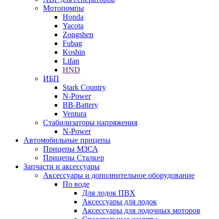
Мотопомпы
Honda
Yacota
Zongshen
Fubag
Koshin
Lifan
HND
ИБП
Stark Country
N-Power
BB-Battery
Ventura
Стабилизаторы напряжения
N-Power
Автомобильные прицепы
Прицепы МЗСА
Прицепы Сталкер
Запчасти и аксессуары
Аксессуары и дополнительное оборудование
По воде
Для лодок ПВХ
Аксессуары для лодок
Аксессуары для лодочных моторов