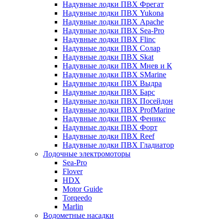
Надувные лодки ПВХ Фрегат
Надувные лодки ПВХ Yukona
Надувные лодки ПВХ Apache
Надувные лодки ПВХ Sea-Pro
Надувные лодки ПВХ Flinc
Надувные лодки ПВХ Солар
Надувные лодки ПВХ Skat
Надувные лодки ПВХ Мнев и К
Надувные лодки ПВХ SMarine
Надувные лодки ПВХ Выдра
Надувные лодки ПВХ Барс
Надувные лодки ПВХ Посейдон
Надувные лодки ПВХ ProfMarine
Надувные лодки ПВХ Феникс
Надувные лодки ПВХ Форт
Надувные лодки ПВХ Reef
Надувные лодки ПВХ Гладиатор
Лодочные электромоторы
Sea-Pro
Flover
HDX
Motor Guide
Torqeedo
Marlin
Водометные насадки