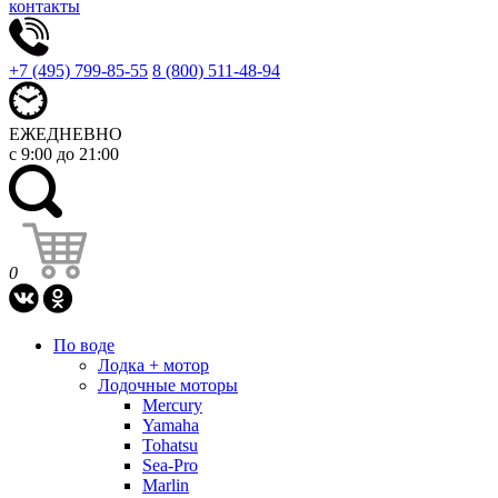
контакты
+7 (495) 799-85-55
8 (800) 511-48-94
ЕЖЕДНЕВНО
с 9:00 до 21:00
0
По воде
Лодка + мотор
Лодочные моторы
Mercury
Yamaha
Tohatsu
Sea-Pro
Marlin