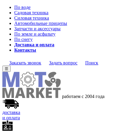
По воде
Садовая техника
Силовая техника
Автомобильные прицепы
Запчасти и аксессуары
По земле и асфальту
По снегу
Доставка и оплата
Контакты
Заказать звонок
Задать вопрос
Поиск
☰
работаем с 2004 года
доставка
и оплата