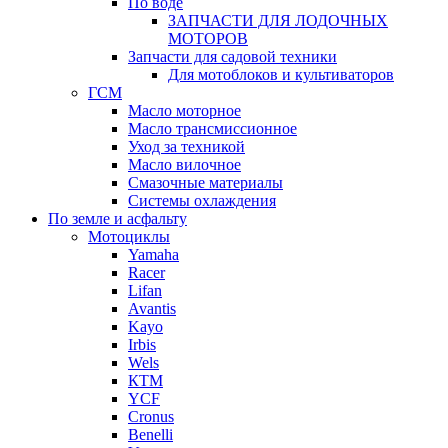
По воде
ЗАПЧАСТИ ДЛЯ ЛОДОЧНЫХ
МОТОРОВ
Запчасти для садовой техники
Для мотоблоков и культиваторов
ГСМ
Масло моторное
Масло трансмиссионное
Уход за техникой
Масло вилочное
Смазочные материалы
Системы охлаждения
По земле и асфальту
Мотоциклы
Yamaha
Racer
Lifan
Avantis
Kayo
Irbis
Wels
КТМ
YCF
Cronus
Benelli