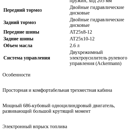
пружин, ход 205 мм
Двойные гидравлические
Передний тормоз
дисковые
Двойные гидравлические
Задний тормоз
дисковые
Передние шины
AT25x8-12
Задние шины
AT25x10-12
Объем масла
2.6 л
Двухрежимный
Система управления
электроусилитель рулевого
управления (Ackermann)
Особенности
Просторная и комфортабельная трехместная кабина
Мощный 686-кубовый одноцилиндровый двигатель,
развивающий большой крутящий момент
Электронный впрыск топлива