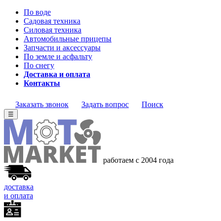
По воде
Садовая техника
Силовая техника
Автомобильные прицепы
Запчасти и аксессуары
По земле и асфальту
По снегу
Доставка и оплата
Контакты
Заказать звонок
Задать вопрос
Поиск
☰
работаем с 2004 года
доставка
и оплата