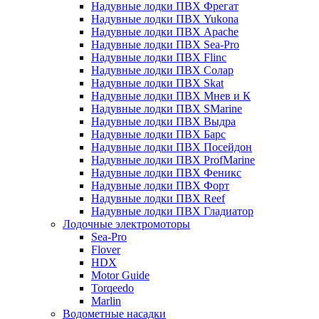
Надувные лодки ПВХ Фрегат
Надувные лодки ПВХ Yukona
Надувные лодки ПВХ Apache
Надувные лодки ПВХ Sea-Pro
Надувные лодки ПВХ Flinc
Надувные лодки ПВХ Солар
Надувные лодки ПВХ Skat
Надувные лодки ПВХ Мнев и К
Надувные лодки ПВХ SMarine
Надувные лодки ПВХ Выдра
Надувные лодки ПВХ Барс
Надувные лодки ПВХ Посейдон
Надувные лодки ПВХ ProfMarine
Надувные лодки ПВХ Феникс
Надувные лодки ПВХ Форт
Надувные лодки ПВХ Reef
Надувные лодки ПВХ Гладиатор
Лодочные электромоторы
Sea-Pro
Flover
HDX
Motor Guide
Torqeedo
Marlin
Водометные насадки