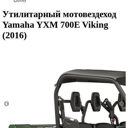
(2016)
Утилитарный мотовездеход
Yamaha YXM 700E Viking
(2016)