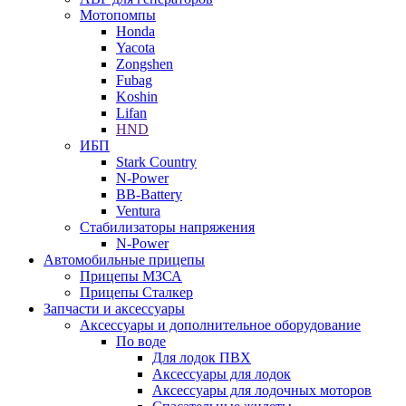
Мотопомпы
Honda
Yacota
Zongshen
Fubag
Koshin
Lifan
HND
ИБП
Stark Country
N-Power
BB-Battery
Ventura
Стабилизаторы напряжения
N-Power
Автомобильные прицепы
Прицепы МЗСА
Прицепы Сталкер
Запчасти и аксессуары
Аксессуары и дополнительное оборудование
По воде
Для лодок ПВХ
Аксессуары для лодок
Аксессуары для лодочных моторов