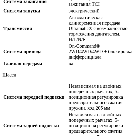
Система зажигания
зажигания TCI
Система запуска
электрический
Автоматическая
клиноременная передача
Трансмиссия
Ultramatic® с возможностью
торможения двигателем,
H/L/N/R
On-Command®
Система привода
2WD/4WD/4WD + блокировка
дифференциала
Главная передача
вал
Шасси
Независимая на двойных
поперечных рычагах, 5-
Система передней подвески
позиционная регулировка
предварительного сжатия
пружин, ход 205 мм
Независимая на двойных
поперечных рычагах, 5-
Система задней подвески
позиционная регулировка
предварительного сжатия