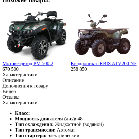
Похожие товары:
Мотовездеход РМ 500-2
Квадроцикл IRBIS ATV200 NE
670 500
258 850
Характеристики
Описание
Дополнения к товару
Видео
Отзывы
Характеристики
Класс:
Мощность двигателя (л.с.):
48
Тип охлаждения:
Жидкостной (водяной)
Тип трансмиссии:
Автомат
Тип стартера:
электрический