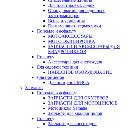
Спасательные жилеты
Для пластиковых лодок
Оборудование для лодочных
электромоторов
Весла и уключины
Гермомешки и гермосумки
По земле и асфальту
МОТОАКСЕССУАРЫ
МОТО ЭКИПИРОВКА
ЗАПЧАСТИ И АКСЕССУАРЫ ДЛЯ
КВАДРОЦИКЛОВ
По снегу
Аксессуары для снегоходов
Для садовой техники
НАВЕСНОЕ ОБОРУДОВАНИЕ
Для прицепов
Для прицепов МЗСА
Запчасти
По земле и асфальту
ЗАПЧАСТИ ДЛЯ СКУТЕРОВ
ЗАПЧАСТИ ДЛЯ МОТОЦИКЛОВ
Мотоциклы Yamaha
Запчасти для квадроциклов
По снегу
Запчасти для снегоходов