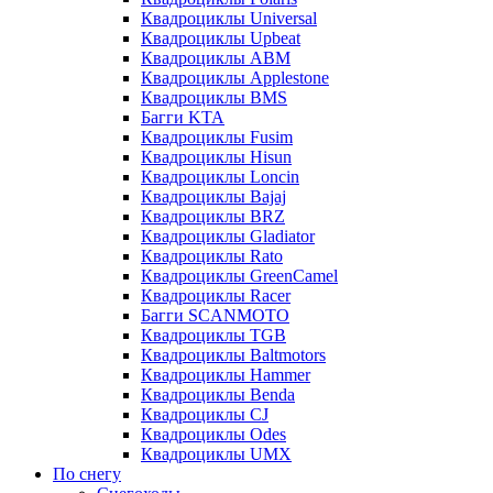
Квадроциклы Universal
Квадроциклы Upbeat
Квадроциклы ABM
Квадроциклы Applestone
Квадроциклы BMS
Багги KTA
Квадроциклы Fusim
Квадроциклы Hisun
Квадроциклы Loncin
Квадроциклы Bajaj
Квадроциклы BRZ
Квадроциклы Gladiator
Квадроциклы Rato
Квадроциклы GreenCamel
Квадроциклы Racer
Багги SCANMOTO
Квадроциклы TGB
Квадроциклы Baltmotors
Квадроциклы Hammer
Квадроциклы Benda
Квадроциклы CJ
Квадроциклы Odes
Квадроциклы UMX
По снегу