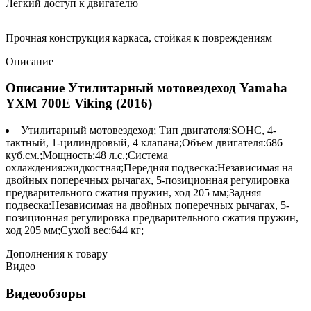
Легкий доступ к двигателю
Прочная конструкция каркаса, стойкая к повреждениям
Описание
Описание Утилитарный мотовездеход Yamaha
YXM 700E Viking (2016)
Утилитарный мотовездеход; Тип двигателя:SOHC, 4-
тактный, 1-цилиндровый, 4 клапана;Объем двигателя:686
куб.см.;Мощность:48 л.с.;Система
охлаждения:жидкостная;Передняя подвеска:Независимая на
двойных поперечных рычагах, 5-позиционная регулировка
предварительного сжатия пружин, ход 205 мм;Задняя
подвеска:Независимая на двойных поперечных рычагах, 5-
позиционная регулировка предварительного сжатия пружин,
ход 205 мм;Сухой вес:644 кг;
Дополнения к товару
Видео
Видеообзоры