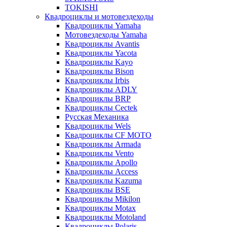
TOKISHI
Квадроциклы и мотовездеходы
Квадроциклы Yamaha
Мотовездеходы Yamaha
Квадроциклы Avantis
Квадроциклы Yacota
Квадроциклы Kayo
Квадроциклы Bison
Квадроциклы Irbis
Квадроциклы ADLY
Квадроциклы BRP
Квадроциклы Cectek
Русская Механика
Квадроциклы Wels
Квадроциклы CF MOTO
Квадроциклы Armada
Квадроциклы Vento
Квадроциклы Apollo
Квадроциклы Access
Квадроциклы Kazuma
Квадроциклы BSE
Квадроциклы Mikilon
Квадроциклы Motax
Квадроциклы Motoland
Квадроциклы Polaris