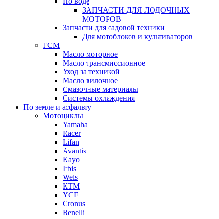
По воде
ЗАПЧАСТИ ДЛЯ ЛОДОЧНЫХ
МОТОРОВ
Запчасти для садовой техники
Для мотоблоков и культиваторов
ГСМ
Масло моторное
Масло трансмиссионное
Уход за техникой
Масло вилочное
Смазочные материалы
Системы охлаждения
По земле и асфальту
Мотоциклы
Yamaha
Racer
Lifan
Avantis
Kayo
Irbis
Wels
КТМ
YCF
Cronus
Benelli