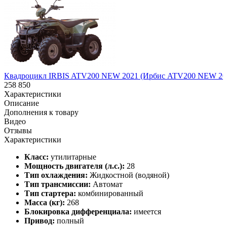
Квадроцикл IRBIS ATV200 NEW 2021 (Ирбис ATV200 NEW 20
258 850
Характеристики
Описание
Дополнения к товару
Видео
Отзывы
Характеристики
Класс:
утилитарные
Мощность двигателя (л.с.):
28
Тип охлаждения:
Жидкостной (водяной)
Тип трансмиссии:
Автомат
Тип стартера:
комбинированный
Масса (кг):
268
Блокировка дифференциала:
имеется
Привод:
полный