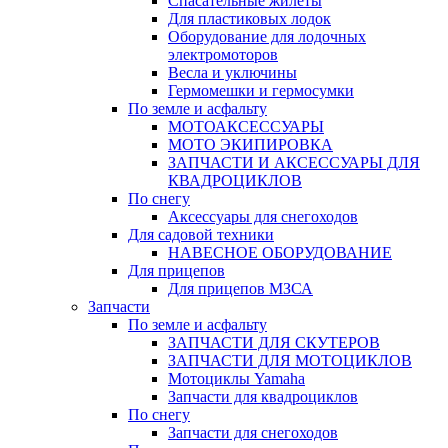
Спасательные жилеты
Для пластиковых лодок
Оборудование для лодочных
электромоторов
Весла и уключины
Гермомешки и гермосумки
По земле и асфальту
МОТОАКСЕССУАРЫ
МОТО ЭКИПИРОВКА
ЗАПЧАСТИ И АКСЕССУАРЫ ДЛЯ
КВАДРОЦИКЛОВ
По снегу
Аксессуары для снегоходов
Для садовой техники
НАВЕСНОЕ ОБОРУДОВАНИЕ
Для прицепов
Для прицепов МЗСА
Запчасти
По земле и асфальту
ЗАПЧАСТИ ДЛЯ СКУТЕРОВ
ЗАПЧАСТИ ДЛЯ МОТОЦИКЛОВ
Мотоциклы Yamaha
Запчасти для квадроциклов
По снегу
Запчасти для снегоходов