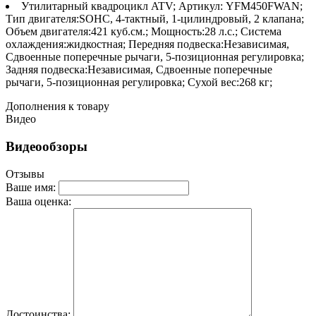
Утилитарный квадроцикл ATV; Артикул: YFM450FWAN;
Тип двигателя:SOHC, 4-тактный, 1-цилиндровый, 2 клапана;
Объем двигателя:421 куб.см.; Мощность:28 л.с.; Система
охлаждения:жидкостная; Передняя подвеска:Независимая,
Сдвоенные поперечные рычаги, 5-позиционная регулировка;
Задняя подвеска:Независимая, Сдвоенные поперечные
рычаги, 5-позиционная регулировка; Сухой вес:268 кг;
Дополнения к товару
Видео
Видеообзоры
Отзывы
Ваше имя:
Ваша оценка:
Достоинства: