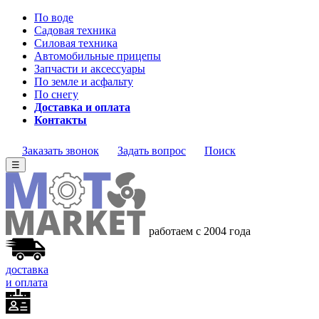
По воде
Садовая техника
Силовая техника
Автомобильные прицепы
Запчасти и аксессуары
По земле и асфальту
По снегу
Доставка и оплата
Контакты
Заказать звонок
Задать вопрос
Поиск
☰
работаем с 2004 года
доставка
и оплата