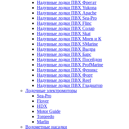
Надувные лодки ПВХ Фрегат
Надувные лодки ПВХ Yukona
Надувные лодки ПВХ Apache
Надувные лодки ПВХ Sea-Pro
Надувные лодки ПВХ Flinc
Надувные лодки ПВХ Солар
Надувные лодки ПВХ Skat
Надувные лодки ПВХ Мнев и К
Надувные лодки ПВХ SMarine
Надувные лодки ПВХ Выдра
Надувные лодки ПВХ Барс
Надувные лодки ПВХ Посейдон
Надувные лодки ПВХ ProfMarine
Надувные лодки ПВХ Феникс
Надувные лодки ПВХ Форт
Надувные лодки ПВХ Reef
Надувные лодки ПВХ Гладиатор
Лодочные электромоторы
Sea-Pro
Flover
HDX
Motor Guide
Torqeedo
Marlin
Водометные насадки