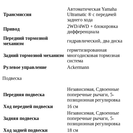
Автоматическая Yamaha
Трансмиссия
Ultramatic ® с передачей
заднего хода
2WD/4WD + блокировка
Привод
дифференциала
Передний тормозной
гидравлический, два диска
механизм
герметизированная
Задний тормозной механизм
многодисковая тормозная
система
Рулевое управление
Ackermann
Подвеска
Независимая, Сдвоенные
Передняя подвеска
поперечные рычаги, 5-
позиционная регулировка
Ход передней подвески
16 см
Независимая, Сдвоенные
Задняя подвеска
поперечные рычаги, 5-
позиционная регулировка
Ход задней подвески
18 см