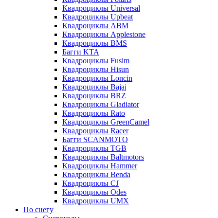
Квадроциклы Universal
Квадроциклы Upbeat
Квадроциклы ABM
Квадроциклы Applestone
Квадроциклы BMS
Багги KTA
Квадроциклы Fusim
Квадроциклы Hisun
Квадроциклы Loncin
Квадроциклы Bajaj
Квадроциклы BRZ
Квадроциклы Gladiator
Квадроциклы Rato
Квадроциклы GreenCamel
Квадроциклы Racer
Багги SCANMOTO
Квадроциклы TGB
Квадроциклы Baltmotors
Квадроциклы Hammer
Квадроциклы Benda
Квадроциклы CJ
Квадроциклы Odes
Квадроциклы UMX
По снегу