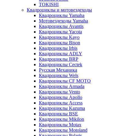
TOKISHI
Квадроциклы и мотовездеходы
Квадроциклы Yamaha
Мотовездеходы Yamaha
Квадроциклы Avantis
Квадроциклы Yacota
Квадроциклы Kayo
Квадроциклы Bison
Квадроциклы Irbis
Квадроциклы ADLY
Квадроциклы BRP
Квадроциклы Cectek
Русская Механика
Квадроциклы Wels
Квадроциклы CF MOTO
Квадроциклы Armada
Квадроциклы Vento
Квадроциклы Apollo
Квадроциклы Access
Квадроциклы Kazuma
Квадроциклы BSE
Квадроциклы Mikilon
Квадроциклы Motax
Квадроциклы Motoland
Квадроциклы Polaris