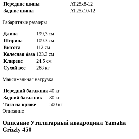
Передние шины
AT25x8-12
Задние шины
AT25x10-12
Габаритные размеры
Длина
199,3 см
Ширина
109.3 см
Высота
112 см
Колесная база
123.3 см
Клиренс
24.5 см
Сухой вес
268 кг
Максимальная нагрузка
Передний багажник
40 кг
Задний багажник
80 кг
Тяга на крюке
500 кг
Описание
Описание Утилитарный квадроцикл Yamaha
Grizzly 450