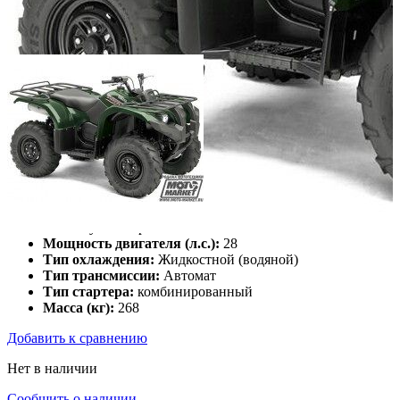
Класс:
утилитарные
Мощность двигателя (л.с.):
28
Тип охлаждения:
Жидкостной (водяной)
Тип трансмиссии:
Автомат
Тип стартера:
комбинированный
Масса (кг):
268
Добавить к сравнению
Нет в наличии
Сообщить о наличии