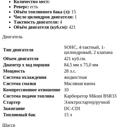
Количество мест:
Реверс:
есть
Объём топливного бака (л):
15
Число цилиндров двигателя:
1
Тактность двигателя:
4
Объём двигателя (куб.см):
421
Двигатель
SOHC, 4-тактный, 1-
Тип двигателя
цилиндровый, 2 клапана
Объем двигателя
421 куб.см.
Диаметр х ход поршня
84,5 мм х 75,0 мм
Мощность
28 л.с.
Система охлаждения
жидкостная
Система смазки
Масляная ванна
Компрессионное отношение
10
Система подачи топлива
Карбюратор Mikuni BSR33
Стартер
Электростартер/ручной
Зажигание
DC-CDI
Топливный бак
15 л
Шасси