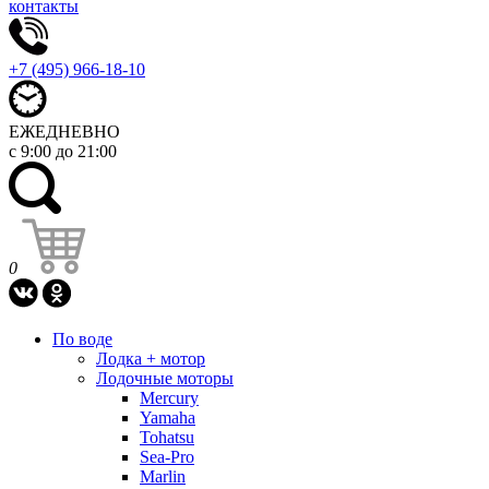
контакты
+7 (495) 966-18-10
ЕЖЕДНЕВНО
с 9:00 до 21:00
0
По воде
Лодка + мотор
Лодочные моторы
Mercury
Yamaha
Tohatsu
Sea-Pro
Marlin