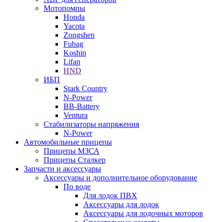
Мотопомпы
Honda
Yacota
Zongshen
Fubag
Koshin
Lifan
HND
ИБП
Stark Country
N-Power
BB-Battery
Ventura
Стабилизаторы напряжения
N-Power
Автомобильные прицепы
Прицепы МЗСА
Прицепы Сталкер
Запчасти и аксессуары
Аксессуары и дополнительное оборудование
По воде
Для лодок ПВХ
Аксессуары для лодок
Аксессуары для лодочных моторов