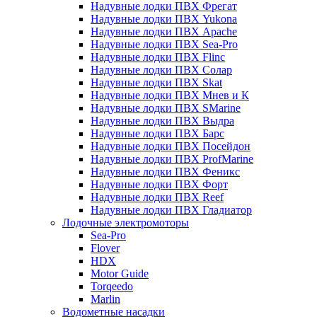
Надувные лодки ПВХ Фрегат
Надувные лодки ПВХ Yukona
Надувные лодки ПВХ Apache
Надувные лодки ПВХ Sea-Pro
Надувные лодки ПВХ Flinc
Надувные лодки ПВХ Солар
Надувные лодки ПВХ Skat
Надувные лодки ПВХ Мнев и К
Надувные лодки ПВХ SMarine
Надувные лодки ПВХ Выдра
Надувные лодки ПВХ Барс
Надувные лодки ПВХ Посейдон
Надувные лодки ПВХ ProfMarine
Надувные лодки ПВХ Феникс
Надувные лодки ПВХ Форт
Надувные лодки ПВХ Reef
Надувные лодки ПВХ Гладиатор
Лодочные электромоторы
Sea-Pro
Flover
HDX
Motor Guide
Torqeedo
Marlin
Водометные насадки