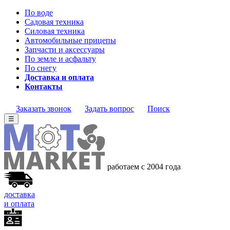
По воде
Садовая техника
Силовая техника
Автомобильные прицепы
Запчасти и аксессуары
По земле и асфальту
По снегу
Доставка и оплата
Контакты
Заказать звонок
Задать вопрос
Поиск
☰
работаем с 2004 года
доставка
и оплата