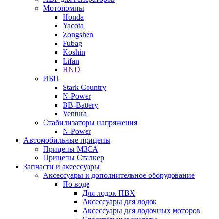
Мотопомпы
Honda
Yacota
Zongshen
Fubag
Koshin
Lifan
HND
ИБП
Stark Country
N-Power
BB-Battery
Ventura
Стабилизаторы напряжения
N-Power
Автомобильные прицепы
Прицепы МЗСА
Прицепы Сталкер
Запчасти и аксессуары
Аксессуары и дополнительное оборудование
По воде
Для лодок ПВХ
Аксессуары для лодок
Аксессуары для лодочных моторов