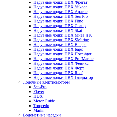
Надувные лодки ПВХ Фрегат
Надувные лодки ПВХ Yukona
Надувные лодки ПВХ Apache
Надувные лодки ПВХ Sea-Pro
Надувные лодки ПВХ Flinc
Надувные лодки ПВХ Солар
Надувные лодки ПВХ Skat
Надувные лодки ПВХ Мнев и К
Надувные лодки ПВХ SMarine
Надувные лодки ПВХ Выдра
Надувные лодки ПВХ Барс
Надувные лодки ПВХ Посейдон
Надувные лодки ПВХ ProfMarine
Надувные лодки ПВХ Феникс
Надувные лодки ПВХ Форт
Надувные лодки ПВХ Reef
Надувные лодки ПВХ Гладиатор
Лодочные электромоторы
Sea-Pro
Flover
HDX
Motor Guide
Torqeedo
Marlin
Водометные насадки