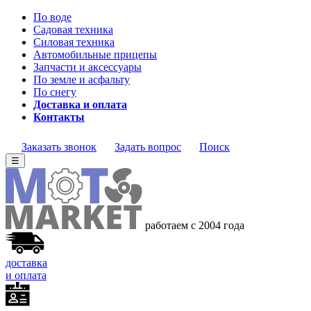
По воде
Садовая техника
Силовая техника
Автомобильные прицепы
Запчасти и аксессуары
По земле и асфальту
По снегу
Доставка и оплата
Контакты
Заказать звонок
Задать вопрос
Поиск
☰
работаем с 2004 года
доставка
и оплата