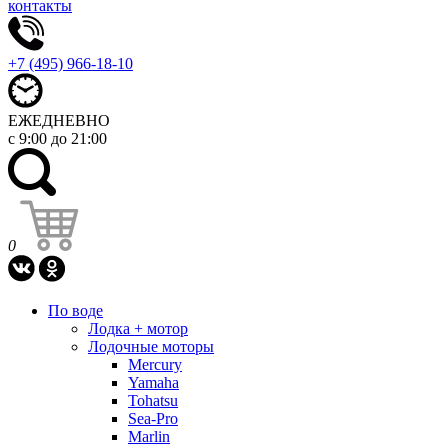
контакты
+7 (495) 966-18-10
ЕЖЕДНЕВНО
с 9:00 до 21:00
0
По воде
Лодка + мотор
Лодочные моторы
Mercury
Yamaha
Tohatsu
Sea-Pro
Marlin