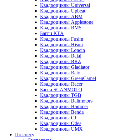
Квадроциклы Universal
Квадроциклы Upbeat
Квадроциклы ABM
Квадроциклы Applestone
Квадроциклы BMS
Багги KTA
Квадроциклы Fusim
Квадроциклы Hisun
Квадроциклы Loncin
Квадроциклы Bajaj
Квадроциклы BRZ
Квадроциклы Gladiator
Квадроциклы Rato
Квадроциклы GreenCamel
Квадроциклы Racer
Багги SCANMOTO
Квадроциклы TGB
Квадроциклы Baltmotors
Квадроциклы Hammer
Квадроциклы Benda
Квадроциклы CJ
Квадроциклы Odes
Квадроциклы UMX
По снегу