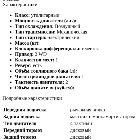
Характеристики
Класс:
утилитарные
Мощность двигателя (л.с.):
Тип охлаждения:
Воздушный
Тип трансмиссии:
Механическая
Тип стартера:
электрический
Масса (кг):
Блокировка дифференциала:
имеется
Привод:
2 WD
Количество мест:
1
Реверс:
есть
Объём топливного бака (л):
Число цилиндров двигателя:
1
Тактность двигателя:
2
Объём двигателя (куб.см):
Подробные характеристики
Передняя подвеска
рычажная вилка
Задняя подвеска
маятник с моноамортизатором
Тип двигателя
4-тактный
Передний тормоз
дисковый
Задний тормоз
дисковый