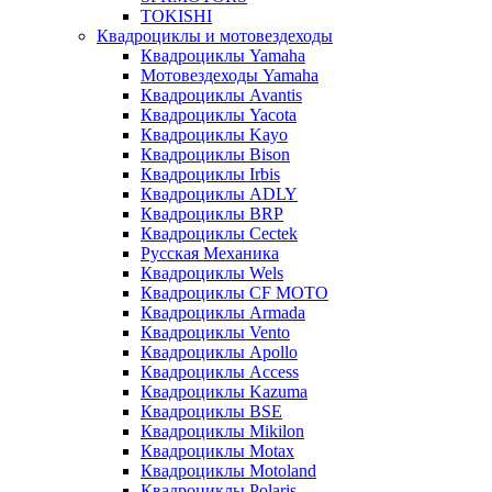
TOKISHI
Квадроциклы и мотовездеходы
Квадроциклы Yamaha
Мотовездеходы Yamaha
Квадроциклы Avantis
Квадроциклы Yacota
Квадроциклы Kayo
Квадроциклы Bison
Квадроциклы Irbis
Квадроциклы ADLY
Квадроциклы BRP
Квадроциклы Cectek
Русская Механика
Квадроциклы Wels
Квадроциклы CF MOTO
Квадроциклы Armada
Квадроциклы Vento
Квадроциклы Apollo
Квадроциклы Access
Квадроциклы Kazuma
Квадроциклы BSE
Квадроциклы Mikilon
Квадроциклы Motax
Квадроциклы Motoland
Квадроциклы Polaris