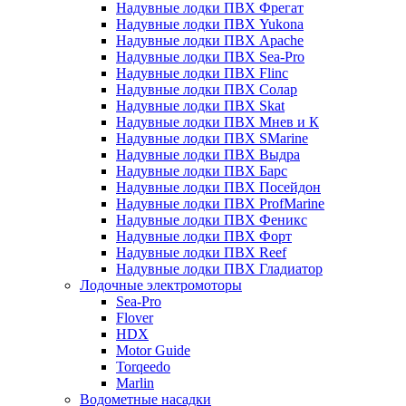
Надувные лодки ПВХ Фрегат
Надувные лодки ПВХ Yukona
Надувные лодки ПВХ Apache
Надувные лодки ПВХ Sea-Pro
Надувные лодки ПВХ Flinc
Надувные лодки ПВХ Солар
Надувные лодки ПВХ Skat
Надувные лодки ПВХ Мнев и К
Надувные лодки ПВХ SMarine
Надувные лодки ПВХ Выдра
Надувные лодки ПВХ Барс
Надувные лодки ПВХ Посейдон
Надувные лодки ПВХ ProfMarine
Надувные лодки ПВХ Феникс
Надувные лодки ПВХ Форт
Надувные лодки ПВХ Reef
Надувные лодки ПВХ Гладиатор
Лодочные электромоторы
Sea-Pro
Flover
HDX
Motor Guide
Torqeedo
Marlin
Водометные насадки