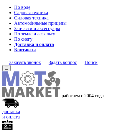
По воде
Садовая техника
Силовая техника
Автомобильные прицепы
Запчасти и аксессуары
По земле и асфальту
По снегу
Доставка и оплата
Контакты
Заказать звонок
Задать вопрос
Поиск
☰
работаем с 2004 года
доставка
и оплата