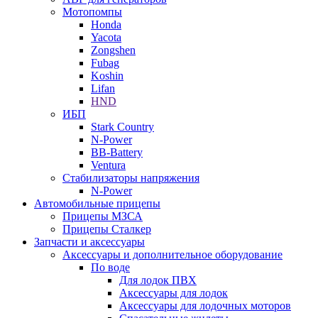
Мотопомпы
Honda
Yacota
Zongshen
Fubag
Koshin
Lifan
HND
ИБП
Stark Country
N-Power
BB-Battery
Ventura
Стабилизаторы напряжения
N-Power
Автомобильные прицепы
Прицепы МЗСА
Прицепы Сталкер
Запчасти и аксессуары
Аксессуары и дополнительное оборудование
По воде
Для лодок ПВХ
Аксессуары для лодок
Аксессуары для лодочных моторов