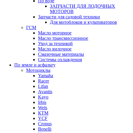
По воде
ЗАПЧАСТИ ДЛЯ ЛОДОЧНЫХ
МОТОРОВ
Запчасти для садовой техники
Для мотоблоков и культиваторов
ГСМ
Масло моторное
Масло трансмиссионное
Уход за техникой
Масло вилочное
Смазочные материалы
Системы охлаждения
По земле и асфальту
Мотоциклы
Yamaha
Racer
Lifan
Avantis
Kayo
Irbis
Wels
КТМ
YCF
Cronus
Benelli