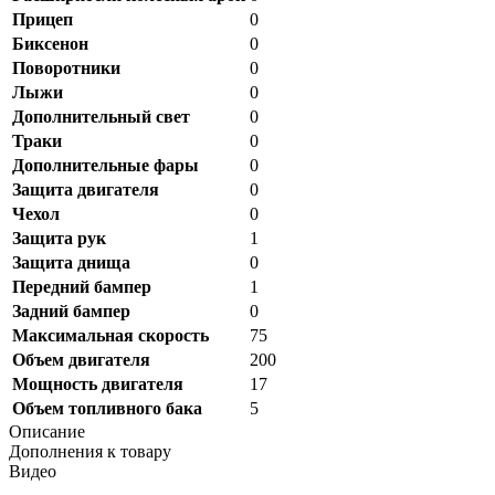
Прицеп
0
Биксенон
0
Поворотники
0
Лыжи
0
Дополнительный свет
0
Траки
0
Дополнительные фары
0
Защита двигателя
0
Чехол
0
Защита рук
1
Защита днища
0
Передний бампер
1
Задний бампер
0
Максимальная скорость
75
Объем двигателя
200
Мощность двигателя
17
Объем топливного бака
5
Описание
Дополнения к товару
Видео