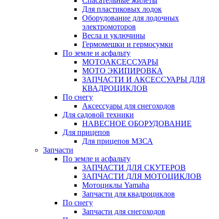
Спасательные жилеты
Для пластиковых лодок
Оборудование для лодочных
электромоторов
Весла и уключины
Гермомешки и гермосумки
По земле и асфальту
МОТОАКСЕССУАРЫ
МОТО ЭКИПИРОВКА
ЗАПЧАСТИ И АКСЕССУАРЫ ДЛЯ
КВАДРОЦИКЛОВ
По снегу
Аксессуары для снегоходов
Для садовой техники
НАВЕСНОЕ ОБОРУДОВАНИЕ
Для прицепов
Для прицепов МЗСА
Запчасти
По земле и асфальту
ЗАПЧАСТИ ДЛЯ СКУТЕРОВ
ЗАПЧАСТИ ДЛЯ МОТОЦИКЛОВ
Мотоциклы Yamaha
Запчасти для квадроциклов
По снегу
Запчасти для снегоходов