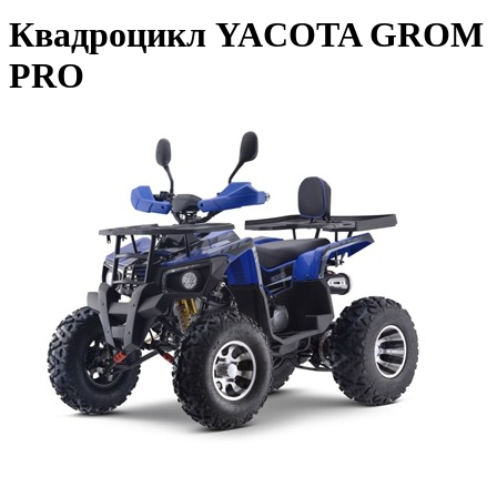
Квадроцикл YACOTA GROM
PRO