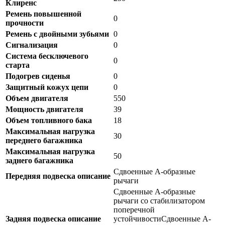
Клиренс
Ремень повышенной
0
прочности
Ремень с двойными зубьями
0
Сигнализация
0
Система бесключевого
0
старта
Подогрев сиденья
0
Защитный кожух цепи
0
Объем двигателя
550
Мощность двигателя
39
Объем топливного бака
18
Максимальная нагрузка
30
переднего багажника
Максимальная нагрузка
50
заднего багажника
Сдвоенные А-образные
Передняя подвеска описание
рычаги
Сдвоенные А-образные
рычаги со стабилизатором
поперечной
Задняя подвеска описание
устойчивостиСдвоенные А-