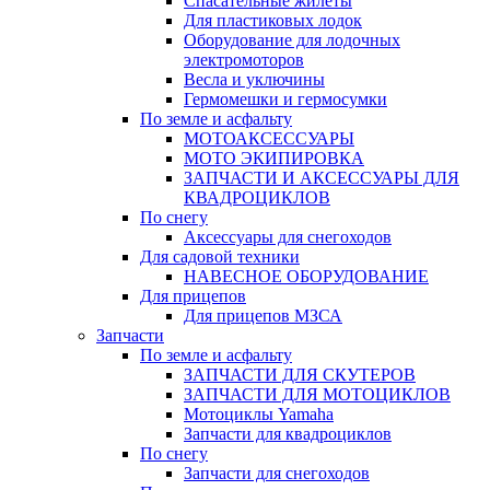
Спасательные жилеты
Для пластиковых лодок
Оборудование для лодочных
электромоторов
Весла и уключины
Гермомешки и гермосумки
По земле и асфальту
МОТОАКСЕССУАРЫ
МОТО ЭКИПИРОВКА
ЗАПЧАСТИ И АКСЕССУАРЫ ДЛЯ
КВАДРОЦИКЛОВ
По снегу
Аксессуары для снегоходов
Для садовой техники
НАВЕСНОЕ ОБОРУДОВАНИЕ
Для прицепов
Для прицепов МЗСА
Запчасти
По земле и асфальту
ЗАПЧАСТИ ДЛЯ СКУТЕРОВ
ЗАПЧАСТИ ДЛЯ МОТОЦИКЛОВ
Мотоциклы Yamaha
Запчасти для квадроциклов
По снегу
Запчасти для снегоходов