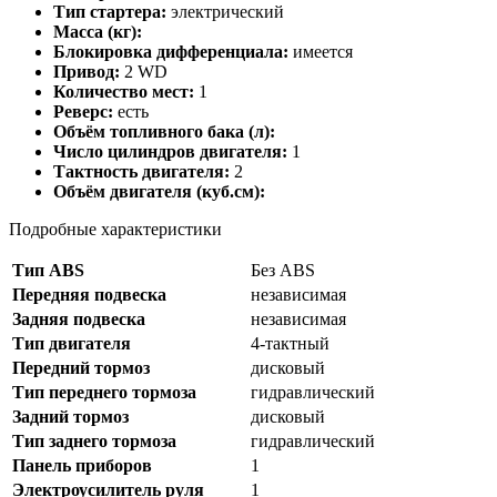
Тип стартера:
электрический
Масса (кг):
Блокировка дифференциала:
имеется
Привод:
2 WD
Количество мест:
1
Реверс:
есть
Объём топливного бака (л):
Число цилиндров двигателя:
1
Тактность двигателя:
2
Объём двигателя (куб.см):
Подробные характеристики
Тип ABS
Без ABS
Передняя подвеска
независимая
Задняя подвеска
независимая
Тип двигателя
4-тактный
Передний тормоз
дисковый
Тип переднего тормоза
гидравлический
Задний тормоз
дисковый
Тип заднего тормоза
гидравлический
Панель приборов
1
Электроусилитель руля
1