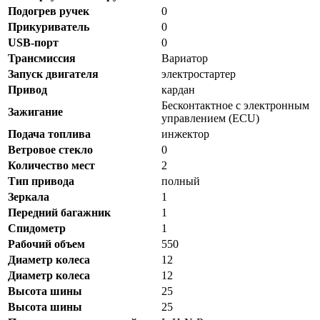
Подогрев ручек
0
Прикуриватель
0
USB-порт
0
Трансмиссия
Вариатор
Запуск двигателя
электростартер
Привод
кардан
Бесконтактное с электронным
Зажигание
управлением (ECU)
Подача топлива
инжектор
Ветровое стекло
0
Количество мест
2
Тип привода
полный
Зеркала
1
Передний багажник
1
Спидометр
1
Рабочий объем
550
Диаметр колеса
12
Диаметр колеса
12
Высота шины
25
Высота шины
25