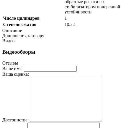
образные рычаги со
стабилизатором поперечной
устойчивости
Число цилиндров
1
Степень сжатия
10.2:1
Описание
Дополнения к товару
Видео
Видеообзоры
Отзывы
Ваше имя:
Ваша оценка:
Достоинства: