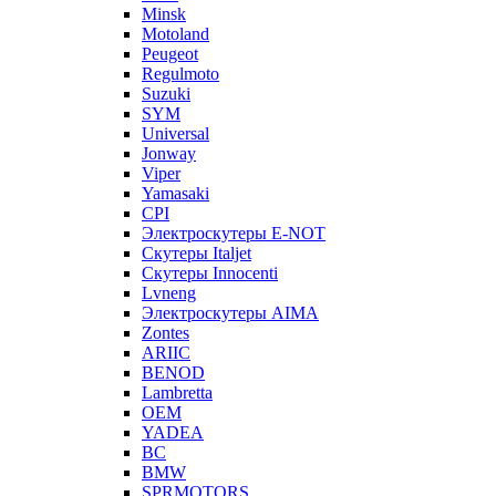
Minsk
Motoland
Peugeot
Regulmoto
Suzuki
SYM
Universal
Jonway
Viper
Yamasaki
CPI
Электроскутеры E-NOT
Скутеры Italjet
Скутеры Innocenti
Lvneng
Электроскутеры AIMA
Zontes
ARIIC
BENOD
Lambretta
OEM
YADEA
BC
BMW
SPRMOTORS