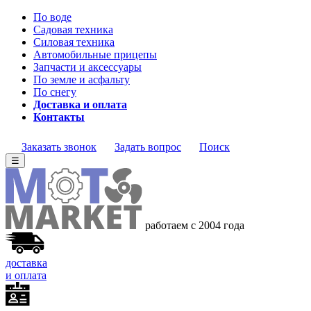
По воде
Садовая техника
Силовая техника
Автомобильные прицепы
Запчасти и аксессуары
По земле и асфальту
По снегу
Доставка и оплата
Контакты
Заказать звонок
Задать вопрос
Поиск
☰
работаем с 2004 года
доставка
и оплата