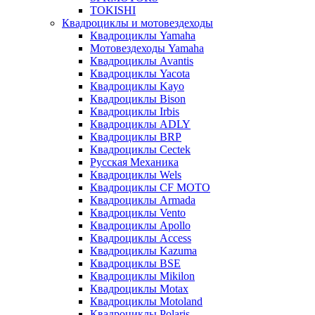
TOKISHI
Квадроциклы и мотовездеходы
Квадроциклы Yamaha
Мотовездеходы Yamaha
Квадроциклы Avantis
Квадроциклы Yacota
Квадроциклы Kayo
Квадроциклы Bison
Квадроциклы Irbis
Квадроциклы ADLY
Квадроциклы BRP
Квадроциклы Cectek
Русская Механика
Квадроциклы Wels
Квадроциклы CF MOTO
Квадроциклы Armada
Квадроциклы Vento
Квадроциклы Apollo
Квадроциклы Access
Квадроциклы Kazuma
Квадроциклы BSE
Квадроциклы Mikilon
Квадроциклы Motax
Квадроциклы Motoland
Квадроциклы Polaris