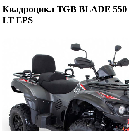
Квадроцикл TGB BLADE 550
LT EPS