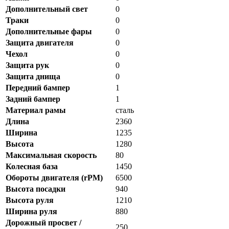
Дополнительный свет
0
Траки
0
Дополнительные фары
0
Защита двигателя
0
Чехол
0
Защита рук
0
Защита днища
0
Передний бампер
1
Задний бампер
1
Материал рамы
сталь
Длина
2360
Ширина
1235
Высота
1280
Максимальная скорость
80
Колесная база
1450
Обороты двигателя (rPM)
6500
Высота посадки
940
Высота руля
1210
Ширина руля
880
Дорожный просвет /
250