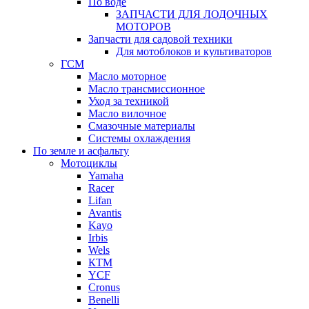
По воде
ЗАПЧАСТИ ДЛЯ ЛОДОЧНЫХ
МОТОРОВ
Запчасти для садовой техники
Для мотоблоков и культиваторов
ГСМ
Масло моторное
Масло трансмиссионное
Уход за техникой
Масло вилочное
Смазочные материалы
Системы охлаждения
По земле и асфальту
Мотоциклы
Yamaha
Racer
Lifan
Avantis
Kayo
Irbis
Wels
КТМ
YCF
Cronus
Benelli