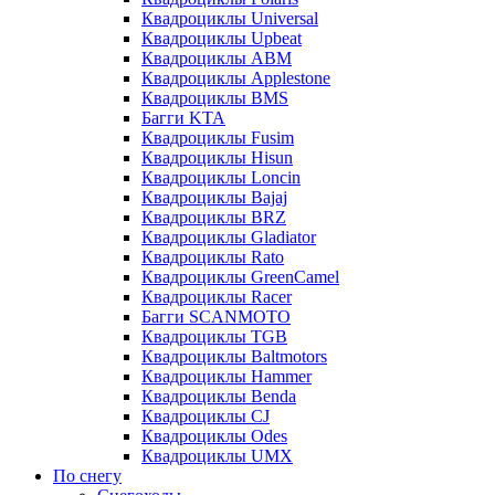
Квадроциклы Universal
Квадроциклы Upbeat
Квадроциклы ABM
Квадроциклы Applestone
Квадроциклы BMS
Багги KTA
Квадроциклы Fusim
Квадроциклы Hisun
Квадроциклы Loncin
Квадроциклы Bajaj
Квадроциклы BRZ
Квадроциклы Gladiator
Квадроциклы Rato
Квадроциклы GreenCamel
Квадроциклы Racer
Багги SCANMOTO
Квадроциклы TGB
Квадроциклы Baltmotors
Квадроциклы Hammer
Квадроциклы Benda
Квадроциклы CJ
Квадроциклы Odes
Квадроциклы UMX
По снегу