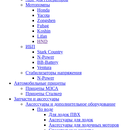
Мотопомпы
Honda
Yacota
Zongshen
Fubag
Koshin
Lifan
HND
ИБП
Stark Country
N-Power
BB-Battery
Ventura
Стабилизаторы напряжения
N-Power
Автомобильные прицепы
Прицепы МЗСА
Прицепы Сталкер
Запчасти и аксессуары
Аксессуары и дополнительное оборудование
По воде
Для лодок ПВХ
Аксессуары для лодок
Аксессуары для лодочных моторов