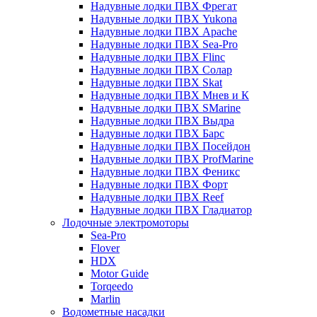
Надувные лодки ПВХ Фрегат
Надувные лодки ПВХ Yukona
Надувные лодки ПВХ Apache
Надувные лодки ПВХ Sea-Pro
Надувные лодки ПВХ Flinc
Надувные лодки ПВХ Солар
Надувные лодки ПВХ Skat
Надувные лодки ПВХ Мнев и К
Надувные лодки ПВХ SMarine
Надувные лодки ПВХ Выдра
Надувные лодки ПВХ Барс
Надувные лодки ПВХ Посейдон
Надувные лодки ПВХ ProfMarine
Надувные лодки ПВХ Феникс
Надувные лодки ПВХ Форт
Надувные лодки ПВХ Reef
Надувные лодки ПВХ Гладиатор
Лодочные электромоторы
Sea-Pro
Flover
HDX
Motor Guide
Torqeedo
Marlin
Водометные насадки