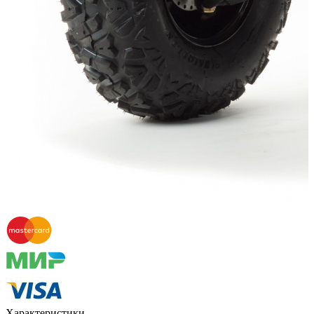
Способы оплаты
Наличными курьеру
Квитанцией
в любом банке
Характеристики