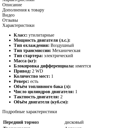
Описание
Дополнения к товару
Видео
Отзывы
Характеристики
Класс:
утилитарные
Мощность двигателя (л.с.):
Тип охлаждения:
Воздушный
Тип трансмиссии:
Механическая
Тип стартера:
электрический
Масса (кг):
Блокировка дифференциала:
имеется
Привод:
2 WD
Количество мест:
1
Реверс:
есть
Объём топливного бака (л):
Число цилиндров двигателя:
1
Тактность двигателя:
2
Объём двигателя (куб.см):
Подробные характеристики
Передний тормоз
дисковый