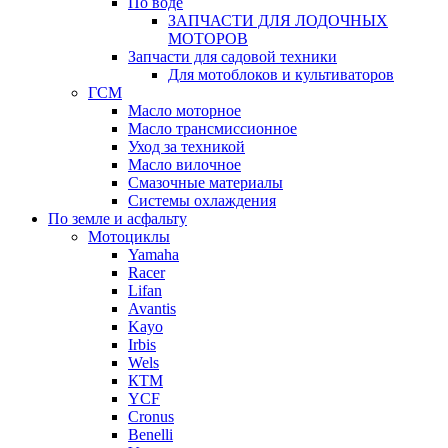
По воде
ЗАПЧАСТИ ДЛЯ ЛОДОЧНЫХ
МОТОРОВ
Запчасти для садовой техники
Для мотоблоков и культиваторов
ГСМ
Масло моторное
Масло трансмиссионное
Уход за техникой
Масло вилочное
Смазочные материалы
Системы охлаждения
По земле и асфальту
Мотоциклы
Yamaha
Racer
Lifan
Avantis
Kayo
Irbis
Wels
КТМ
YCF
Cronus
Benelli