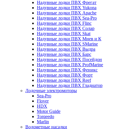
Надувные лодки ПВХ Фрегат
Надувные лодки ПВХ Yukona
Надувные лодки ПВХ Apache
Надувные лодки ПВХ Sea-Pro
Надувные лодки ПВХ Flinc
Надувные лодки ПВХ Солар
Надувные лодки ПВХ Skat
Надувные лодки ПВХ Мнев и К
Надувные лодки ПВХ SMarine
Надувные лодки ПВХ Выдра
Надувные лодки ПВХ Барс
Надувные лодки ПВХ Посейдон
Надувные лодки ПВХ ProfMarine
Надувные лодки ПВХ Феникс
Надувные лодки ПВХ Форт
Надувные лодки ПВХ Reef
Надувные лодки ПВХ Гладиатор
Лодочные электромоторы
Sea-Pro
Flover
HDX
Motor Guide
Torqeedo
Marlin
Водометные насадки