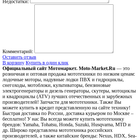
Недостатки:
Комментарий:
Оставить отзыв
В корзину
Купить в один клик
Официальный сайт Мотомаркет.
Moto-Market.Ru
— это
розничная и оптовая продажа мототехники по низким ценам:
лодочные моторы, надувные лодки ПВХ и гидроциклы,
снегоходы, мотоблоки, культиваторы, бензиновые
электрогенераторы и дизель генераторы, скутеры, мотоциклы
и квадроциклы (ATV) лучших отечественных и зарубежных
производителей! Запчасти для мототехники. Также Вы
можете купить в кредит представленную на сайте технику!
Быстрая доставка по России, доставка курьером по Москве –
бесплатно!
У нас Вы всегда можете купить мототехнику
брендов: Yamaha, Tohatsu, Honda, Suzuki, Husqvarna, MTD и
др. Широко представлена мототехника российских
производителей, а также китайские бренды: Nexus, HDX, Sea-