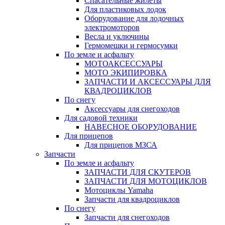
Спасательные жилеты
Для пластиковых лодок
Оборудование для лодочных
электромоторов
Весла и уключины
Гермомешки и гермосумки
По земле и асфальту
МОТОАКСЕССУАРЫ
МОТО ЭКИПИРОВКА
ЗАПЧАСТИ И АКСЕССУАРЫ ДЛЯ
КВАДРОЦИКЛОВ
По снегу
Аксессуары для снегоходов
Для садовой техники
НАВЕСНОЕ ОБОРУДОВАНИЕ
Для прицепов
Для прицепов МЗСА
Запчасти
По земле и асфальту
ЗАПЧАСТИ ДЛЯ СКУТЕРОВ
ЗАПЧАСТИ ДЛЯ МОТОЦИКЛОВ
Мотоциклы Yamaha
Запчасти для квадроциклов
По снегу
Запчасти для снегоходов