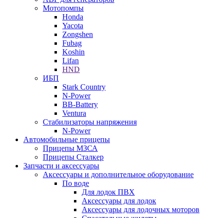
Мотопомпы
Honda
Yacota
Zongshen
Fubag
Koshin
Lifan
HND
ИБП
Stark Country
N-Power
BB-Battery
Ventura
Стабилизаторы напряжения
N-Power
Автомобильные прицепы
Прицепы МЗСА
Прицепы Сталкер
Запчасти и аксессуары
Аксессуары и дополнительное оборудование
По воде
Для лодок ПВХ
Аксессуары для лодок
Аксессуары для лодочных моторов