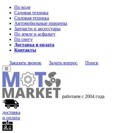
По воде
Садовая техника
Силовая техника
Автомобильные прицепы
Запчасти и аксессуары
По земле и асфальту
По снегу
Доставка и оплата
Контакты
Заказать звонок
Задать вопрос
Поиск
☰
работаем с 2004 года
доставка
и оплата