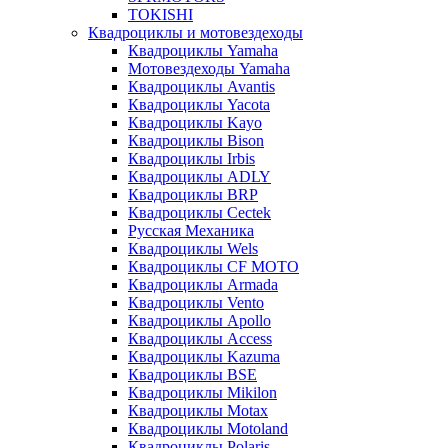
TOKISHI
Квадроциклы и мотовездеходы
Квадроциклы Yamaha
Мотовездеходы Yamaha
Квадроциклы Avantis
Квадроциклы Yacota
Квадроциклы Kayo
Квадроциклы Bison
Квадроциклы Irbis
Квадроциклы ADLY
Квадроциклы BRP
Квадроциклы Cectek
Русская Механика
Квадроциклы Wels
Квадроциклы CF MOTO
Квадроциклы Armada
Квадроциклы Vento
Квадроциклы Apollo
Квадроциклы Access
Квадроциклы Kazuma
Квадроциклы BSE
Квадроциклы Mikilon
Квадроциклы Motax
Квадроциклы Motoland
Квадроциклы Polaris