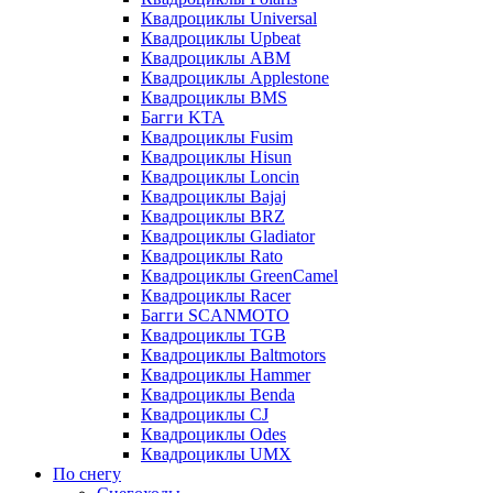
Квадроциклы Universal
Квадроциклы Upbeat
Квадроциклы ABM
Квадроциклы Applestone
Квадроциклы BMS
Багги KTA
Квадроциклы Fusim
Квадроциклы Hisun
Квадроциклы Loncin
Квадроциклы Bajaj
Квадроциклы BRZ
Квадроциклы Gladiator
Квадроциклы Rato
Квадроциклы GreenCamel
Квадроциклы Racer
Багги SCANMOTO
Квадроциклы TGB
Квадроциклы Baltmotors
Квадроциклы Hammer
Квадроциклы Benda
Квадроциклы CJ
Квадроциклы Odes
Квадроциклы UMX
По снегу