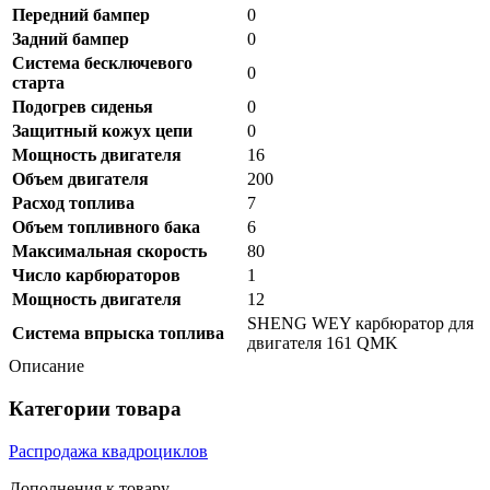
Передний бампер
0
Задний бампер
0
Система бесключевого
0
старта
Подогрев сиденья
0
Защитный кожух цепи
0
Мощность двигателя
16
Объем двигателя
200
Расход топлива
7
Объем топливного бака
6
Максимальная скорость
80
Число карбюраторов
1
Мощность двигателя
12
SHENG WEY карбюратор для
Система впрыска топлива
двигателя 161 QMK
Описание
Категории товара
Распродажа квадроциклов
Дополнения к товару