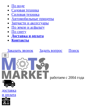
По воде
Садовая техника
Силовая техника
Автомобильные прицепы
Запчасти и аксессуары
По земле и асфальту
По снегу
Доставка и оплата
Контакты
Заказать звонок
Задать вопрос
Поиск
☰
работаем с 2004 года
доставка
и оплата