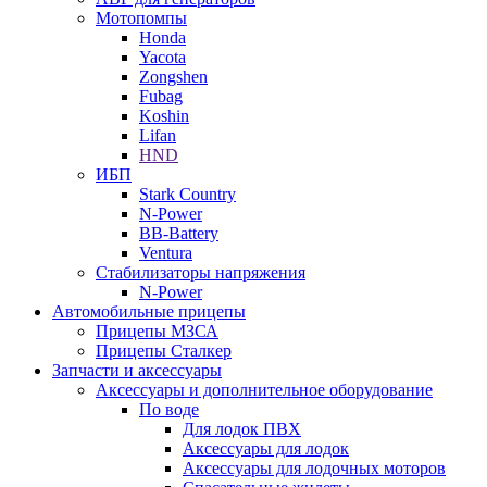
Мотопомпы
Honda
Yacota
Zongshen
Fubag
Koshin
Lifan
HND
ИБП
Stark Country
N-Power
BB-Battery
Ventura
Стабилизаторы напряжения
N-Power
Автомобильные прицепы
Прицепы МЗСА
Прицепы Сталкер
Запчасти и аксессуары
Аксессуары и дополнительное оборудование
По воде
Для лодок ПВХ
Аксессуары для лодок
Аксессуары для лодочных моторов