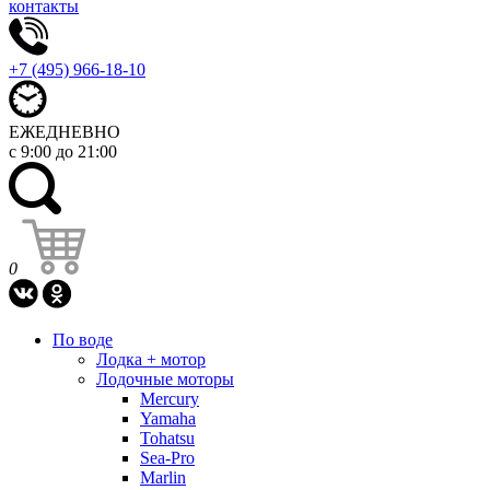
контакты
+7 (495) 966-18-10
ЕЖЕДНЕВНО
с 9:00 до 21:00
0
По воде
Лодка + мотор
Лодочные моторы
Mercury
Yamaha
Tohatsu
Sea-Pro
Marlin