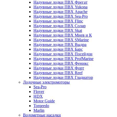
Надувные лодки ПВХ Фрегат
Надувные лодки ПВХ Yukona
Надувные лодки ПВХ Apache
Надувные лодки ПВХ Sea-Pro
Надувные лодки ПВХ Flinc
Надувные лодки ПВХ Солар
Надувные лодки ПВХ Skat
Надувные лодки ПВХ Мнев и К
Надувные лодки ПВХ SMarine
Надувные лодки ПВХ Выдра
Надувные лодки ПВХ Барс
Надувные лодки ПВХ Посейдон
Надувные лодки ПВХ ProfMarine
Надувные лодки ПВХ Феникс
Надувные лодки ПВХ Форт
Надувные лодки ПВХ Reef
Надувные лодки ПВХ Гладиатор
Лодочные электромоторы
Sea-Pro
Flover
HDX
Motor Guide
Torqeedo
Marlin
Водометные насадки