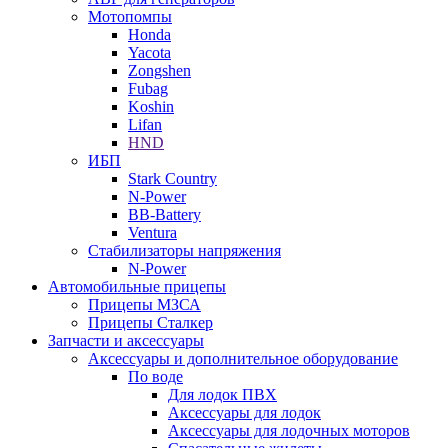
Мотопомпы
Honda
Yacota
Zongshen
Fubag
Koshin
Lifan
HND
ИБП
Stark Country
N-Power
BB-Battery
Ventura
Стабилизаторы напряжения
N-Power
Автомобильные прицепы
Прицепы МЗСА
Прицепы Сталкер
Запчасти и аксессуары
Аксессуары и дополнительное оборудование
По воде
Для лодок ПВХ
Аксессуары для лодок
Аксессуары для лодочных моторов