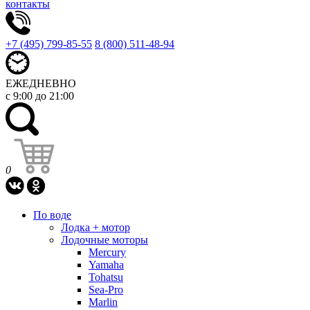
контакты
+7 (495) 799-85-55
8 (800) 511-48-94
ЕЖЕДНЕВНО
с 9:00 до 21:00
0
По воде
Лодка + мотор
Лодочные моторы
Mercury
Yamaha
Tohatsu
Sea-Pro
Marlin