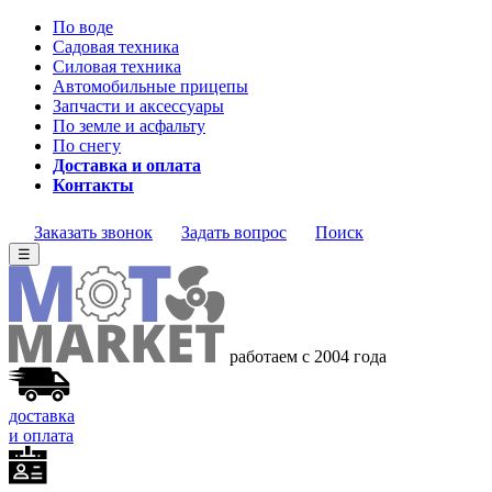
По воде
Садовая техника
Силовая техника
Автомобильные прицепы
Запчасти и аксессуары
По земле и асфальту
По снегу
Доставка и оплата
Контакты
Заказать звонок
Задать вопрос
Поиск
☰
работаем с 2004 года
доставка
и оплата