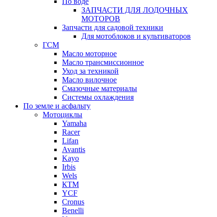
По воде
ЗАПЧАСТИ ДЛЯ ЛОДОЧНЫХ
МОТОРОВ
Запчасти для садовой техники
Для мотоблоков и культиваторов
ГСМ
Масло моторное
Масло трансмиссионное
Уход за техникой
Масло вилочное
Смазочные материалы
Системы охлаждения
По земле и асфальту
Мотоциклы
Yamaha
Racer
Lifan
Avantis
Kayo
Irbis
Wels
КТМ
YCF
Cronus
Benelli