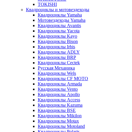
TOKISHI
Квадроциклы и мотовездеходы
Квадроциклы Yamaha
Мотовездеходы Yamaha
Квадроциклы Avantis
Квадроциклы Yacota
Квадроциклы Kayo
Квадроциклы Bison
Квадроциклы Irbis
Квадроциклы ADLY
Квадроциклы BRP
Квадроциклы Cectek
Русская Механика
Квадроциклы Wels
Квадроциклы CF MOTO
Квадроциклы Armada
Квадроциклы Vento
Квадроциклы Apollo
Квадроциклы Access
Квадроциклы Kazuma
Квадроциклы BSE
Квадроциклы Mikilon
Квадроциклы Motax
Квадроциклы Motoland
Квадроциклы Polaris