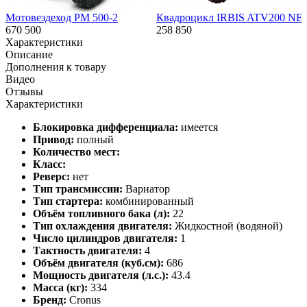
Мотовездеход РМ 500-2
Квадроцикл IRBIS ATV200 NE
670 500
258 850
Характеристики
Описание
Дополнения к товару
Видео
Отзывы
Характеристики
Блокировка дифференциала:
имеется
Привод:
полный
Количество мест:
Класс:
Реверс:
нет
Тип трансмиссии:
Вариатор
Тип стартера:
комбинированный
Объём топливного бака (л):
22
Тип охлаждения двигателя:
Жидкостной (водяной)
Число цилиндров двигателя:
1
Тактность двигателя:
4
Объём двигателя (куб.см):
686
Мощность двигателя (л.с.):
43.4
Масса (кг):
334
Бренд:
Cronus