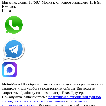
Магазин, склад:
117587
,
Москва
,
ул. Кировоградская, 11 Б (м.
Южная)
.
Наша
Политика конфиденциальности
Moto-Market.Ru обрабатывает сookies с целью персонализации
сервисов и для удобства пользования сайтом. Вы можете
запретить обработку сookies в настройках браузера.
Пожалуйста, ознакомьтесь с
политикой в отношении файлов
cookie
,
пользовательским соглашением
и
политикой
конфиденциальности
. Вы можете покинуть сайт, если не