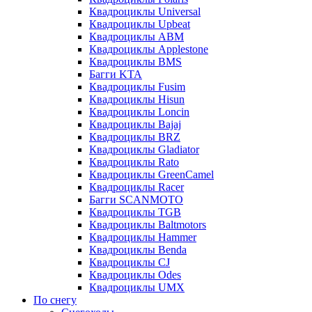
Квадроциклы Universal
Квадроциклы Upbeat
Квадроциклы ABM
Квадроциклы Applestone
Квадроциклы BMS
Багги KTA
Квадроциклы Fusim
Квадроциклы Hisun
Квадроциклы Loncin
Квадроциклы Bajaj
Квадроциклы BRZ
Квадроциклы Gladiator
Квадроциклы Rato
Квадроциклы GreenCamel
Квадроциклы Racer
Багги SCANMOTO
Квадроциклы TGB
Квадроциклы Baltmotors
Квадроциклы Hammer
Квадроциклы Benda
Квадроциклы CJ
Квадроциклы Odes
Квадроциклы UMX
По снегу