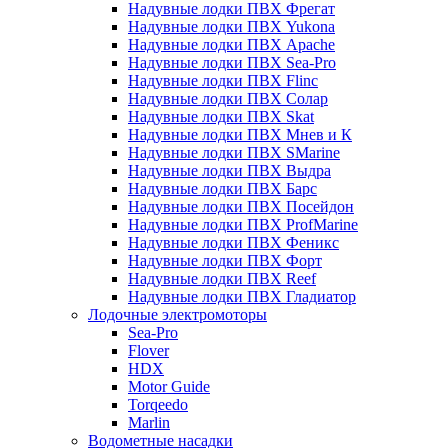
Надувные лодки ПВХ Фрегат
Надувные лодки ПВХ Yukona
Надувные лодки ПВХ Apache
Надувные лодки ПВХ Sea-Pro
Надувные лодки ПВХ Flinc
Надувные лодки ПВХ Солар
Надувные лодки ПВХ Skat
Надувные лодки ПВХ Мнев и К
Надувные лодки ПВХ SMarine
Надувные лодки ПВХ Выдра
Надувные лодки ПВХ Барс
Надувные лодки ПВХ Посейдон
Надувные лодки ПВХ ProfMarine
Надувные лодки ПВХ Феникс
Надувные лодки ПВХ Форт
Надувные лодки ПВХ Reef
Надувные лодки ПВХ Гладиатор
Лодочные электромоторы
Sea-Pro
Flover
HDX
Motor Guide
Torqeedo
Marlin
Водометные насадки