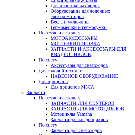
Спасательные жилеты
Для пластиковых лодок
Оборудование для лодочных
электромоторов
Весла и уключины
Гермомешки и гермосумки
По земле и асфальту
МОТОАКСЕССУАРЫ
МОТО ЭКИПИРОВКА
ЗАПЧАСТИ И АКСЕССУАРЫ ДЛЯ
КВАДРОЦИКЛОВ
По снегу
Аксессуары для снегоходов
Для садовой техники
НАВЕСНОЕ ОБОРУДОВАНИЕ
Для прицепов
Для прицепов МЗСА
Запчасти
По земле и асфальту
ЗАПЧАСТИ ДЛЯ СКУТЕРОВ
ЗАПЧАСТИ ДЛЯ МОТОЦИКЛОВ
Мотоциклы Yamaha
Запчасти для квадроциклов
По снегу
Запчасти для снегоходов