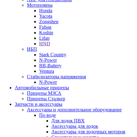
Мотопомпы
Honda
Yacota
Zongshen
Fubag
Koshin
Lifan
HND
ИБП
Stark Country
N-Power
BB-Battery
Ventura
Стабилизаторы напряжения
N-Power
Автомобильные прицепы
Прицепы МЗСА
Прицепы Сталкер
Запчасти и аксессуары
Аксессуары и дополнительное оборудование
По воде
Для лодок ПВХ
Аксессуары для лодок
Аксессуары для лодочных моторов