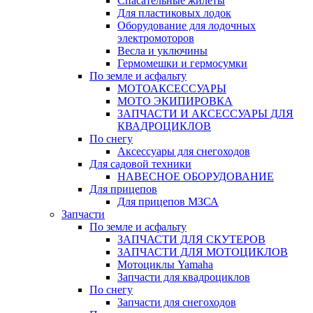
Спасательные жилеты
Для пластиковых лодок
Оборудование для лодочных
электромоторов
Весла и уключины
Гермомешки и гермосумки
По земле и асфальту
МОТОАКСЕССУАРЫ
МОТО ЭКИПИРОВКА
ЗАПЧАСТИ И АКСЕССУАРЫ ДЛЯ
КВАДРОЦИКЛОВ
По снегу
Аксессуары для снегоходов
Для садовой техники
НАВЕСНОЕ ОБОРУДОВАНИЕ
Для прицепов
Для прицепов МЗСА
Запчасти
По земле и асфальту
ЗАПЧАСТИ ДЛЯ СКУТЕРОВ
ЗАПЧАСТИ ДЛЯ МОТОЦИКЛОВ
Мотоциклы Yamaha
Запчасти для квадроциклов
По снегу
Запчасти для снегоходов