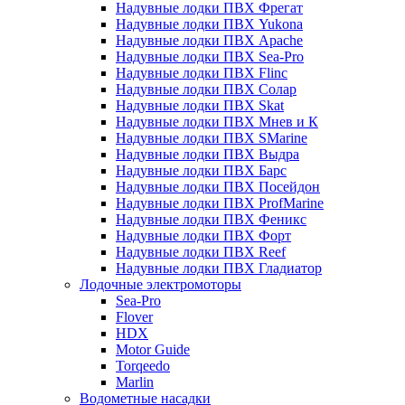
Надувные лодки ПВХ Фрегат
Надувные лодки ПВХ Yukona
Надувные лодки ПВХ Apache
Надувные лодки ПВХ Sea-Pro
Надувные лодки ПВХ Flinc
Надувные лодки ПВХ Солар
Надувные лодки ПВХ Skat
Надувные лодки ПВХ Мнев и К
Надувные лодки ПВХ SMarine
Надувные лодки ПВХ Выдра
Надувные лодки ПВХ Барс
Надувные лодки ПВХ Посейдон
Надувные лодки ПВХ ProfMarine
Надувные лодки ПВХ Феникс
Надувные лодки ПВХ Форт
Надувные лодки ПВХ Reef
Надувные лодки ПВХ Гладиатор
Лодочные электромоторы
Sea-Pro
Flover
HDX
Motor Guide
Torqeedo
Marlin
Водометные насадки