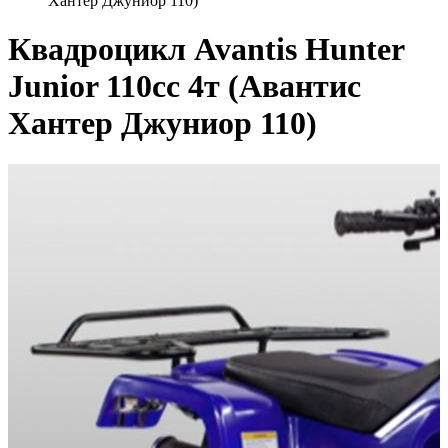
Хантер Джуниор 110)
Квадроцикл Avantis Hunter
Junior 110сс 4т (Авантис
Хантер Джуниор 110)