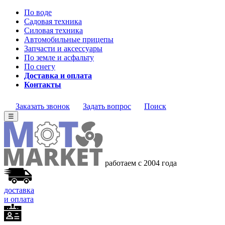
По воде
Садовая техника
Силовая техника
Автомобильные прицепы
Запчасти и аксессуары
По земле и асфальту
По снегу
Доставка и оплата
Контакты
Заказать звонок
Задать вопрос
Поиск
☰
работаем с 2004 года
доставка
и оплата