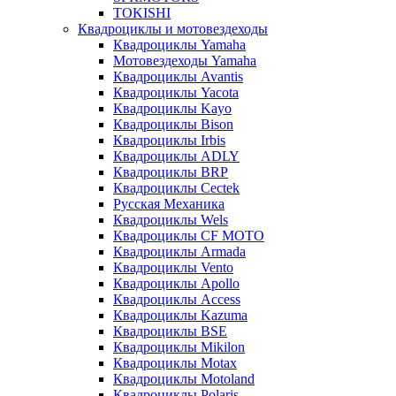
TOKISHI
Квадроциклы и мотовездеходы
Квадроциклы Yamaha
Мотовездеходы Yamaha
Квадроциклы Avantis
Квадроциклы Yacota
Квадроциклы Kayo
Квадроциклы Bison
Квадроциклы Irbis
Квадроциклы ADLY
Квадроциклы BRP
Квадроциклы Cectek
Русская Механика
Квадроциклы Wels
Квадроциклы CF MOTO
Квадроциклы Armada
Квадроциклы Vento
Квадроциклы Apollo
Квадроциклы Access
Квадроциклы Kazuma
Квадроциклы BSE
Квадроциклы Mikilon
Квадроциклы Motax
Квадроциклы Motoland
Квадроциклы Polaris