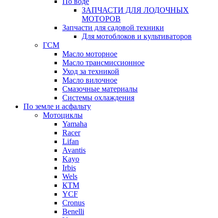
По воде
ЗАПЧАСТИ ДЛЯ ЛОДОЧНЫХ
МОТОРОВ
Запчасти для садовой техники
Для мотоблоков и культиваторов
ГСМ
Масло моторное
Масло трансмиссионное
Уход за техникой
Масло вилочное
Смазочные материалы
Системы охлаждения
По земле и асфальту
Мотоциклы
Yamaha
Racer
Lifan
Avantis
Kayo
Irbis
Wels
КТМ
YCF
Cronus
Benelli