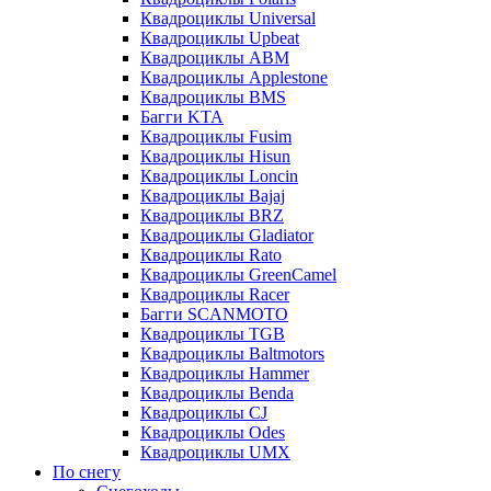
Квадроциклы Universal
Квадроциклы Upbeat
Квадроциклы ABM
Квадроциклы Applestone
Квадроциклы BMS
Багги KTA
Квадроциклы Fusim
Квадроциклы Hisun
Квадроциклы Loncin
Квадроциклы Bajaj
Квадроциклы BRZ
Квадроциклы Gladiator
Квадроциклы Rato
Квадроциклы GreenCamel
Квадроциклы Racer
Багги SCANMOTO
Квадроциклы TGB
Квадроциклы Baltmotors
Квадроциклы Hammer
Квадроциклы Benda
Квадроциклы CJ
Квадроциклы Odes
Квадроциклы UMX
По снегу