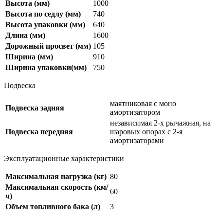
Высота (мм)
1000
Высота по седлу (мм)
740
Высота упаковки (мм)
640
Длина (мм)
1600
Дорожный просвет (мм)
105
Ширина (мм)
910
Ширина упаковки(мм)
750
Подвеска
маятниковая с моно
Подвеска задняя
амортизатором
независимая 2-х рычажная, на
Подвеска передняя
шаровых опорах с 2-я
амортизаторами
Эксплуатационные характеристики
Максимальная нагрузка (кг)
80
Максимальная скорость (км/
60
ч)
Объем топливного бака (л)
3