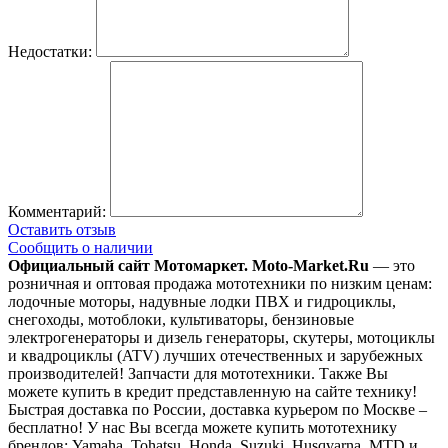
Недостатки:
Комментарий:
Оставить отзыв
Сообщить о наличии
Официальный сайт Мотомаркет.
Moto-Market.Ru
— это
розничная и оптовая продажа мототехники по низким ценам:
лодочные моторы, надувные лодки ПВХ и гидроциклы,
снегоходы, мотоблоки, культиваторы, бензиновые
электрогенераторы и дизель генераторы, скутеры, мотоциклы
и квадроциклы (ATV) лучших отечественных и зарубежных
производителей! Запчасти для мототехники. Также Вы
можете купить в кредит представленную на сайте технику!
Быстрая доставка по России, доставка курьером по Москве –
бесплатно!
У нас Вы всегда можете купить мототехнику
брендов: Yamaha, Tohatsu, Honda, Suzuki, Husqvarna, MTD и