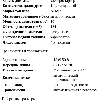
Запуск двигателя
электростартер
Количество цилиндров
1-цилиндровый
Марка топлива
АИ-92
Материал топливного бака
металлический
Мощность двигателя (л.с)
10
Объем двигателя (см3)
124
Охлаждение двигателя
воздушное
Система подачи топлива
карбюратор
Число тактов
4-х тактный
Трансмиссия и ходовая часть
Задние шины
18x9.50-8
Передние шины
8 (17*7-R8)
Главная передача
Усиленная цепь 428
металлический
Колесные диски
штампованные
Тип привода
цепной на заднюю ось
Трансмиссия
автоматическая с реверсом
Габаритные размеры