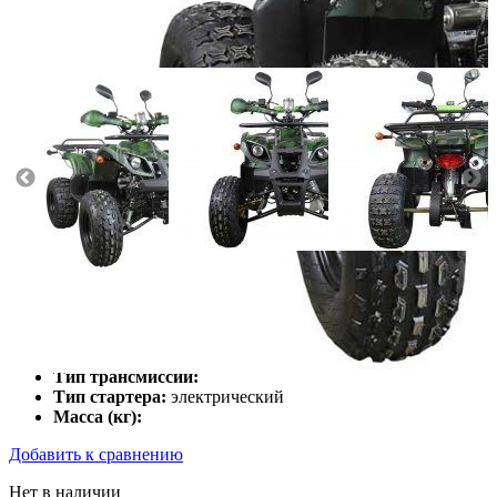
Класс:
Мощность двигателя (л.с.):
10
Тип охлаждения:
Воздушный
Тип трансмиссии:
Тип стартера:
электрический
Масса (кг):
Добавить к сравнению
Нет в наличии