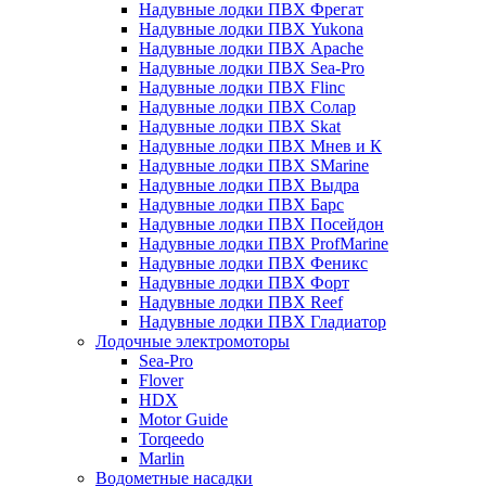
Надувные лодки ПВХ Фрегат
Надувные лодки ПВХ Yukona
Надувные лодки ПВХ Apache
Надувные лодки ПВХ Sea-Pro
Надувные лодки ПВХ Flinc
Надувные лодки ПВХ Солар
Надувные лодки ПВХ Skat
Надувные лодки ПВХ Мнев и К
Надувные лодки ПВХ SMarine
Надувные лодки ПВХ Выдра
Надувные лодки ПВХ Барс
Надувные лодки ПВХ Посейдон
Надувные лодки ПВХ ProfMarine
Надувные лодки ПВХ Феникс
Надувные лодки ПВХ Форт
Надувные лодки ПВХ Reef
Надувные лодки ПВХ Гладиатор
Лодочные электромоторы
Sea-Pro
Flover
HDX
Motor Guide
Torqeedo
Marlin
Водометные насадки