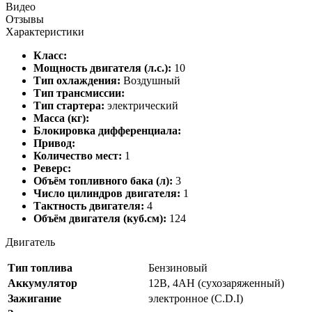
Видео
Отзывы
Характеристики
Класс:
Мощность двигателя (л.с.):
10
Тип охлаждения:
Воздушный
Тип трансмиссии:
Тип стартера:
электрический
Масса (кг):
Блокировка дифференциала:
Привод:
Количество мест:
1
Реверс:
Объём топливного бака (л):
3
Число цилиндров двигателя:
1
Тактность двигателя:
4
Объём двигателя (куб.см):
124
Двигатель
Тип топлива
Бензиновый
Аккумулятор
12В, 4AH (сухозаряженный)
Зажигание
электронное (C.D.I)