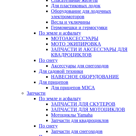
Спасательные жилеты
Для пластиковых лодок
Оборудование для лодочных
электромоторов
Весла и уключины
Гермомешки и гермосумки
По земле и асфальту
МОТОАКСЕССУАРЫ
МОТО ЭКИПИРОВКА
ЗАПЧАСТИ И АКСЕССУАРЫ ДЛЯ
КВАДРОЦИКЛОВ
По снегу
Аксессуары для снегоходов
Для садовой техники
НАВЕСНОЕ ОБОРУДОВАНИЕ
Для прицепов
Для прицепов МЗСА
Запчасти
По земле и асфальту
ЗАПЧАСТИ ДЛЯ СКУТЕРОВ
ЗАПЧАСТИ ДЛЯ МОТОЦИКЛОВ
Мотоциклы Yamaha
Запчасти для квадроциклов
По снегу
Запчасти для снегоходов