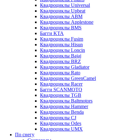
Квадроциклы Universal
Квадроциклы Upbeat
Квадроциклы ABM
Квадроциклы Applestone
Квадроциклы BMS
Багги KTA
Квадроциклы Fusim
Квадроциклы Hisun
Квадроциклы Loncin
Квадроциклы Bajaj
Квадроциклы BRZ
Квадроциклы Gladiator
Квадроциклы Rato
Квадроциклы GreenCamel
Квадроциклы Racer
Багги SCANMOTO
Квадроциклы TGB
Квадроциклы Baltmotors
Квадроциклы Hammer
Квадроциклы Benda
Квадроциклы CJ
Квадроциклы Odes
Квадроциклы UMX
По снегу