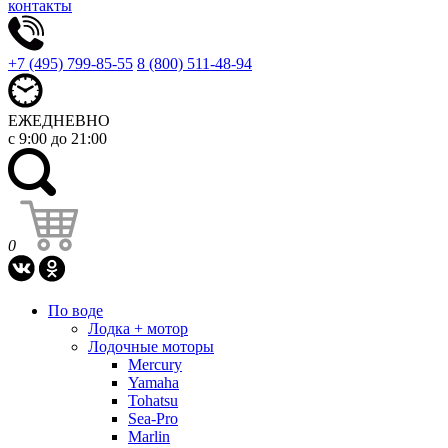
контакты
+7 (495) 799-85-55
8 (800) 511-48-94
ЕЖЕДНЕВНО
с 9:00 до 21:00
0
По воде
Лодка + мотор
Лодочные моторы
Mercury
Yamaha
Tohatsu
Sea-Pro
Marlin