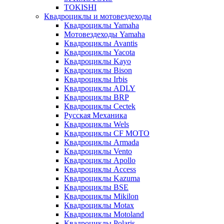
TOKISHI
Квадроциклы и мотовездеходы
Квадроциклы Yamaha
Мотовездеходы Yamaha
Квадроциклы Avantis
Квадроциклы Yacota
Квадроциклы Kayo
Квадроциклы Bison
Квадроциклы Irbis
Квадроциклы ADLY
Квадроциклы BRP
Квадроциклы Cectek
Русская Механика
Квадроциклы Wels
Квадроциклы CF MOTO
Квадроциклы Armada
Квадроциклы Vento
Квадроциклы Apollo
Квадроциклы Access
Квадроциклы Kazuma
Квадроциклы BSE
Квадроциклы Mikilon
Квадроциклы Motax
Квадроциклы Motoland
Квадроциклы Polaris