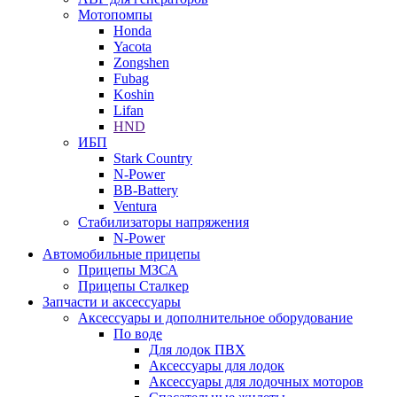
Мотопомпы
Honda
Yacota
Zongshen
Fubag
Koshin
Lifan
HND
ИБП
Stark Country
N-Power
BB-Battery
Ventura
Стабилизаторы напряжения
N-Power
Автомобильные прицепы
Прицепы МЗСА
Прицепы Сталкер
Запчасти и аксессуары
Аксессуары и дополнительное оборудование
По воде
Для лодок ПВХ
Аксессуары для лодок
Аксессуары для лодочных моторов