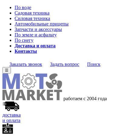
По воде
Садовая техника
Силовая техника
Автомобильные прицепы
Запчасти и аксессуары
По земле и асфальту
По снегу
Доставка и оплата
Контакты
Заказать звонок
Задать вопрос
Поиск
☰
работаем с 2004 года
доставка
и оплата