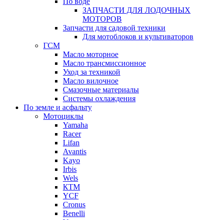
По воде
ЗАПЧАСТИ ДЛЯ ЛОДОЧНЫХ
МОТОРОВ
Запчасти для садовой техники
Для мотоблоков и культиваторов
ГСМ
Масло моторное
Масло трансмиссионное
Уход за техникой
Масло вилочное
Смазочные материалы
Системы охлаждения
По земле и асфальту
Мотоциклы
Yamaha
Racer
Lifan
Avantis
Kayo
Irbis
Wels
КТМ
YCF
Cronus
Benelli