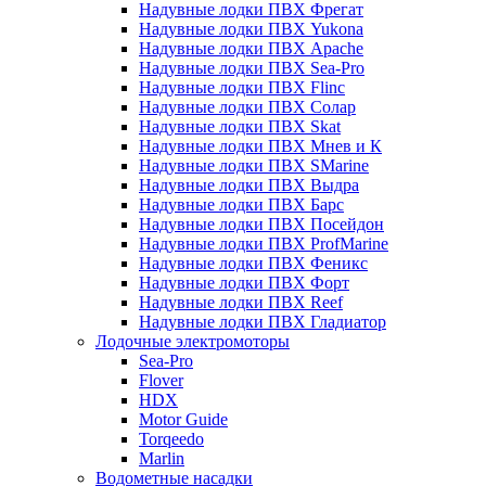
Надувные лодки ПВХ Фрегат
Надувные лодки ПВХ Yukona
Надувные лодки ПВХ Apache
Надувные лодки ПВХ Sea-Pro
Надувные лодки ПВХ Flinc
Надувные лодки ПВХ Солар
Надувные лодки ПВХ Skat
Надувные лодки ПВХ Мнев и К
Надувные лодки ПВХ SMarine
Надувные лодки ПВХ Выдра
Надувные лодки ПВХ Барс
Надувные лодки ПВХ Посейдон
Надувные лодки ПВХ ProfMarine
Надувные лодки ПВХ Феникс
Надувные лодки ПВХ Форт
Надувные лодки ПВХ Reef
Надувные лодки ПВХ Гладиатор
Лодочные электромоторы
Sea-Pro
Flover
HDX
Motor Guide
Torqeedo
Marlin
Водометные насадки