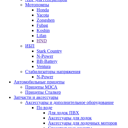
Мотопомпы
Honda
Yacota
Zongshen
Fubag
Koshin
Lifan
HND
ИБП
Stark Country
N-Power
BB-Battery
Ventura
Стабилизаторы напряжения
N-Power
Автомобильные прицепы
Прицепы МЗСА
Прицепы Сталкер
Запчасти и аксессуары
Аксессуары и дополнительное оборудование
По воде
Для лодок ПВХ
Аксессуары для лодок
Аксессуары для лодочных моторов