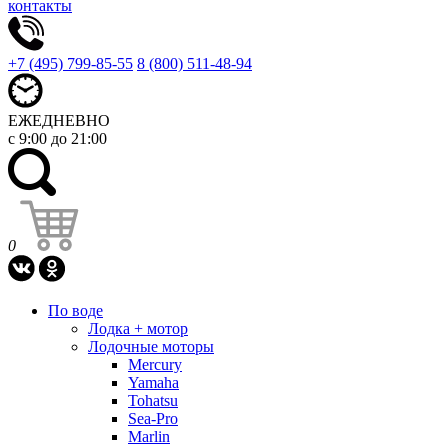
контакты
+7 (495) 799-85-55
8 (800) 511-48-94
ЕЖЕДНЕВНО
с 9:00 до 21:00
0
По воде
Лодка + мотор
Лодочные моторы
Mercury
Yamaha
Tohatsu
Sea-Pro
Marlin