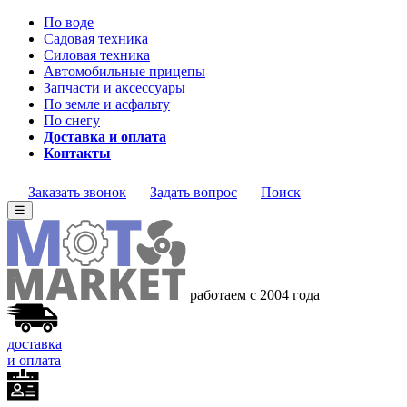
По воде
Садовая техника
Силовая техника
Автомобильные прицепы
Запчасти и аксессуары
По земле и асфальту
По снегу
Доставка и оплата
Контакты
Заказать звонок
Задать вопрос
Поиск
☰
работаем с 2004 года
доставка
и оплата