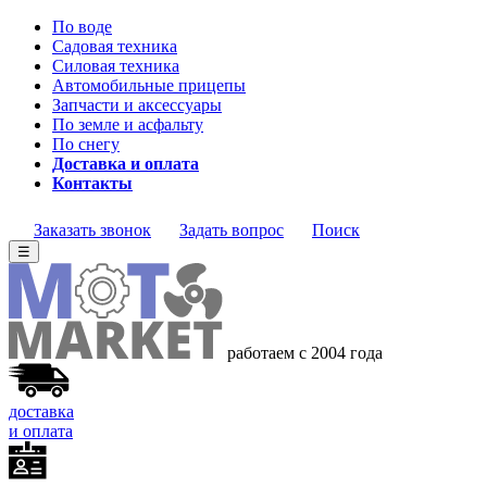
По воде
Садовая техника
Силовая техника
Автомобильные прицепы
Запчасти и аксессуары
По земле и асфальту
По снегу
Доставка и оплата
Контакты
Заказать звонок
Задать вопрос
Поиск
☰
работаем с 2004 года
доставка
и оплата