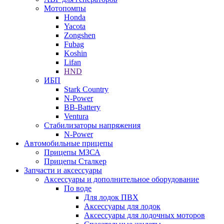
Мотопомпы
Honda
Yacota
Zongshen
Fubag
Koshin
Lifan
HND
ИБП
Stark Country
N-Power
BB-Battery
Ventura
Стабилизаторы напряжения
N-Power
Автомобильные прицепы
Прицепы МЗСА
Прицепы Сталкер
Запчасти и аксессуары
Аксессуары и дополнительное оборудование
По воде
Для лодок ПВХ
Аксессуары для лодок
Аксессуары для лодочных моторов