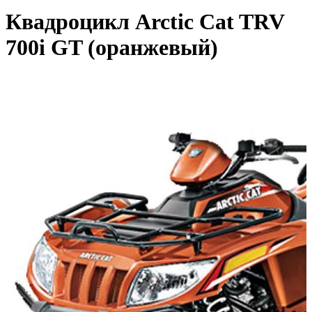
Квадроцикл Arctic Cat TRV
700i GT (оранжевый)