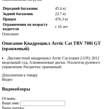
Передний багажник
45.4 кг
Задний багажник
22.7 кг
Прицеп
476.3 кг
Ограничения по возрасту
с 16 лет
водителя
Описание
Описание Квадроцикл Arctic Cat TRV 700i GT
(оранжевый)
Двухместный квадроцикл Arctic Cat (серия 2-UP); 2012
модельный год; Алюминиевые диски; Усилитель рулевого
управления; Расцветка: оранжевый;
Дополнения к товару
Видео
Видеообзоры
Отзывы
Ваше имя:
Ваша оценка: