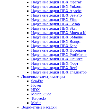
Надувные лодки ПВХ Фрегат
Надувные лодки ПВХ Yukona
Надувные лодки ПВХ Apache
Надувные лодки ПВХ Sea-Pro
Надувные лодки ПВХ Flinc
Надувные лодки ПВХ Солар
Надувные лодки ПВХ Skat
Надувные лодки ПВХ Мнев и К
Надувные лодки ПВХ SMarine
Надувные лодки ПВХ Выдра
Надувные лодки ПВХ Барс
Надувные лодки ПВХ Посейдон
Надувные лодки ПВХ ProfMarine
Надувные лодки ПВХ Феникс
Надувные лодки ПВХ Форт
Надувные лодки ПВХ Reef
Надувные лодки ПВХ Гладиатор
Лодочные электромоторы
Sea-Pro
Flover
HDX
Motor Guide
Torqeedo
Marlin
Водометные насадки