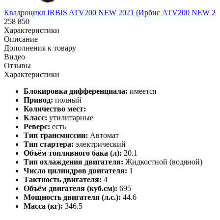
Квадроцикл IRBIS ATV200 NEW 2021 (Ирбис ATV200 NEW 20
258 850
Характеристики
Описание
Дополнения к товару
Видео
Отзывы
Характеристики
Блокировка дифференциала:
имеется
Привод:
полный
Количество мест:
Класс:
утилитарные
Реверс:
есть
Тип трансмиссии:
Автомат
Тип стартера:
электрический
Объём топливного бака (л):
20.1
Тип охлаждения двигателя:
Жидкостной (водяной)
Число цилиндров двигателя:
1
Тактность двигателя:
4
Объём двигателя (куб.см):
695
Мощность двигателя (л.с.):
44.6
Масса (кг):
346.5