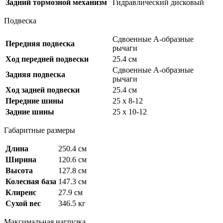
Задний тормозной механизм
Гидравлический дисковый
Подвеска
Сдвоенные А-образные
Передняя подвеска
рычаги
Ход передней подвески
25.4 см
Сдвоенные А-образные
Задняя подвеска
рычаги
Ход задней подвески
25.4 см
Передние шины
25 x 8-12
Задние шины
25 x 10-12
Габаритные размеры
Длина
250.4 см
Ширина
120.6 см
Высота
127.8 см
Колесная база
147.3 см
Клиренс
27.9 см
Сухой вес
346.5 кг
Максимальная нагрузка