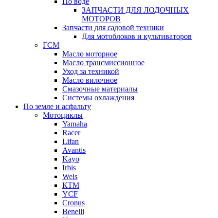
По воде
ЗАПЧАСТИ ДЛЯ ЛОДОЧНЫХ
МОТОРОВ
Запчасти для садовой техники
Для мотоблоков и культиваторов
ГСМ
Масло моторное
Масло трансмиссионное
Уход за техникой
Масло вилочное
Смазочные материалы
Системы охлаждения
По земле и асфальту
Мотоциклы
Yamaha
Racer
Lifan
Avantis
Kayo
Irbis
Wels
КТМ
YCF
Cronus
Benelli