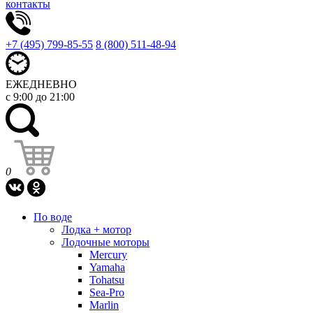
контакты
+7 (495) 799-85-55
8 (800) 511-48-94
ЕЖЕДНЕВНО
с 9:00 до 21:00
0
По воде
Лодка + мотор
Лодочные моторы
Mercury
Yamaha
Tohatsu
Sea-Pro
Marlin