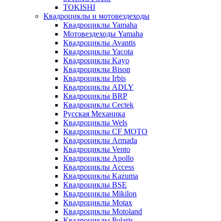
TOKISHI
Квадроциклы и мотовездеходы
Квадроциклы Yamaha
Мотовездеходы Yamaha
Квадроциклы Avantis
Квадроциклы Yacota
Квадроциклы Kayo
Квадроциклы Bison
Квадроциклы Irbis
Квадроциклы ADLY
Квадроциклы BRP
Квадроциклы Cectek
Русская Механика
Квадроциклы Wels
Квадроциклы CF MOTO
Квадроциклы Armada
Квадроциклы Vento
Квадроциклы Apollo
Квадроциклы Access
Квадроциклы Kazuma
Квадроциклы BSE
Квадроциклы Mikilon
Квадроциклы Motax
Квадроциклы Motoland
Квадроциклы Polaris