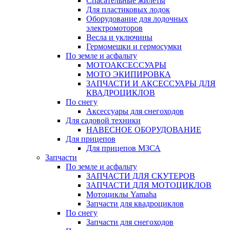
Спасательные жилеты
Для пластиковых лодок
Оборудование для лодочных
электромоторов
Весла и уключины
Гермомешки и гермосумки
По земле и асфальту
МОТОАКСЕССУАРЫ
МОТО ЭКИПИРОВКА
ЗАПЧАСТИ И АКСЕССУАРЫ ДЛЯ
КВАДРОЦИКЛОВ
По снегу
Аксессуары для снегоходов
Для садовой техники
НАВЕСНОЕ ОБОРУДОВАНИЕ
Для прицепов
Для прицепов МЗСА
Запчасти
По земле и асфальту
ЗАПЧАСТИ ДЛЯ СКУТЕРОВ
ЗАПЧАСТИ ДЛЯ МОТОЦИКЛОВ
Мотоциклы Yamaha
Запчасти для квадроциклов
По снегу
Запчасти для снегоходов