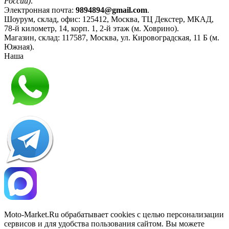
России)
.
Электронная почта:
9894894@gmail.com
.
Шоурум, склад, офис:
125412
,
Москва
,
ТЦ Декстер, МКАД,
78-й километр, 14, корп. 1, 2-й этаж (м. Ховрино)
.
Магазин, склад:
117587
,
Москва
,
ул. Кировоградская, 11 Б (м.
Южная)
.
Наша
Политика конфиденциальности
Moto-Market.Ru обрабатывает сookies с целью персонализации
сервисов и для удобства пользования сайтом. Вы можете