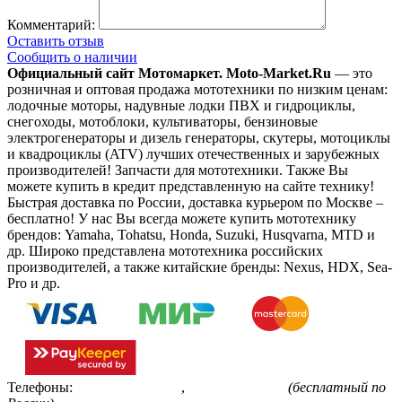
Комментарий:
Оставить отзыв
Сообщить о наличии
Официальный сайт Мотомаркет.
Moto-Market.Ru
— это
розничная и оптовая продажа мототехники по низким ценам:
лодочные моторы, надувные лодки ПВХ и гидроциклы,
снегоходы, мотоблоки, культиваторы, бензиновые
электрогенераторы и дизель генераторы, скутеры, мотоциклы
и квадроциклы (ATV) лучших отечественных и зарубежных
производителей! Запчасти для мототехники. Также Вы
можете купить в кредит представленную на сайте технику!
Быстрая доставка по России, доставка курьером по Москве –
бесплатно!
У нас Вы всегда можете купить мототехнику
брендов: Yamaha, Tohatsu, Honda, Suzuki, Husqvarna, MTD и
др. Широко представлена мототехника российских
производителей, а также китайские бренды: Nexus, HDX, Sea-
Pro и др.
Телефоны:
+7(495)799-85-55
,
8(800)511-48-94
(бесплатный по