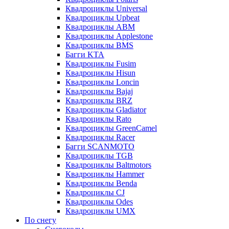
Квадроциклы Universal
Квадроциклы Upbeat
Квадроциклы ABM
Квадроциклы Applestone
Квадроциклы BMS
Багги KTA
Квадроциклы Fusim
Квадроциклы Hisun
Квадроциклы Loncin
Квадроциклы Bajaj
Квадроциклы BRZ
Квадроциклы Gladiator
Квадроциклы Rato
Квадроциклы GreenCamel
Квадроциклы Racer
Багги SCANMOTO
Квадроциклы TGB
Квадроциклы Baltmotors
Квадроциклы Hammer
Квадроциклы Benda
Квадроциклы CJ
Квадроциклы Odes
Квадроциклы UMX
По снегу