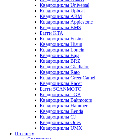
Квадроциклы Universal
Квадроциклы Upbeat
Квадроциклы ABM
Квадроциклы Applestone
Квадроциклы BMS
Багги KTA
Квадроциклы Fusim
Квадроциклы Hisun
Квадроциклы Loncin
Квадроциклы Bajaj
Квадроциклы BRZ
Квадроциклы Gladiator
Квадроциклы Rato
Квадроциклы GreenCamel
Квадроциклы Racer
Багги SCANMOTO
Квадроциклы TGB
Квадроциклы Baltmotors
Квадроциклы Hammer
Квадроциклы Benda
Квадроциклы CJ
Квадроциклы Odes
Квадроциклы UMX
По снегу