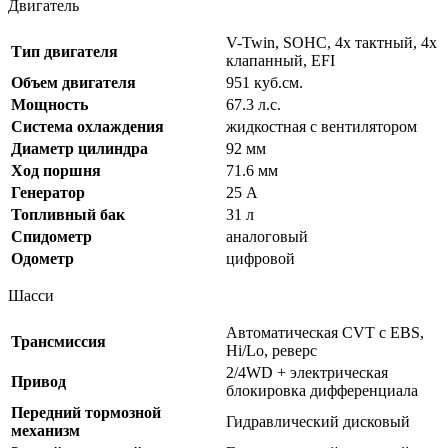
Двигатель
V-Twin, SOHC, 4х тактный, 4х
Тип двигателя
клапанный, EFI
Объем двигателя
951 куб.см.
Мощность
67.3 л.с.
Система охлаждения
жидкостная с вентилятором
Диаметр цилиндра
92 мм
Ход поршня
71.6 мм
Генератор
25 А
Топливный бак
31 л
Спидометр
аналоговый
Одометр
цифровой
Шасси
Автоматическая CVT с EBS,
Трансмиссия
Hi/Lo, реверс
2/4WD + электрическая
Привод
блокировка дифференциала
Передний тормозной
Гидравлический дисковый
механизм