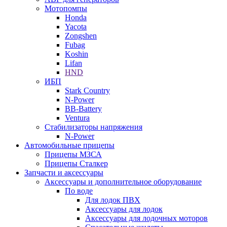
Мотопомпы
Honda
Yacota
Zongshen
Fubag
Koshin
Lifan
HND
ИБП
Stark Country
N-Power
BB-Battery
Ventura
Стабилизаторы напряжения
N-Power
Автомобильные прицепы
Прицепы МЗСА
Прицепы Сталкер
Запчасти и аксессуары
Аксессуары и дополнительное оборудование
По воде
Для лодок ПВХ
Аксессуары для лодок
Аксессуары для лодочных моторов