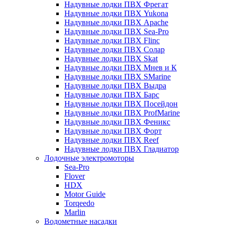
Надувные лодки ПВХ Фрегат
Надувные лодки ПВХ Yukona
Надувные лодки ПВХ Apache
Надувные лодки ПВХ Sea-Pro
Надувные лодки ПВХ Flinc
Надувные лодки ПВХ Солар
Надувные лодки ПВХ Skat
Надувные лодки ПВХ Мнев и К
Надувные лодки ПВХ SMarine
Надувные лодки ПВХ Выдра
Надувные лодки ПВХ Барс
Надувные лодки ПВХ Посейдон
Надувные лодки ПВХ ProfMarine
Надувные лодки ПВХ Феникс
Надувные лодки ПВХ Форт
Надувные лодки ПВХ Reef
Надувные лодки ПВХ Гладиатор
Лодочные электромоторы
Sea-Pro
Flover
HDX
Motor Guide
Torqeedo
Marlin
Водометные насадки