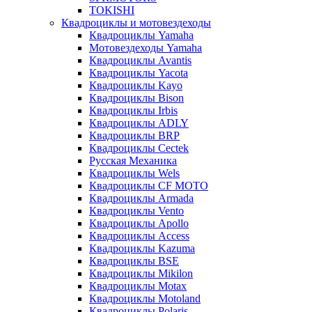
TOKISHI
Квадроциклы и мотовездеходы
Квадроциклы Yamaha
Мотовездеходы Yamaha
Квадроциклы Avantis
Квадроциклы Yacota
Квадроциклы Kayo
Квадроциклы Bison
Квадроциклы Irbis
Квадроциклы ADLY
Квадроциклы BRP
Квадроциклы Cectek
Русская Механика
Квадроциклы Wels
Квадроциклы CF MOTO
Квадроциклы Armada
Квадроциклы Vento
Квадроциклы Apollo
Квадроциклы Access
Квадроциклы Kazuma
Квадроциклы BSE
Квадроциклы Mikilon
Квадроциклы Motax
Квадроциклы Motoland
Квадроциклы Polaris