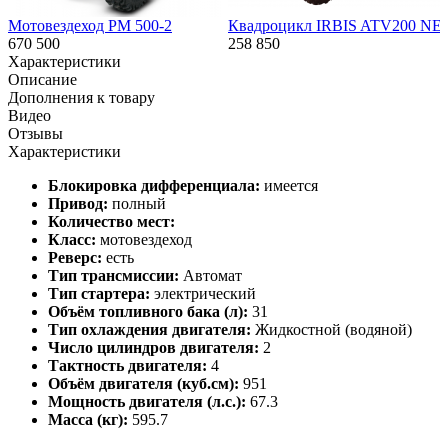
Мотовездеход РМ 500-2
Квадроцикл IRBIS ATV200 NE
670 500
258 850
Характеристики
Описание
Дополнения к товару
Видео
Отзывы
Характеристики
Блокировка дифференциала:
имеется
Привод:
полный
Количество мест:
Класс:
мотовездеход
Реверс:
есть
Тип трансмиссии:
Автомат
Тип стартера:
электрический
Объём топливного бака (л):
31
Тип охлаждения двигателя:
Жидкостной (водяной)
Число цилиндров двигателя:
2
Тактность двигателя:
4
Объём двигателя (куб.см):
951
Мощность двигателя (л.с.):
67.3
Масса (кг):
595.7