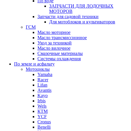
По воде
ЗАПЧАСТИ ДЛЯ ЛОДОЧНЫХ
МОТОРОВ
Запчасти для садовой техники
Для мотоблоков и культиваторов
ГСМ
Масло моторное
Масло трансмиссионное
Уход за техникой
Масло вилочное
Смазочные материалы
Системы охлаждения
По земле и асфальту
Мотоциклы
Yamaha
Racer
Lifan
Avantis
Kayo
Irbis
Wels
КТМ
YCF
Cronus
Benelli