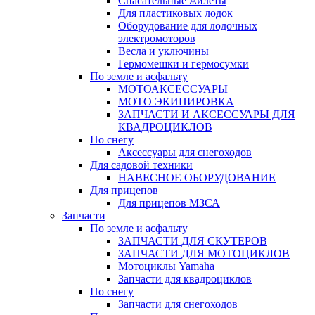
Спасательные жилеты
Для пластиковых лодок
Оборудование для лодочных
электромоторов
Весла и уключины
Гермомешки и гермосумки
По земле и асфальту
МОТОАКСЕССУАРЫ
МОТО ЭКИПИРОВКА
ЗАПЧАСТИ И АКСЕССУАРЫ ДЛЯ
КВАДРОЦИКЛОВ
По снегу
Аксессуары для снегоходов
Для садовой техники
НАВЕСНОЕ ОБОРУДОВАНИЕ
Для прицепов
Для прицепов МЗСА
Запчасти
По земле и асфальту
ЗАПЧАСТИ ДЛЯ СКУТЕРОВ
ЗАПЧАСТИ ДЛЯ МОТОЦИКЛОВ
Мотоциклы Yamaha
Запчасти для квадроциклов
По снегу
Запчасти для снегоходов