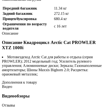
Передний багажник
11.34 кг
Задний багажник
272.15 кг
Прицеп/буксировка
680.4 кг
Ограничения по возрасту
с 16 лет
водителя
Описание
Описание Квадроцикл Arctic Cat PROWLER
XTZ 1000i
Мотовездеход Arctic Cat для работы и отдыха (серия
PROWLER); 2012 модельный год; Усилитель рулевого
управления; Алюминиевые диски; Зеркала; Газонаполенные
амортизаторы; Шины Maxxis Bighorn 2.0; Расцветка:
оранжевый металлик;
Дополнения к товару
Видео
Видеообзоры
Отзывы