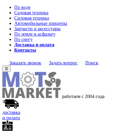
По воде
Садовая техника
Силовая техника
Автомобильные прицепы
Запчасти и аксессуары
По земле и асфальту
По снегу
Доставка и оплата
Контакты
Заказать звонок
Задать вопрос
Поиск
☰
работаем с 2004 года
доставка
и оплата