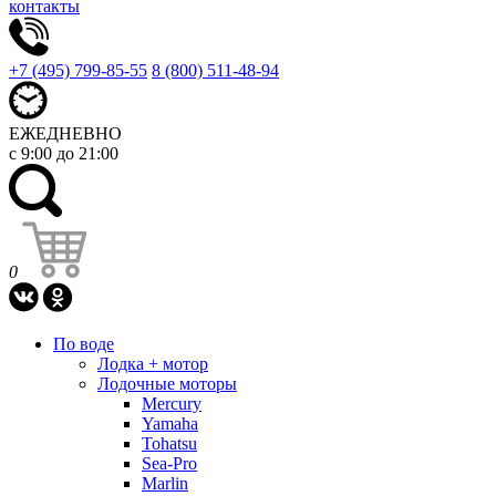
контакты
+7 (495) 799-85-55
8 (800) 511-48-94
ЕЖЕДНЕВНО
с 9:00 до 21:00
0
По воде
Лодка + мотор
Лодочные моторы
Mercury
Yamaha
Tohatsu
Sea-Pro
Marlin