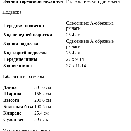
Задний тормозной механизм
Гидравлический дисковый
Подвеска
Сдвоенные А-образные
Передняя подвеска
рычаги
Ход передней подвески
25.4 см
Сдвоенные А-образные
Задняя подвеска
рычаги
Ход задней подвески
25.4 см
Передние шины
27 x 9-14
Задние шины
27 x 11-14
Габаритные размеры
Длина
301.6 см
Ширина
156.2 см
Высота
200.6 см
Колесная база
190.5 см
Клиренс
25.4 см
Сухой вес
595.7 кг
Максимальная нагрузка