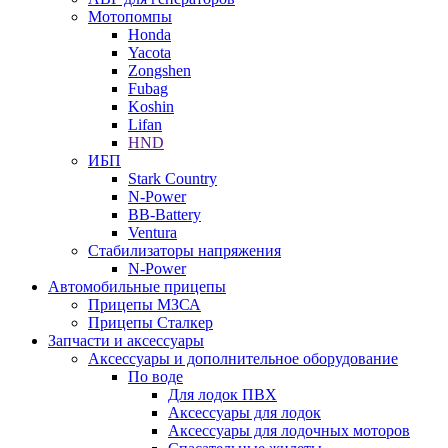
Мотопомпы
Honda
Yacota
Zongshen
Fubag
Koshin
Lifan
HND
ИБП
Stark Country
N-Power
BB-Battery
Ventura
Стабилизаторы напряжения
N-Power
Автомобильные прицепы
Прицепы МЗСА
Прицепы Сталкер
Запчасти и аксессуары
Аксессуары и дополнительное оборудование
По воде
Для лодок ПВХ
Аксессуары для лодок
Аксессуары для лодочных моторов