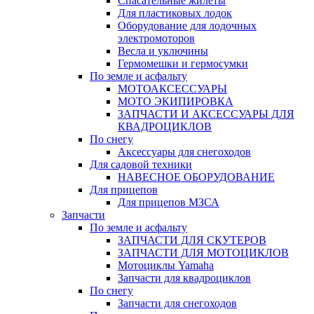
Спасательные жилеты
Для пластиковых лодок
Оборудование для лодочных
электромоторов
Весла и уключины
Гермомешки и гермосумки
По земле и асфальту
МОТОАКСЕССУАРЫ
МОТО ЭКИПИРОВКА
ЗАПЧАСТИ И АКСЕССУАРЫ ДЛЯ
КВАДРОЦИКЛОВ
По снегу
Аксессуары для снегоходов
Для садовой техники
НАВЕСНОЕ ОБОРУДОВАНИЕ
Для прицепов
Для прицепов МЗСА
Запчасти
По земле и асфальту
ЗАПЧАСТИ ДЛЯ СКУТЕРОВ
ЗАПЧАСТИ ДЛЯ МОТОЦИКЛОВ
Мотоциклы Yamaha
Запчасти для квадроциклов
По снегу
Запчасти для снегоходов