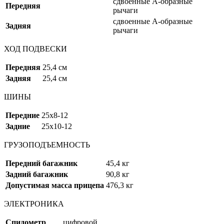
сдвоенные А-образные
Передняя
рычаги
сдвоенные А-образные
Задняя
рычаги
ХОД ПОДВЕСКИ
Передняя
25,4 см
Задняя
25,4 см
ШИНЫ
Передние
25x8-12
Задние
25x10-12
ГРУЗОПОДЪЕМНОСТЬ
Передний багажник
45,4 кг
Задний багажник
90,8 кг
Допустимая масса прицепа
476,3 кг
ЭЛЕКТРОНИКА
Спидометр
цифровой