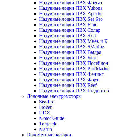
Надувные лодки ПВХ Фрегат
Надувные лодки ПВХ Yukona
Надувные лодки ПВХ Apache
Надувные лодки ПВХ Sea-Pro
Надувные лодки ПВХ Flinc
Надувные лодки ПВХ Солар
Надувные лодки ПВХ Skat
Надувные лодки ПВХ Мнев и К
Надувные лодки ПВХ SMarine
Надувные лодки ПВХ Выдра
Надувные лодки ПВХ Барс
Надувные лодки ПВХ Посейдон
Надувные лодки ПВХ ProfMarine
Надувные лодки ПВХ Феникс
Надувные лодки ПВХ Форт
Надувные лодки ПВХ Reef
Надувные лодки ПВХ Гладиатор
Лодочные электромоторы
Sea-Pro
Flover
HDX
Motor Guide
Torqeedo
Marlin
Водометные насадки