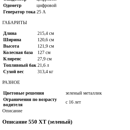
Одометр
цифровой
Генератор тока
25 А
ГАБАРИТЫ
Длина
215,4 см
Ширина
120,6 см
Высота
121,9 см
Колесная база
127 см
Клиренс
27,9 см
Топливный бак
21,6 л
Сухой вес
313,4 кг
РАЗНОЕ
Цветовые решения
зеленый металлик
Ограничения по возрасту
с 16 лет
водителя
Описание
Описание 550 XT (зеленый)