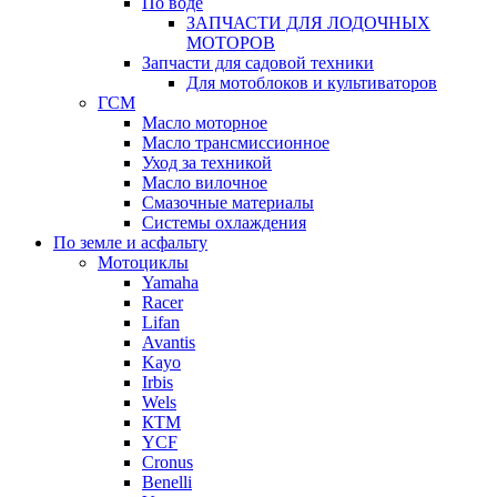
По воде
ЗАПЧАСТИ ДЛЯ ЛОДОЧНЫХ
МОТОРОВ
Запчасти для садовой техники
Для мотоблоков и культиваторов
ГСМ
Масло моторное
Масло трансмиссионное
Уход за техникой
Масло вилочное
Смазочные материалы
Системы охлаждения
По земле и асфальту
Мотоциклы
Yamaha
Racer
Lifan
Avantis
Kayo
Irbis
Wels
КТМ
YCF
Cronus
Benelli