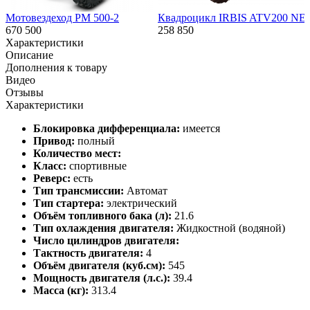
Мотовездеход РМ 500-2
Квадроцикл IRBIS ATV200 NE
670 500
258 850
Характеристики
Описание
Дополнения к товару
Видео
Отзывы
Характеристики
Блокировка дифференциала:
имеется
Привод:
полный
Количество мест:
Класс:
спортивные
Реверс:
есть
Тип трансмиссии:
Автомат
Тип стартера:
электрический
Объём топливного бака (л):
21.6
Тип охлаждения двигателя:
Жидкостной (водяной)
Число цилиндров двигателя:
Тактность двигателя:
4
Объём двигателя (куб.см):
545
Мощность двигателя (л.с.):
39.4
Масса (кг):
313.4