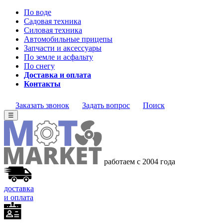
По воде
Садовая техника
Силовая техника
Автомобильные прицепы
Запчасти и аксессуары
По земле и асфальту
По снегу
Доставка и оплата
Контакты
Заказать звонок
Задать вопрос
Поиск
☰
работаем с 2004 года
доставка
и оплата