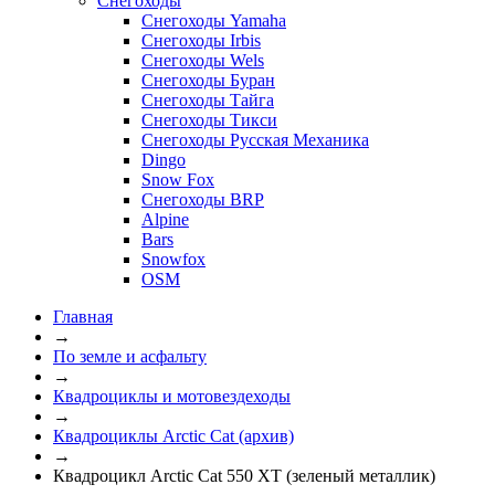
Снегоходы
Снегоходы Yamaha
Снегоходы Irbis
Снегоходы Wels
Снегоходы Буран
Снегоходы Тайга
Снегоходы Тикси
Снегоходы Русская Механика
Dingo
Snow Fox
Снегоходы BRP
Alpine
Bars
Snowfox
OSM
Главная
→
По земле и асфальту
→
Квадроциклы и мотовездеходы
→
Квадроциклы Arctic Cat (архив)
→
Квадроцикл Arctic Cat 550 XT (зеленый металлик)