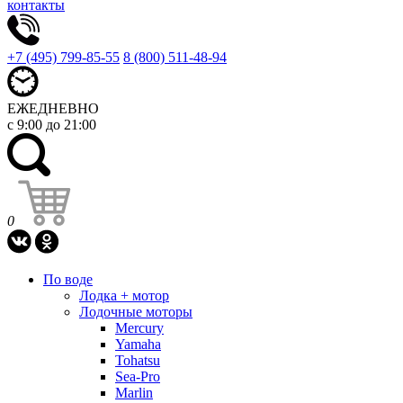
контакты
+7 (495) 799-85-55
8 (800) 511-48-94
ЕЖЕДНЕВНО
с 9:00 до 21:00
0
По воде
Лодка + мотор
Лодочные моторы
Mercury
Yamaha
Tohatsu
Sea-Pro
Marlin