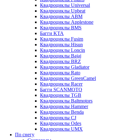
Квадроциклы Universal
Квадроциклы Upbeat
Квадроциклы ABM
Квадроциклы Applestone
Квадроциклы BMS
Багги KTA
Квадроциклы Fusim
Квадроциклы Hisun
Квадроциклы Loncin
Квадроциклы Bajaj
Квадроциклы BRZ
Квадроциклы Gladiator
Квадроциклы Rato
Квадроциклы GreenCamel
Квадроциклы Racer
Багги SCANMOTO
Квадроциклы TGB
Квадроциклы Baltmotors
Квадроциклы Hammer
Квадроциклы Benda
Квадроциклы CJ
Квадроциклы Odes
Квадроциклы UMX
По снегу