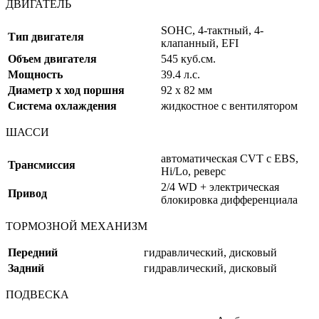
ДВИГАТЕЛЬ
SOHC, 4-тактный, 4-
Тип двигателя
клапанный, EFI
Объем двигателя
545 куб.см.
Мощность
39.4 л.с.
Диаметр x ход поршня
92 x 82 мм
Система охлаждения
жидкостное с вентилятором
ШАССИ
автоматическая CVT с EBS,
Трансмиссия
Hi/Lo, реверс
2/4 WD + электрическая
Привод
блокировка дифференциала
ТОРМОЗНОЙ МЕХАНИЗМ
Передний
гидравлический, дисковый
Задний
гидравлический, дисковый
ПОДВЕСКА