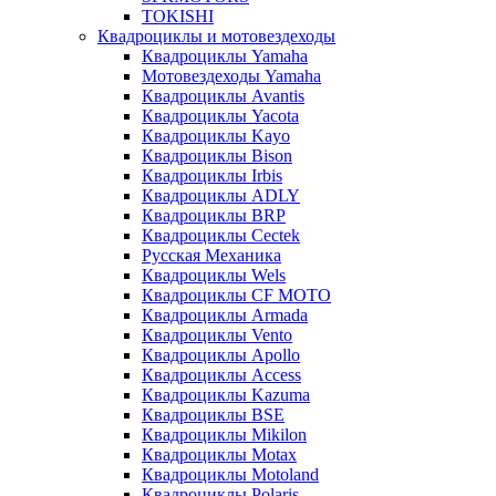
TOKISHI
Квадроциклы и мотовездеходы
Квадроциклы Yamaha
Мотовездеходы Yamaha
Квадроциклы Avantis
Квадроциклы Yacota
Квадроциклы Kayo
Квадроциклы Bison
Квадроциклы Irbis
Квадроциклы ADLY
Квадроциклы BRP
Квадроциклы Cectek
Русская Механика
Квадроциклы Wels
Квадроциклы CF MOTO
Квадроциклы Armada
Квадроциклы Vento
Квадроциклы Apollo
Квадроциклы Access
Квадроциклы Kazuma
Квадроциклы BSE
Квадроциклы Mikilon
Квадроциклы Motax
Квадроциклы Motoland
Квадроциклы Polaris