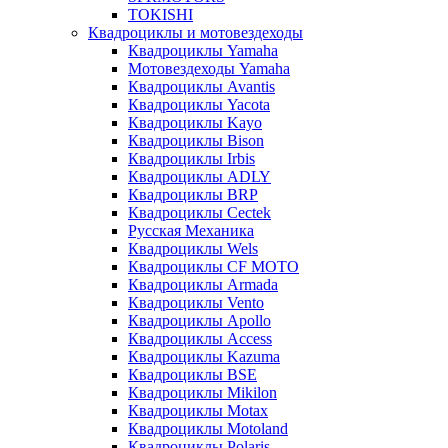
TOKISHI
Квадроциклы и мотовездеходы
Квадроциклы Yamaha
Мотовездеходы Yamaha
Квадроциклы Avantis
Квадроциклы Yacota
Квадроциклы Kayo
Квадроциклы Bison
Квадроциклы Irbis
Квадроциклы ADLY
Квадроциклы BRP
Квадроциклы Cectek
Русская Механика
Квадроциклы Wels
Квадроциклы CF MOTO
Квадроциклы Armada
Квадроциклы Vento
Квадроциклы Apollo
Квадроциклы Access
Квадроциклы Kazuma
Квадроциклы BSE
Квадроциклы Mikilon
Квадроциклы Motax
Квадроциклы Motoland
Квадроциклы Polaris