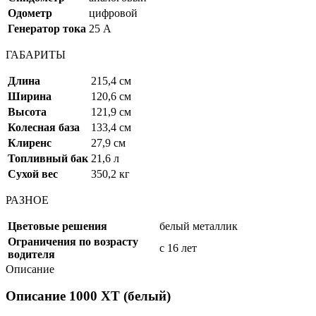
Одометр
цифровой
Генератор тока
25 А
ГАБАРИТЫ
Длина
215,4 см
Ширина
120,6 см
Высота
121,9 см
Колесная база
133,4 см
Клиренс
27,9 см
Топливный бак
21,6 л
Сухой вес
350,2 кг
РАЗНОЕ
Цветовые решения
белый металлик
Ограничения по возрасту
с 16 лет
водителя
Описание
Описание 1000 XT (белый)