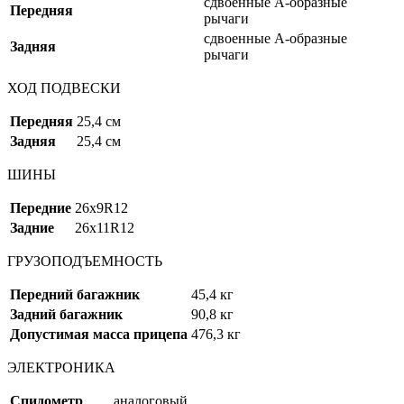
сдвоенные А-образные
Передняя
рычаги
сдвоенные А-образные
Задняя
рычаги
ХОД ПОДВЕСКИ
Передняя
25,4 см
Задняя
25,4 см
ШИНЫ
Передние
26x9R12
Задние
26x11R12
ГРУЗОПОДЪЕМНОСТЬ
Передний багажник
45,4 кг
Задний багажник
90,8 кг
Допустимая масса прицепа
476,3 кг
ЭЛЕКТРОНИКА
Спидометр
аналоговый