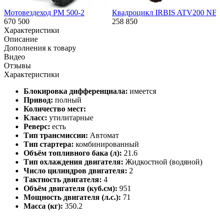
Мотовездеход РМ 500-2
Квадроцикл IRBIS ATV200 NE
670 500
258 850
Характеристики
Описание
Дополнения к товару
Видео
Отзывы
Характеристики
Блокировка дифференциала:
имеется
Привод:
полный
Количество мест:
Класс:
утилитарные
Реверс:
есть
Тип трансмиссии:
Автомат
Тип стартера:
комбинированный
Объём топливного бака (л):
21.6
Тип охлаждения двигателя:
Жидкостной (водяной)
Число цилиндров двигателя:
2
Тактность двигателя:
4
Объём двигателя (куб.см):
951
Мощность двигателя (л.с.):
71
Масса (кг):
350.2