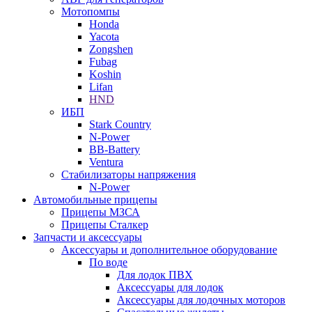
Мотопомпы
Honda
Yacota
Zongshen
Fubag
Koshin
Lifan
HND
ИБП
Stark Country
N-Power
BB-Battery
Ventura
Стабилизаторы напряжения
N-Power
Автомобильные прицепы
Прицепы МЗСА
Прицепы Сталкер
Запчасти и аксессуары
Аксессуары и дополнительное оборудование
По воде
Для лодок ПВХ
Аксессуары для лодок
Аксессуары для лодочных моторов