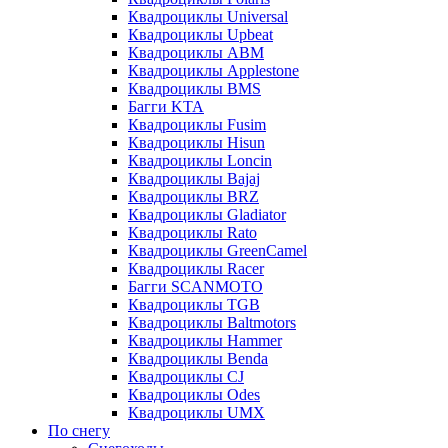
Квадроциклы Universal
Квадроциклы Upbeat
Квадроциклы ABM
Квадроциклы Applestone
Квадроциклы BMS
Багги KTA
Квадроциклы Fusim
Квадроциклы Hisun
Квадроциклы Loncin
Квадроциклы Bajaj
Квадроциклы BRZ
Квадроциклы Gladiator
Квадроциклы Rato
Квадроциклы GreenCamel
Квадроциклы Racer
Багги SCANMOTO
Квадроциклы TGB
Квадроциклы Baltmotors
Квадроциклы Hammer
Квадроциклы Benda
Квадроциклы CJ
Квадроциклы Odes
Квадроциклы UMX
По снегу