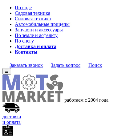
По воде
Садовая техника
Силовая техника
Автомобильные прицепы
Запчасти и аксессуары
По земле и асфальту
По снегу
Доставка и оплата
Контакты
Заказать звонок
Задать вопрос
Поиск
☰
работаем с 2004 года
доставка
и оплата