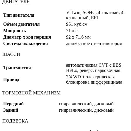
ДВИГАТЕЛЬ
V-Twin, SOHC, 4-тактный, 4-
Тип двигателя
клапанный, EFI
Объем двигателя
951 куб.см.
Мощность
71 л.с.
Диаметр x ход поршня
92 x 71,6 мм
Система охлаждения
жидкостное с вентилятором
ШАССИ
автоматическая CVT с EBS,
Трансмиссия
Hi/Lo, реверс, парковочная
2/4 WD + электрическая
Привод
блокировка дифференциала
ТОРМОЗНОЙ МЕХАНИЗМ
Передний
гидравлический, дисковый
Задний
гидравлический, дисковый
ПОДВЕСКА