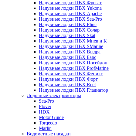
Надувные лодки ПВХ Фрегат
Надувные лодки ПВХ Yukona
Надувные лодки ПВХ Apache
Надувные лодки ПВХ Sea-Pro
Надувные лодки ПВХ Flinc
Надувные лодки ПВХ Солар
Надувные лодки ПВХ Skat
Надувные лодки ПВХ Мнев и К
Надувные лодки ПВХ SMarine
Надувные лодки ПВХ Выдра
Надувные лодки ПВХ Барс
Надувные лодки ПВХ Посейдон
Надувные лодки ПВХ ProfMarine
Надувные лодки ПВХ Феникс
Надувные лодки ПВХ Форт
Надувные лодки ПВХ Reef
Надувные лодки ПВХ Гладиатор
Лодочные электромоторы
Sea-Pro
Flover
HDX
Motor Guide
Torqeedo
Marlin
Водометные насадки