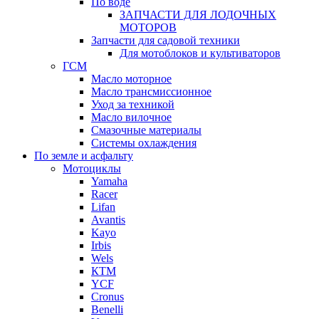
По воде
ЗАПЧАСТИ ДЛЯ ЛОДОЧНЫХ
МОТОРОВ
Запчасти для садовой техники
Для мотоблоков и культиваторов
ГСМ
Масло моторное
Масло трансмиссионное
Уход за техникой
Масло вилочное
Смазочные материалы
Системы охлаждения
По земле и асфальту
Мотоциклы
Yamaha
Racer
Lifan
Avantis
Kayo
Irbis
Wels
КТМ
YCF
Cronus
Benelli