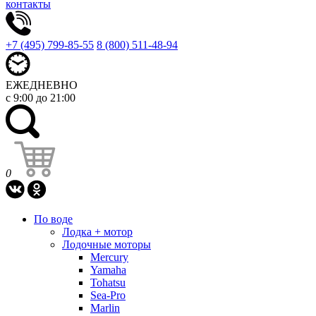
контакты
+7 (495) 799-85-55
8 (800) 511-48-94
ЕЖЕДНЕВНО
с 9:00 до 21:00
0
По воде
Лодка + мотор
Лодочные моторы
Mercury
Yamaha
Tohatsu
Sea-Pro
Marlin