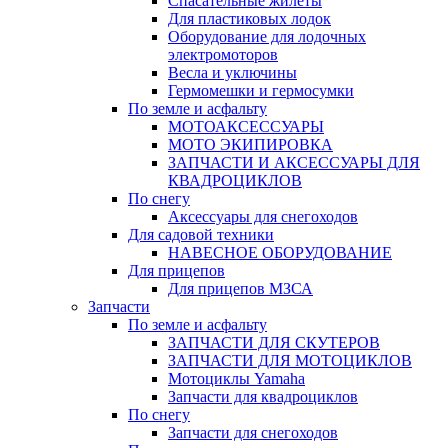
Спасательные жилеты
Для пластиковых лодок
Оборудование для лодочных
электромоторов
Весла и уключины
Гермомешки и гермосумки
По земле и асфальту
МОТОАКСЕССУАРЫ
МОТО ЭКИПИРОВКА
ЗАПЧАСТИ И АКСЕССУАРЫ ДЛЯ
КВАДРОЦИКЛОВ
По снегу
Аксессуары для снегоходов
Для садовой техники
НАВЕСНОЕ ОБОРУДОВАНИЕ
Для прицепов
Для прицепов МЗСА
Запчасти
По земле и асфальту
ЗАПЧАСТИ ДЛЯ СКУТЕРОВ
ЗАПЧАСТИ ДЛЯ МОТОЦИКЛОВ
Мотоциклы Yamaha
Запчасти для квадроциклов
По снегу
Запчасти для снегоходов